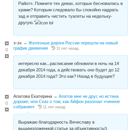
Райот». Помните тех девах, которые бесновались в
храме? Которым следовало бы спокойно надрать
зад и отправить чистить туалеты на недельку-
другую."
э-эх
→
Железные дороги России перешли на новый
график движения
11 лет назад
0
интересно как...расписание обновили в ночь на 14
декабря 2014 года, а действовать оно будет до 12
декабря 2014 года? Это как? Назад в будущее?
Апатова Екатерина
→
Апатов мне не друг, но истина
дороже, или Сказ о том, как Айфон разогнал «чинное
0
собрание»
11 лет назад
Выражаю благодарность Вячеславу в
вышеизложенной статье за объективность!)