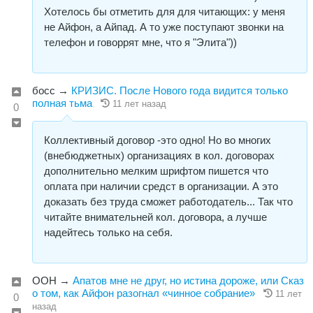
Хотелось бы отметить для для читающих: у меня
не Айфон, а Айпад. А то уже поступают звонки на
телефон и говоррят мне, что я "Элита"))
босс
→
КРИЗИС. После Нового года видится только
полная тьма
11 лет назад
0
Коллективный договор -это одно! Но во многих
(внебюджетных) организациях в кол. договорах
дополнительно мелким шрифтом пишется что
оплата при наличии средст в организации. А это
доказать без труда сможет работодатель... Так что
читайте внимательней кол. договора, а лучше
надейтесь только на себя.
ООН
→
Апатов мне не друг, но истина дороже, или Сказ
о том, как Айфон разогнал «чинное собрание»
11 лет
0
назад