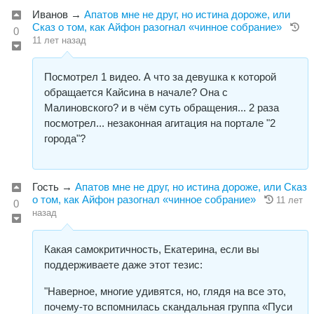
Иванов
→
Апатов мне не друг, но истина дороже, или
Сказ о том, как Айфон разогнал «чинное собрание»
0
11 лет назад
Посмотрел 1 видео. А что за девушка к которой
обращается Кайсина в начале? Она с
Малиновского? и в чём суть обращения... 2 раза
посмотрел... незаконная агитация на портале "2
города"?
Гость
→
Апатов мне не друг, но истина дороже, или Сказ
о том, как Айфон разогнал «чинное собрание»
11 лет
0
назад
Какая самокритичность, Екатерина, если вы
поддерживаете даже этот тезис:
"Наверное, многие удивятся, но, глядя на все это,
почему-то вспомнилась скандальная группа «Пуси