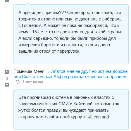
А президент причем??? Он же просто не знает, что
творится в стране или ему не дают злые либералы
с Госдепом. А может он пока не разобрался, что к
чему - 15 лет это не достаточно, для такой страны.
А если серьезно, то если бы были приборы для
измерения борзости и наглости, то они давно
вышли из строя от перегрузок.
Пoмнишь Меня
→
Апатов мне не друг, но истина дороже,
или Сказ о том, как Айфон разогнал «чинное собрание»
0
11 лет назад
Эта прогнившая система в районных властях с
зависимыми от них СМИ и Кайсиной, которые так
жутко боятся правды вынуждают принимать
сторону даже любителей курнуть