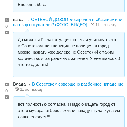
Вперёд в 90-е.
павел
→
СЕТЕВОЙ ДОЗОР. Беспредел в «Каспии» или
наговор покупателя? (ФОТО, ВИДЕО)
11 лет назад
0
Да может и была ситуация, но если учитывать что
в Советском, вся полиция не полиция, и город
можно назвать уже долеко не Советский с таким
количеством заграничных жителей! У нее шансов 0
что то сделать!
Влада
→
В Советском совершено разбойное нападение
11 лет назад
0
вот полностью согласна!!! Надо очищать город от
этого мусора, отбросы жизни попадут туда, куда им
давно следует!!!