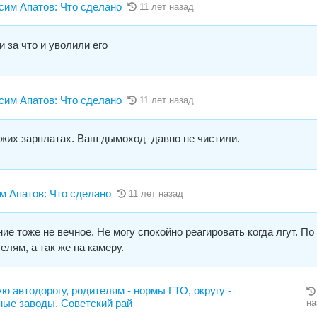
м Апатов: Что сделано
11 лет назад
 за что и уволили его
м Апатов: Что сделано
11 лет назад
 чужих зарплатах. Ваш дымоход давно не чистили.
Апатов: Что сделано
11 лет назад
ие тоже не вечное. Не могу спокойно реагировать когда лгут. По
елям, а так же на камеру.
ю автодорогу, родителям - нормы ГТО, округу -
ые заводы. Советский рай
на