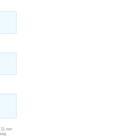
11 лет
зад