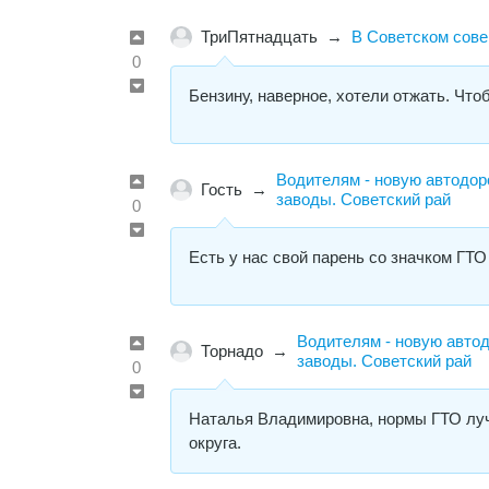
ТриПятнадцать
→
В Советском сове
0
Бензину, наверное, хотели отжать. Что
Водителям - новую автодор
Гость
→
заводы. Советский рай
0
Есть у нас свой парень со значком ГТО
Водителям - новую автод
Торнадо
→
заводы. Советский рай
0
Наталья Владимировна, нормы ГТО луч
округа.