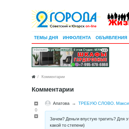
ТЕМЫ ДНЯ
ИНФОЛЕНТА
ОБЪЯВЛЕНИЯ
РЕКЛАМА
Комментарии
Комментарии
Апатова
→
ТРЕБУЮ СЛОВО. Максим 
0
Зачем? Деньги впустую тратить? Для эт
какой то степени)