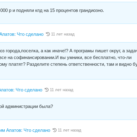
000 р и подняли кпд на 15 процентов грандиозно.
патов: Что сделано
11 лет назад
хоз города,поселка, а как иначе!? А програмы пишет округ, а зада
о все на софинансировании.И вы умники, все бесплатно, что-ли
ому платят? Разделите степень ответственности, там и видно бу
атов: Что сделано
11 лет назад
ной администрации была?
 Апатов: Что сделано
11 лет назад