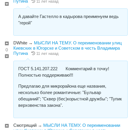
Путина
11 лет назад
А давайте Гастелло в кадырова преименуем ведь
"герой"
DWhite
→
МЫСЛИ НА ТЕМУ. О переименовании улиц
Киевских в Югорске и Советском в честь Владимира
0
Путина
11 лет назад
ГОСТ
5.141.207.222 Комментарий в точку!
Полностью поддерживаю!!!
Предлагаю для микрорайона еще названия,
несколько более романтичные: "Бульвар
обещаний"; "Сквер (бес)корыстной дружбы"; "Тупик
верховенства закона".
Смотрящий
→
МЫСЛИ НА ТЕМУ. О переименовании