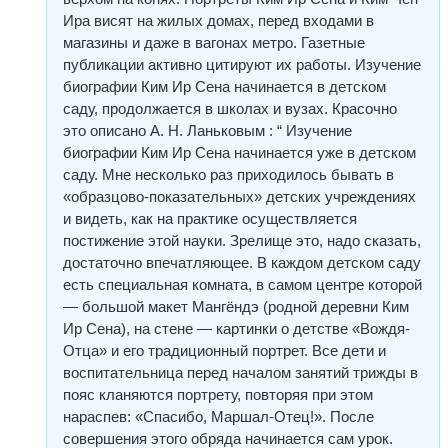
Ира висят на жилых домах, перед входами в
магазины и даже в вагонах метро. Газетные
публикации активно цитируют их работы. Изучение
биографии Ким Ир Сена начинается в детском
саду, продолжается в школах и вузах. Красочно
это описано А. Н. Ланьковым : “ Изучение
биографии Ким Ир Сена начинается уже в детском
саду. Мне несколько раз приходилось бывать в
«образцово-показательных» детских учреждениях
и видеть, как на практике осуществляется
постижение этой науки. Зрелище это, надо сказать,
достаточно впечатляющее. В каждом детском саду
есть специальная комната, в самом центре которой
— большой макет Мангёндэ (родной деревни Ким
Ир Сена), на стене — картинки о детстве «Вождя-
Отца» и его традиционный портрет. Все дети и
воспитательница перед началом занятий трижды в
пояс кланяются портрету, повторяя при этом
нараспев: «Спасибо, Маршал-Отец!». После
совершения этого обряда начинается сам урок.