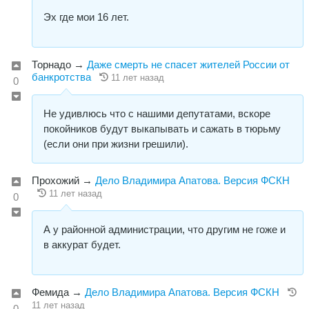
Эх где мои 16 лет.
Торнадо
→
Даже смерть не спасет жителей России от
банкротства
11 лет назад
0
Не удивлюсь что с нашими депутатами, вскоре
покойников будут выкапывать и сажать в тюрьму
(если они при жизни грешили).
Прохожий
→
Дело Владимира Апатова. Версия ФСКН
11 лет назад
0
А у районной администрации, что другим не гоже и
в аккурат будет.
Фемида
→
Дело Владимира Апатова. Версия ФСКН
11 лет назад
0