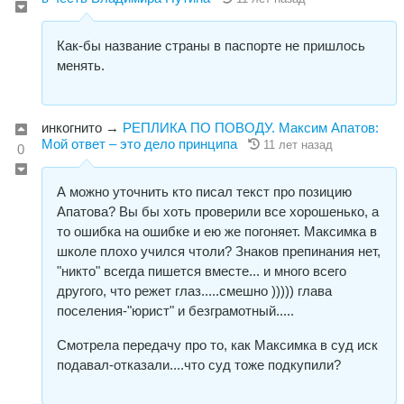
Как-бы название страны в паспорте не пришлось
менять.
инкогнито
→
РЕПЛИКА ПО ПОВОДУ. Максим Апатов:
Мой ответ – это дело принципа
11 лет назад
0
А можно уточнить кто писал текст про позицию
Апатова? Вы бы хоть проверили все хорошенько, а
то ошибка на ошибке и ею же погоняет. Максимка в
школе плохо учился чтоли? Знаков препинания нет,
"никто" всегда пишется вместе... и много всего
другого, что режет глаз.....смешно ))))) глава
поселения-"юрист" и безграмотный.....
Смотрела передачу про то, как Максимка в суд иск
подавал-отказали....что суд тоже подкупили?