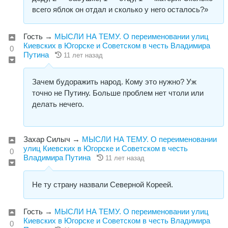
всего яблок он отдал и сколько у него осталось?»
Гость
→
МЫСЛИ НА ТЕМУ. О переименовании улиц
Киевских в Югорске и Советском в честь Владимира
0
Путина
11 лет назад
Зачем будоражить народ. Кому это нужно? Уж
точно не Путину. Больше проблем нет чтоли или
делать нечего.
Захар Силыч
→
МЫСЛИ НА ТЕМУ. О переименовании
улиц Киевских в Югорске и Советском в честь
0
Владимира Путина
11 лет назад
Не ту страну назвали Северной Кореей.
Гость
→
МЫСЛИ НА ТЕМУ. О переименовании улиц
Киевских в Югорске и Советском в честь Владимира
0