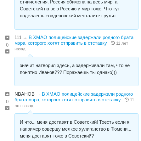
отчичсления. Россия обижена на весь мир, а
Советский на всю Россию и мир тоже. Что тут
поделаешь совдеповский менталитет рулит.
111
→
В ХМАО полицейские задержали родного брата
мэра, которого хотят отправить в отставку
11 лет
0
назад
значит натворил здесь, а задерживали там, что не
понятно Иванов??? Поражаешь ты однако)))
NBAHOB
→
В ХМАО полицейские задержали родного
брата мэра, которого хотят отправить в отставку
11
0
лет назад
И что... меня доставят в Советский! Тоесть если я
например совершу мелкое хулиганство в Тюмени...
меня доставят тоже в Советский?