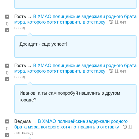
Гость
→
В ХМАО полицейские задержали родного брата
мэра, которого хотят отправить в отставку
11 лет
0
назад
Досидит - еще успеет!
Гость
→
В ХМАО полицейские задержали родного брата
мэра, которого хотят отправить в отставку
11 лет
0
назад
Иванов, а ты сам попробуй нашалить в другом
городе?
Ведьма
→
В ХМАО полицейские задержали родного
брата мэра, которого хотят отправить в отставку
11
0
лет назад