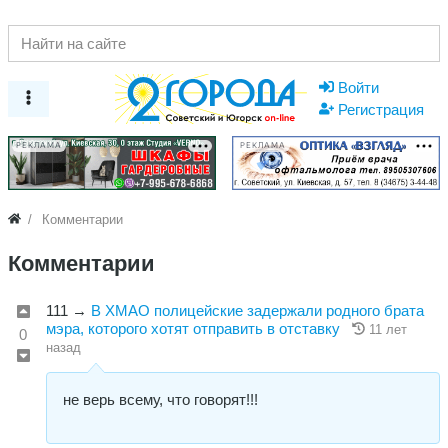
Войти
Регистрация
РЕКЛАМА
РЕКЛАМА
Комментарии
Комментарии
111
→
В ХМАО полицейские задержали родного брата
мэра, которого хотят отправить в отставку
11 лет
0
назад
не верь всему, что говорят!!!