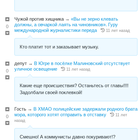
Чужой против хищника
→
«Вы не зерно клевать
должны, а овчаркой лаять на чиновников». Гуру
0
международной журналистики переда
11 лет назад
Кто платит тот и заказывает музыку.
депут
→
В Югре в посёлке Малиновский отсутствует
уличное освещение
11 лет назад
0
Какие еще происшествия? Останьтесь от главы!!!!
Задолбали своей поклевкой!
Гость
→
В ХМАО полицейские задержали родного брата
мэра, которого хотят отправить в отставку
11 лет
0
назад
Смешно! А коммунисты давно покуривают!?