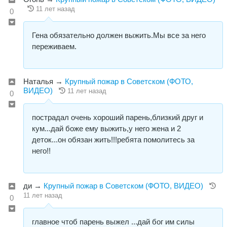
11 лет назад
0
Гена обязательно должен выжить.Мы все за него
переживаем.
Наталья
→
Крупный пожар в Советском (ФОТО,
ВИДЕО)
11 лет назад
0
пострадал очень хороший парень,близкий друг и
кум...дай боже ему выжить,у него жена и 2
деток...он обязан жить!!!ребята помолитесь за
него!!
ди
→
Крупный пожар в Советском (ФОТО, ВИДЕО)
11 лет назад
0
главное чтоб парень выжел ...дай бог им силы