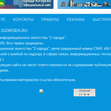
КТЕ
КОНТАКТЫ
ПРАВИЛА
РЕКЛАМА
БЫСТРАЯ
 2GORODA.RU
информационного агентства "2 города".
026, Все права защищены.
ионное агентство "2 города", регистрационный номер СМИ: И
ной службой по надзору в сфере связи, информационных техно
 г.
рация cайта не несёт ответственности за содержание публику
риев.
льзовании материалов ссылка обязательна.