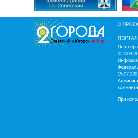
О ПРОЕ
ПОРТАЛ
Партнер 
© 2004-2
Информац
Федераль
15.07.2021
Админист
коммента
При испо