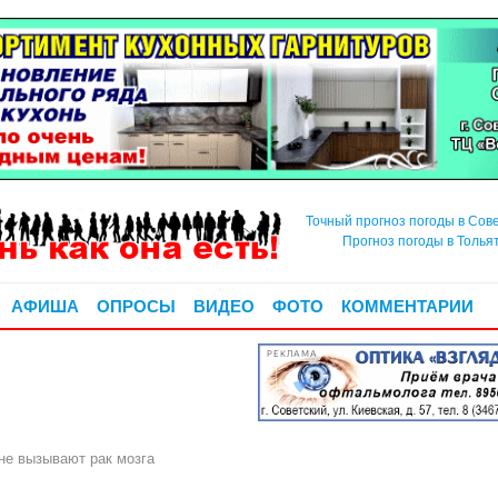
Точный прогноз погоды в Сов
Прогноз погоды в Толья
АФИША
ОПРОСЫ
ВИДЕО
ФОТО
КОММЕНТАРИИ
РЕКЛАМА
е вызывают рак мозга