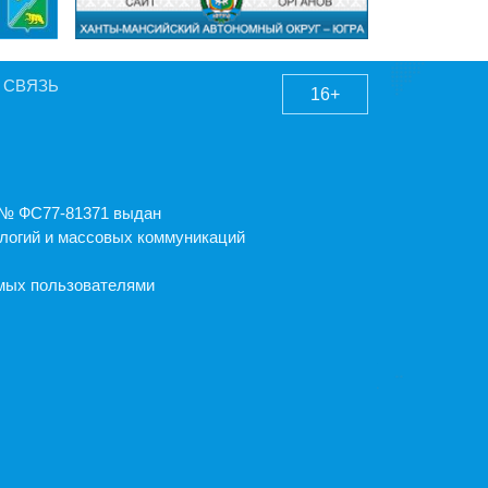
 СВЯЗЬ
16+
А № ФС77-81371 выдан
логий и массовых коммуникаций
емых пользователями