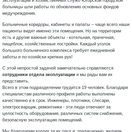
эксплуатации и хозяйственных служб Югорской городской
больницы шли работы по обновлению основных фондов
медучреждения.
Больничные коридоры, кабинеты и палаты – чаще всего наши
пациенты видят именно эти помещения. Но на территории
есть и другие важные объекты - котельная, прачечная,
пищеблок, хозяйственные постройки. Каждый уголок
большого больничного комплекса требует ежедневной
заботы и по-хозяйски крепких рук!
С этой непростой задачей замечательно справляются
сотрудники отдела эксплуатации
и мы рады вам их
представить.
Всего в этом подразделении трудится 19 человек. Благодаря
специалистам различного профиля работы выполнены
качественно и в срок. Инженеры, плотники, слесари,
электросварщик, ремонтники - эти люди отвечают за
целостность оборудования, различных систем снабжения,
безопасную эксплуатацию помещений.
Мы благодарим коллег за их труд и, традиционно, желаем