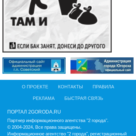
О ПРОЕКТЕ
КОНТАКТЫ
ПРАВИЛА
РЕКЛАМА
БЫСТРАЯ СВЯЗЬ
ПОРТАЛ 2GORODA.RU
Партнер информационного агентства "2 города".
© 2004-2024, Все права защищены.
Информационное агентство "2 города", регистрационный