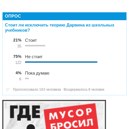
ОПРОС
Стоит ли исключить теорию Дарвина из школьных
учебников?
21%
Стоит
35
75%
Не стоит
122
4%
Пока думаю
6
Проголосовало 163 человека
Воздержалось 8 человек