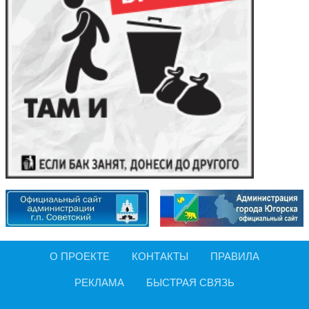
О ПРОЕКТЕ
КОНТАКТЫ
ПРАВИЛА
РЕКЛАМА
БЫСТРАЯ СВЯЗЬ