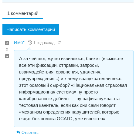
1 комментарий
Написать комментарий
Имя*
#
1 год назад
0
А за чей щот, жутко извиняюсь, банкет (в смысле
все эти фиксации, отправки, запросы,
взаимодействия, сравнения, удаления,
предупреждения...) и к чему вааще затеяли весь
этот осаговый сыр-бор? «Национальная страховая
информационная система» ну просто
калиброванные дебилы — ну нафига нужна эта
тестовая канитель, если как они сами говорят
«механизм определения нарушителей, которые
ездят без полиса ОСАГО, уже известен»
Ответить