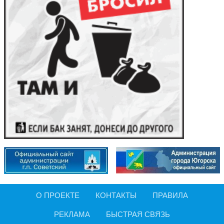
О ПРОЕКТЕ
КОНТАКТЫ
ПРАВИЛА
РЕКЛАМА
БЫСТРАЯ СВЯЗЬ