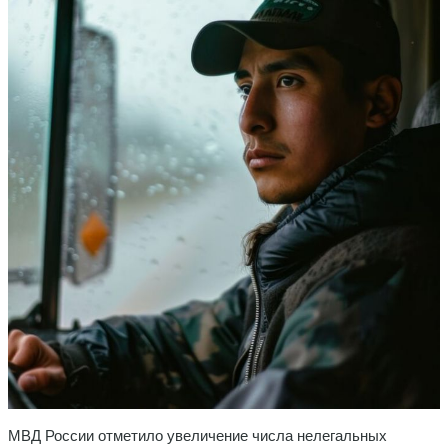
МВД России отметило увеличение числа нелегальных