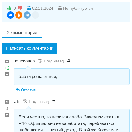
0
02.11.2024
Не публикуется
2 комментария
Написать комментарий
пенсионер
#
1 год назад
+2
бабки решают всё,
Ответить
СВ
#
1 год назад
0
Если честно, то верится слабо. Зачем им ехать в
РФ? Официально не заработать, перебиваться
шабашками — низкий доход. В той же Корее или