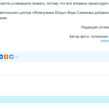
 могли усовершенствовать, потому что всё впервые происходит»
вительного центра «Жемчужина Югры» Вера Сажинова добавила
ания.
Редакция сете
Автор фото: телеканал
infor