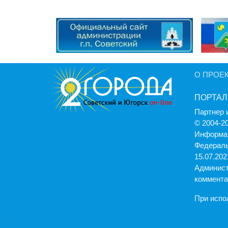
О ПРОЕ
ПОРТАЛ
Партнер 
© 2004-2
Информац
Федераль
15.07.2021
Админист
коммента
При испо