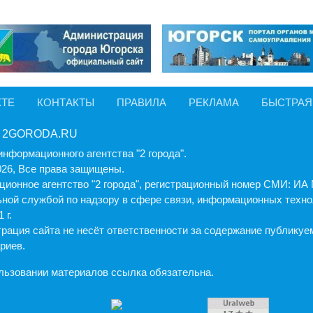
КТЕ
КОНТАКТЫ
ПРАВИЛА
РЕКЛАМА
БЫСТРАЯ
 2GORODA.RU
информационного агентства "2 города".
026, Все права защищены.
ионное агентство "2 города", регистрационный номер СМИ: И
ной службой по надзору в сфере связи, информационных техно
 г.
рация cайта не несёт ответственности за содержание публику
риев.
льзовании материалов ссылка обязательна.