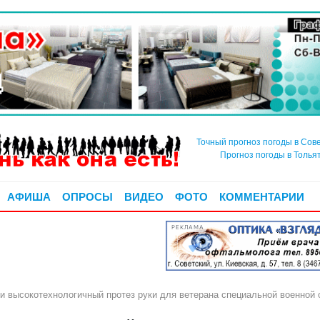
Точный прогноз погоды в Сов
Прогноз погоды в Толья
АФИША
ОПРОСЫ
ВИДЕО
ФОТО
КОММЕНТАРИИ
РЕКЛАМА
и высокотехнологичный протез руки для ветерана специальной военной 