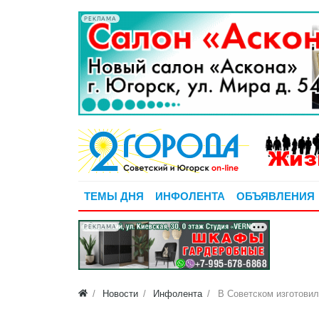
РЕКЛАМА
ТЕМЫ ДНЯ
ИНФОЛЕНТА
ОБЪЯВЛЕНИЯ
РЕКЛАМА
Новости
Инфолента
В Советском изготовил