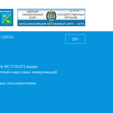
 СВЯЗЬ
16+
А № ФС77-81371 выдан
логий и массовых коммуникаций
емых пользователями