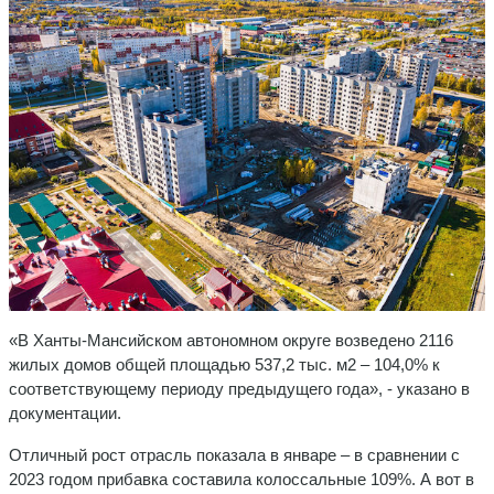
«В Ханты-Мансийском автономном округе возведено 2116
жилых домов общей площадью 537,2 тыс. м2 – 104,0% к
соответствующему периоду предыдущего года», - указано в
документации.
Отличный рост отрасль показала в январе – в сравнении с
2023 годом прибавка составила колоссальные 109%. А вот в