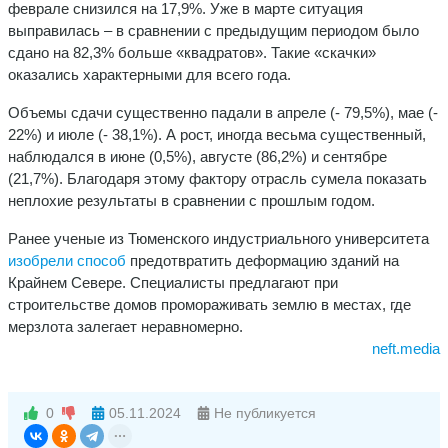
феврале снизился на 17,9%. Уже в марте ситуация
выправилась – в сравнении с предыдущим периодом было
сдано на 82,3% больше «квадратов». Такие «скачки»
оказались характерными для всего года.
Объемы сдачи существенно падали в апреле (- 79,5%), мае (-
22%) и июле (- 38,1%). А рост, иногда весьма существенный,
наблюдался в июне (0,5%), августе (86,2%) и сентябре
(21,7%). Благодаря этому фактору отрасль сумела показать
неплохие результаты в сравнении с прошлым годом.
Ранее ученые из Тюменского индустриального университета
изобрели способ
предотвратить деформацию зданий на
Крайнем Севере. Специалисты предлагают при
строительстве домов промораживать землю в местах, где
мерзлота залегает неравномерно.
neft.media
0
05.11.2024
Не публикуется