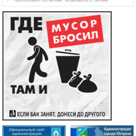
Проголосовало 530 человек
Воздержался 21 человек