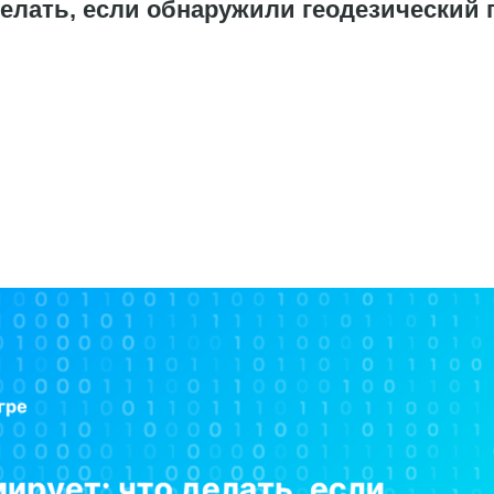
елать, если обнаружили геодезический 