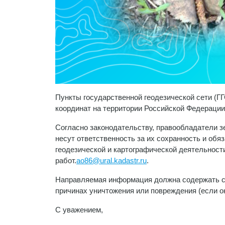
Пункты государственной геодезической сети (
координат на территории Российской Федерации
Согласно законодательству, правообладатели з
несут ответственность за их сохранность и об
геодезической и картографической деятельност
работ.
ao86@ural.kadastr.ru
.
Направляемая информация должна содержать све
причинах уничтожения или повреждения (если о
С уважением,