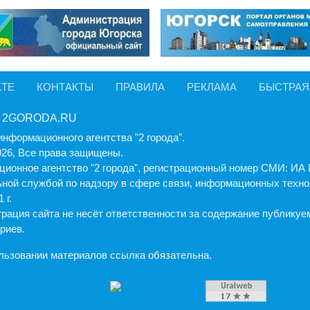
КТЕ
КОНТАКТЫ
ПРАВИЛА
РЕКЛАМА
БЫСТРАЯ
 2GORODA.RU
информационного агентства "2 города".
026, Все права защищены.
ионное агентство "2 города", регистрационный номер СМИ: И
ной службой по надзору в сфере связи, информационных техно
 г.
рация cайта не несёт ответственности за содержание публику
риев.
льзовании материалов ссылка обязательна.