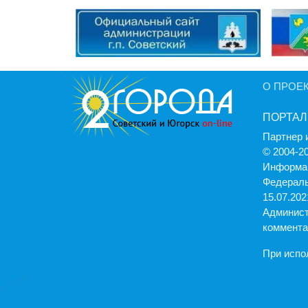
О ПРОЕ
ПОРТАЛ
Партнер 
© 2004-2
Информац
Федераль
15.07.2021
Админист
коммента
При испо