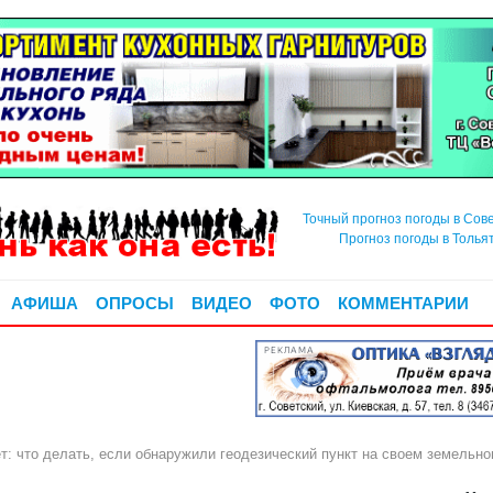
Точный прогноз погоды в Сов
Прогноз погоды в Толья
АФИША
ОПРОСЫ
ВИДЕО
ФОТО
КОММЕНТАРИИ
РЕКЛАМА
: что делать, если обнаружили геодезический пункт на своем земельно