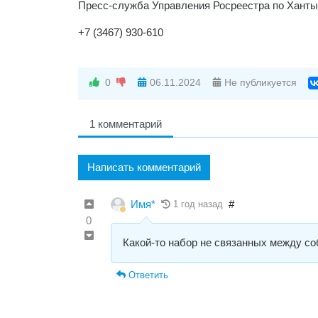
Пресс-служба Управления Росреестра по Ханты
+7 (3467) 930-610
0
06.11.2024
Не публикуется
1 комментарий
Написать комментарий
Имя*
#
1 год назад
0
Какой-то набор не связанных между со
Ответить