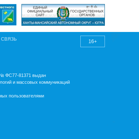
 СВЯЗЬ
16+
А № ФС77-81371 выдан
логий и массовых коммуникаций
емых пользователями