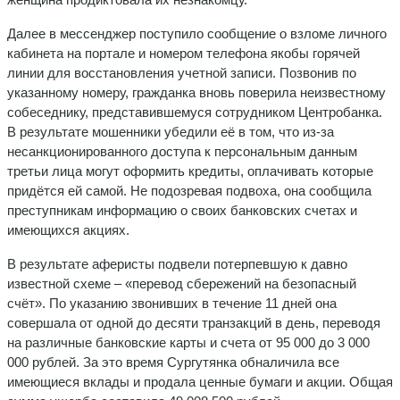
Далее в мессенджер поступило сообщение о взломе личного
кабинета на портале и номером телефона якобы горячей
линии для восстановления учетной записи. Позвонив по
указанному номеру, гражданка вновь поверила неизвестному
собеседнику, представившемуся сотрудником Центробанка.
В результате мошенники убедили её в том, что из-за
несанкционированного доступа к персональным данным
третьи лица могут оформить кредиты, оплачивать которые
придётся ей самой. Не подозревая подвоха, она сообщила
преступникам информацию о своих банковских счетах и
имеющихся акциях.
В результате аферисты подвели потерпевшую к давно
известной схеме – «перевод сбережений на безопасный
счёт». По указанию звонивших в течение 11 дней она
совершала от одной до десяти транзакций в день, переводя
на различные банковские карты и счета от 95 000 до 3 000
000 рублей. За это время Сургутянка обналичила все
имеющиеся вклады и продала ценные бумаги и акции. Общая