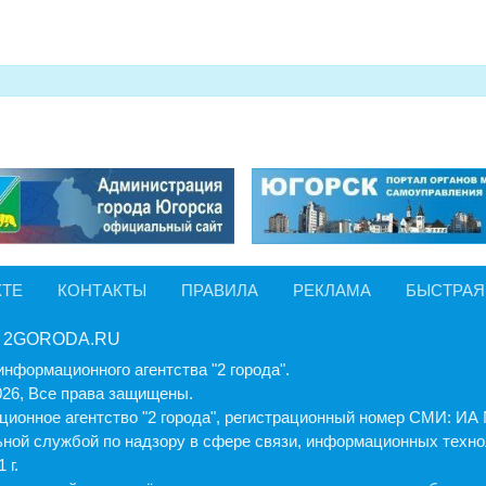
КТЕ
КОНТАКТЫ
ПРАВИЛА
РЕКЛАМА
БЫСТРАЯ
 2GORODA.RU
информационного агентства "2 города".
026, Все права защищены.
ионное агентство "2 города", регистрационный номер СМИ: И
ной службой по надзору в сфере связи, информационных техно
 г.