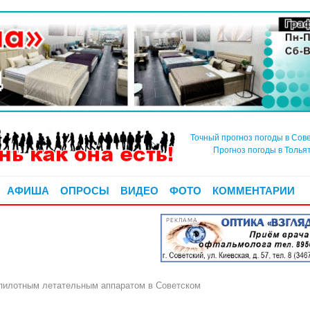
Точный прогноз погоды в Сов
Прогноз погоды в Толья
АФИША
ОПРОСЫ
ВИДЕО
ФОТО
КОММЕНТАРИИ
РЕКЛАМА
пилотным летательным аппаратом в Советском