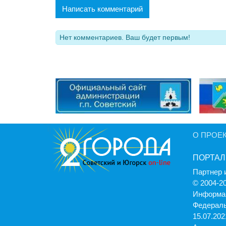
Написать комментарий
Нет комментариев. Ваш будет первым!
О ПРОЕ
ПОРТАЛ
Партнер 
© 2004-2
Информац
Федераль
15.07.2021