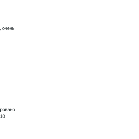
, очень
ировано
 10