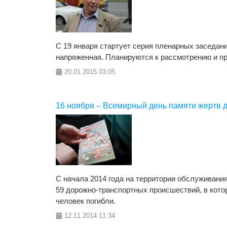
С 19 января стартует серия пленарных заседани
напряженная. Планируются к рассмотрению и пр
20.01.2015
03:05
16 ноября – Всемирный день памяти жертв
С начала 2014 года на территории обслуживан
59 дорожно-транспортных происшествий, в кото
человек погибли.
12.11.2014
11:34