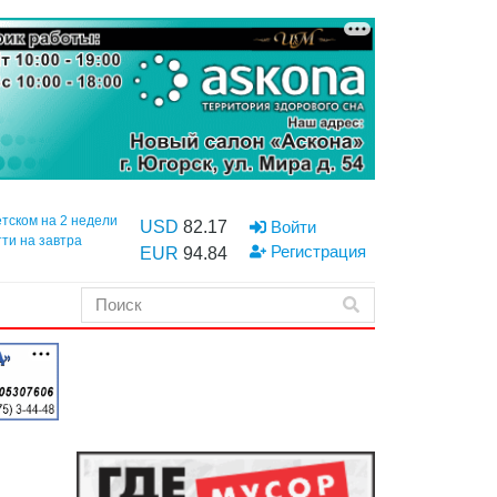
етском на 2 недели
USD
82.17
Войти
тти на завтра
Регистрация
EUR
94.84