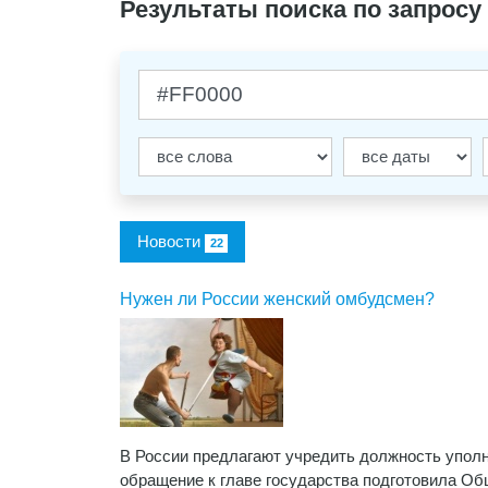
Результаты поиска по запросу
Новости
22
Нужен ли России женский омбудсмен?
В России предлагают учредить должность упол
обращение к главе государства подготовила Об