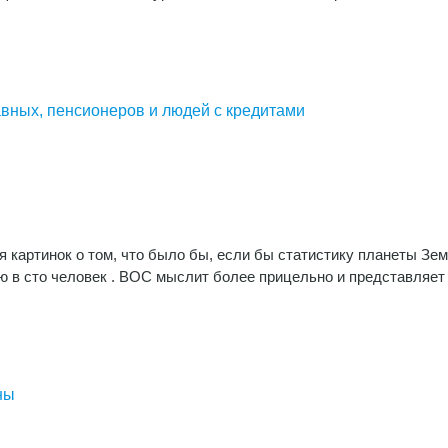
авных, пенсионеров и людей с кредитами
ия картинок о том, что было бы, если бы статистику планеты Зе
ю в сто человек . ВОС мыслит более прицельно и представляет
ны