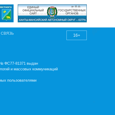
 СВЯЗЬ
16+
А № ФС77-81371 выдан
логий и массовых коммуникаций
емых пользователями