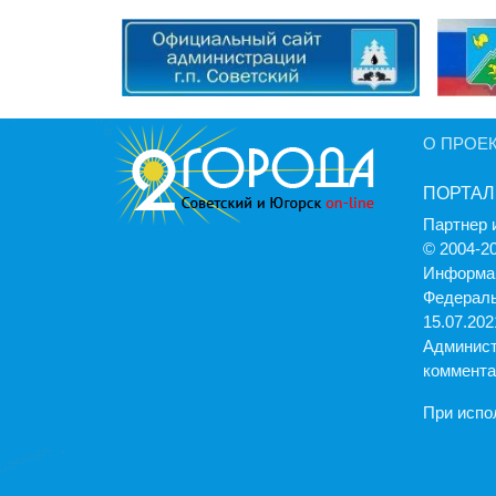
О ПРОЕ
ПОРТАЛ
Партнер 
© 2004-2
Информац
Федераль
15.07.2021
Админист
коммента
При испо