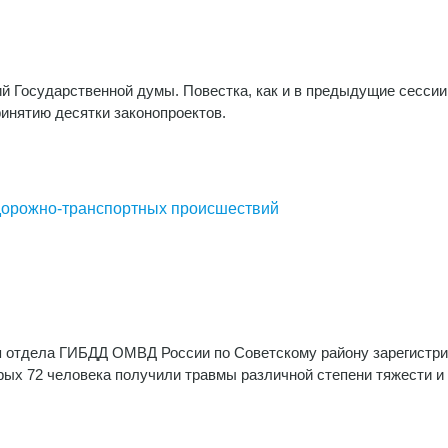
й Государственной думы. Повестка, как и в предыдущие сессии
инятию десятки законопроектов.
 дорожно-транспортных происшествий
ия отдела ГИБДД ОМВД России по Советскому району зарегистр
рых 72 человека получили травмы различной степени тяжести и