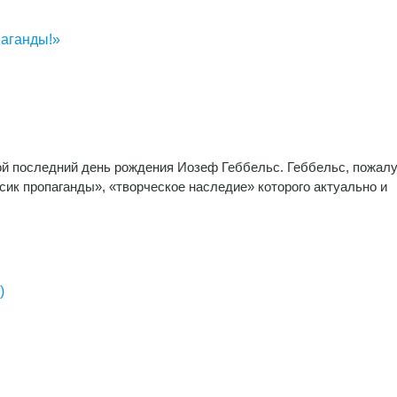
паганды!»
свой последний день рождения Иозеф Геббельс. Геббельс, пожалу
сик пропаганды», «творческое наследие» которого актуально и
)