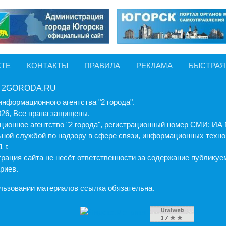
КТЕ
КОНТАКТЫ
ПРАВИЛА
РЕКЛАМА
БЫСТРАЯ
 2GORODA.RU
информационного агентства "2 города".
026, Все права защищены.
ионное агентство "2 города", регистрационный номер СМИ: И
ной службой по надзору в сфере связи, информационных техно
 г.
рация cайта не несёт ответственности за содержание публику
риев.
льзовании материалов ссылка обязательна.