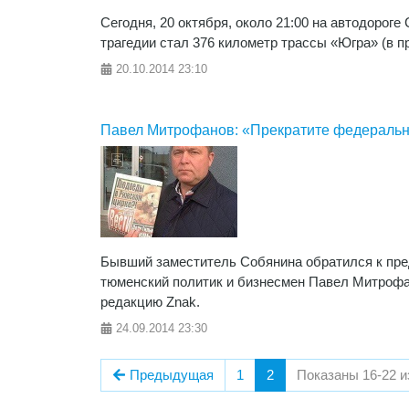
Сегодня, 20 октября, около 21:00 на автодорог
трагедии стал 376 километр трассы «Югра» (в п
20.10.2014
23:10
Павел Митрофанов: «Прекратите федеральны
Бывший заместитель Собянина обратился к пр
тюменский политик и бизнесмен Павел Митрофан
редакцию Znak.
24.09.2014
23:30
Предыдущая
1
2
Показаны 16-22 и