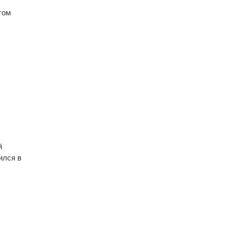
том
й
ился в