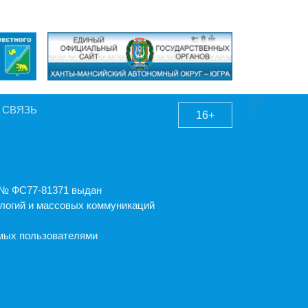
 СВЯЗЬ
16+
А № ФС77-81371 выдан
логий и массовых коммуникаций
емых пользователями