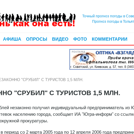
Точный прогноз погоды в Сов
Прогноз погоды в Толья
АФИША
ОПРОСЫ
ВИДЕО
ФОТО
КОММЕНТАРИИ
РЕКЛАМА
АКОННО "СРУБИЛ" С ТУРИСТОВ 1,5 МЛН.
О "СРУБИЛ" С ТУРИСТОВ 1,5 МЛН.
ублей незаконно получил индивидуальный предприниматель из 
утевок населению города, сообщает ИА "Югра-информ" со ссылк
 окружной прокуратуры.
 в период со 2 марта 2005 года по 12 апреля 2006 года предпри