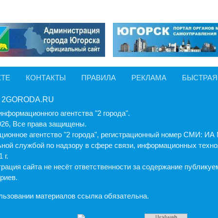
КТЕ
КОНТАКТЫ
ПРАВИЛА
РЕКЛАМА
БЫСТРАЯ
 2GORODA.RU
информационного агентства "2 города".
026, Все права защищены.
ионное агентство "2 города", регистрационный номер СМИ: И
ной службой по надзору в сфере связи, информационных техно
 г.
рация cайта не несёт ответственности за содержание публику
риев.
льзовании материалов ссылка обязательна.