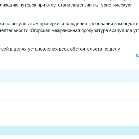
лизацию путевок при отсутствии лицензии на туристическую
мя по результатам проверки соблюдения требований законодате
 деятельности Югорская межрайонная прокуратура возбудила уг
вий в целях установления всех обстоятельств по делу.
В