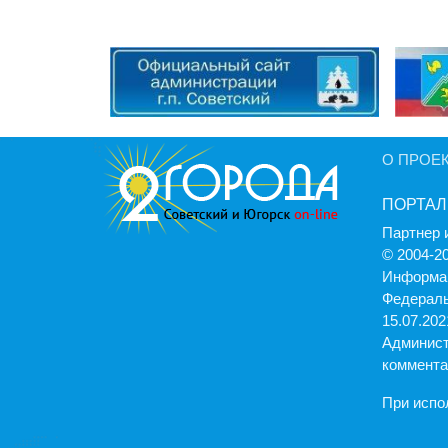
О ПРОЕ
ПОРТАЛ
Партнер 
© 2004-2
Информац
Федераль
15.07.2021
Админист
коммента
При испо