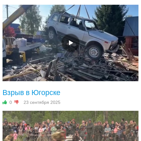
Взрыв в Югорске
0
23 сентября 2025