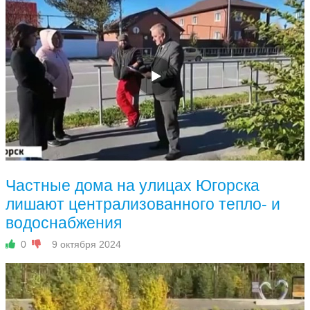
Частные дома на улицах Югорска
лишают централизованного тепло- и
водоснабжения
0
9 октября 2024