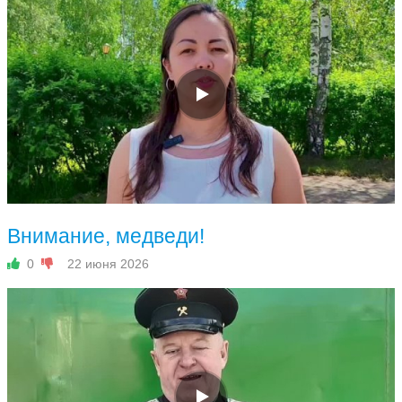
Внимание, медведи!
0
22 июня 2026