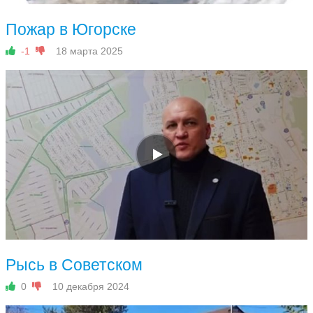
Пожар в Югорске
-1
18 марта 2025
Рысь в Советском
0
10 декабря 2024