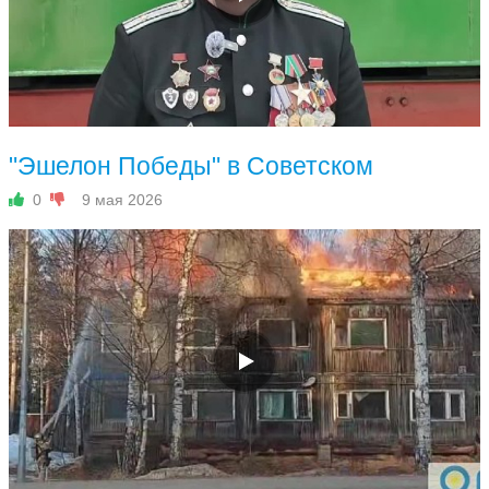
"Эшелон Победы" в Советском
0
9 мая 2026