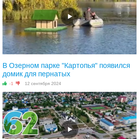
В Озерном парке "Картопья" появился
домик для пернатых
-1
12 сентября 2024