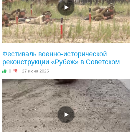
Фестиваль военно-исторической
реконструкции «Рубеж» в Советском
0
27 июня 2025