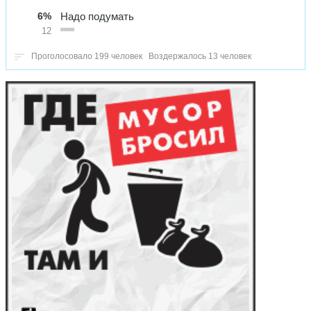
6%
Надо подумать
12
Проголосовало 199 человек
Воздержалось 13 человек