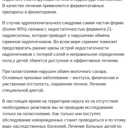
В качестве лечения применяются ферментативные
препараты и физиотерапия.
В случае адреногенитального синдрома самая частая форма
(более 90%) связана с недостаточностью фермента 21-
гидроксилазы, которая приводит к нарушению обмена
гормонов надпочечников. Во всем мире скрининг помогает
предотвратить ранние кризы острой недостаточности
надпочечников с потерей солей и неправильное определение
пола у детей. Имеется доступное и эффективное лечение.
При галактоземии нарушен обмен молочного сахара.
Основные признаки заболевания – желтуха, физическая и
умственная отсталость, поражение печени. Лечение
специальной диетой.
В настоящее время на территории округа из-за отсутствия
необходимых реактивов мы не проводим исследования
только на галактоземию. Как только они поступят,
обследование новорожденных станет проводиться и по этому
виду наследственных болезней. Лечение больных детей по