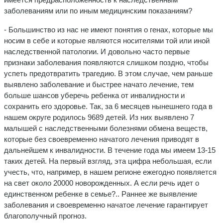
заболеваниям или по иным медицинским показаниям?
- Большинство из нас не имеют понятия о генах, которые мы
носим в себе и которые являются носителями той или иной
наследственной патологии. И довольно часто первые
признаки заболевания появляются слишком поздно, чтобы
успеть предотвратить трагедию. В этом случае, чем раньше
выявлено заболевание и быстрее начато лечение, тем
больше шансов уберечь ребенка от инвалидности и
сохранить его здоровье. Так, за 6 месяцев нынешнего года в
нашем округе родилось 9689 детей. Из них выявлено 7
малышей с наследственными болезнями обмена веществ,
которые без своевременно начатого лечения приводят в
дальнейшем к инвалидности. В течение года мы имеем 13-15
таких детей. На первый взгляд, эта цифра небольшая, если
учесть, что, например, в нашем регионе ежегодно появляется
на свет около 20000 новорожденных. А если речь идет о
единственном ребенке в семье?.. Раннее же выявление
заболевания и своевременно начатое лечение гарантирует
благополучный прогноз.