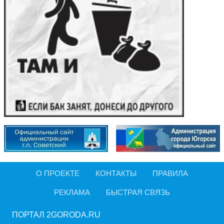
О ПРОЕКТЕ
КОНТАКТЫ
ПРАВИЛА
РЕКЛАМА
БЫСТРАЯ СВЯЗЬ
ПОРТАЛ 2GORODA.RU