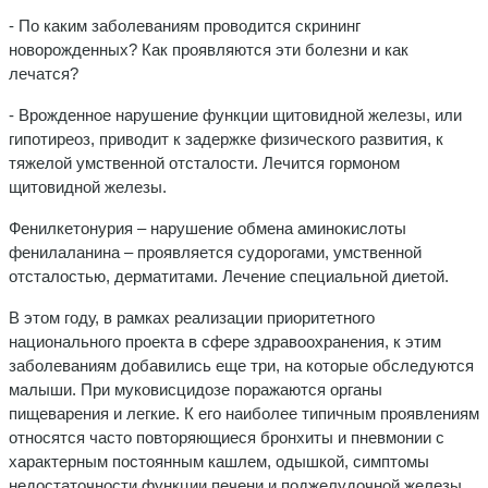
- По каким заболеваниям проводится скрининг
новорожденных? Как проявляются эти болезни и как
лечатся?
- Врожденное нарушение функции щитовидной железы, или
гипотиреоз, приводит к задержке физического развития, к
тяжелой умственной отсталости. Лечится гормоном
щитовидной железы.
Фенилкетонурия – нарушение обмена аминокислоты
фенилаланина – проявляется судорогами, умственной
отсталостью, дерматитами. Лечение специальной диетой.
В этом году, в рамках реализации приоритетного
национального проекта в сфере здравоохранения, к этим
заболеваниям добавились еще три, на которые обследуются
малыши. При муковисцидозе поражаются органы
пищеварения и легкие. К его наиболее типичным проявлениям
относятся часто повторяющиеся бронхиты и пневмонии с
характерным постоянным кашлем, одышкой, симптомы
недостаточности функции печени и поджелудочной железы.