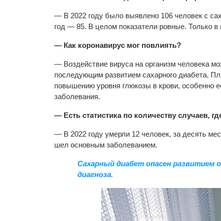
— В 2022 году было выявлено 106 человек с са
год — 85. В целом показатели ровные. Только 
— Как коронавирус мог повлиять?
— Воздействие вируса на организм человека м
последующим развитием сахарного диабета. Пл
повышению уровня глюкозы в крови, особенно е
заболевания.
— Есть статистика по количеству случаев, г
— В 2022 году умерли 12 человек, за десять мес
шел основным заболеванием.
Сахарный диабет опасен развитием 
диагноза.