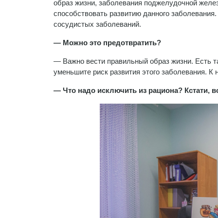
образ жизни, заболевания поджелудочной желез
способствовать развитию данного заболевания.
сосудистых заболеваний.
— Можно это предотвратить?
— Важно вести правильный образ жизни. Есть 
уменьшите риск развития этого заболевания. К 
— Что надо исключить из рациона? Кстати, 