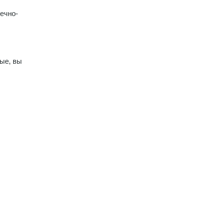
ечно-
ые, вы