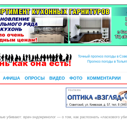
Точный прогноз погоды в Сов
Прогноз погоды в Толья
АФИША
ОПРОСЫ
ВИДЕО
ФОТО
КОММЕНТАРИИ
РЕКЛАМА
ые убивают: врач-эндокринолог — о том, как распознать «ласкового уб