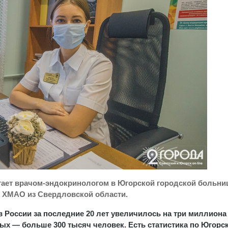
тает врачом-эндокринологом в Югорской городской больни
в ХМАО из Свердловской области.
России за последние 20 лет увеличилось на три миллиона
ных — больше 300 тысяч человек. Есть статистика по Югорс