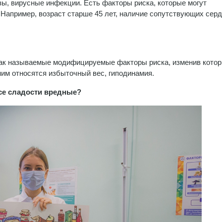
ы, вирусные инфекции. Есть факторы риска, которые могут
 Например, возраст старше 45 лет, наличие сопутствующих серд
так называемые модифицируемые факторы риска, изменив котор
ним относятся избыточный вес, гиподинамия.
все сладости вредные?