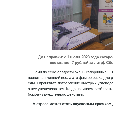
Для справки: с 1 июля 2023 года саха
составляет 7 рублей за литр). С
— Сами по себе сладости очень калорийные. От
появиться лишний вес, а это фактор риска для 
еды. Ограничьте потребление быстрых углеводо
а вес увеличивается. Когда начинаем разбирать
бомба» замедленного действия.
— А стресс может стать спусковым крючком 