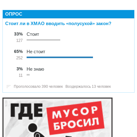
ОПРОС
Стоит ли в ХМАО вводить «полусухой» закон?
33%
Стоит
127
65%
Не стоит
252
3%
Не знаю
11
Проголосовало 390 человек
Воздержалось 13 человек