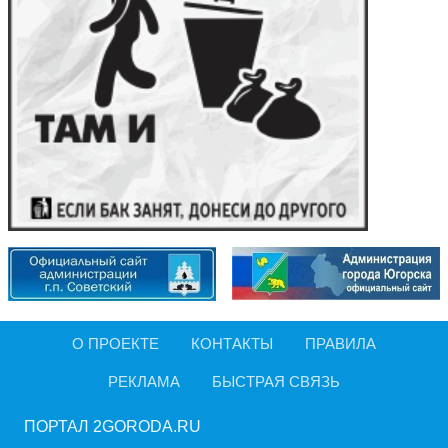
О ПРОЕКТЕ
КОНТАКТЫ
ПРАВИЛА
РЕКЛАМА
БЫСТРАЯ СВЯЗЬ
ПОРТАЛ 2GORODA.RU