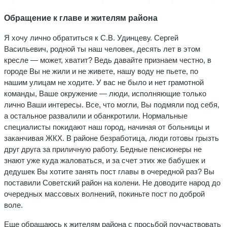
Обращение к главе и жителям района
Я хочу лично обратиться к С.В. Удинцеву. Сергей
Васильевич, родной ты наш человек, десять лет в этом
кресле — может, хватит? Ведь давайте признаем честно, в
городе Вы не жили и не живете, нашу воду не пьете, по
нашим улицам не ходите. У вас не было и нет грамотной
команды, Ваше окружение — люди, исполняющие только
лично Ваши интересы. Все, что могли, Вы подмяли под себя,
а остальное развалили и обанкротили. Нормальные
специалисты покидают наш город, начиная от больницы и
заканчивая ЖКХ. В районе безработица, люди готовы грызть
друг друга за приличную работу. Бедные пенсионеры не
знают уже куда жаловаться, и за счет этих же бабушек и
дедушек Вы хотите занять пост главы в очередной раз? Вы
поставили Советский район на колени. Не доводите народ до
очередных массовых волнений, покиньте пост по доброй
воле.
Еще обращаюсь к жителям района с просьбой поучаствовать