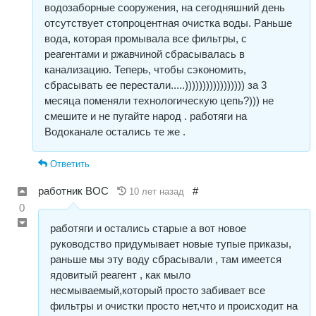
водозаборные сооружения, на сегодняшний день
отсутствует стопроцентная очистка воды. Раньше
вода, которая промывала все фильтры, с
реагентами и ржавчиной сбрасывалась в
канализацию. Теперь, чтобы сэкономить,
сбрасывать ее перестали.....))))))))))))))))) за 3
месяца поменяли технологическую цепь?))) не
смешите и не пугайте народ . работяги на
Водоканале остались те же .
Ответить
работник ВОС
#
10 лет назад
0
работяги и остались старые а вот новое
руководство придумывает новые тупые приказы,
раньше мы эту воду сбрасывали , там имеется
ядовитый реагент , как мыло
несмываемый,который просто забивает все
фильтры и очистки просто нет,что и происходит на