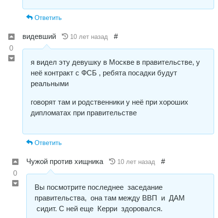
Ответить
видевший
#
10 лет назад
0
я видел эту девушку в Москве в правительстве, у
неё контракт с ФСБ , ребята посадки будут
реальными
говорят там и родственники у неё при хороших
дипломатах при правительстве
Ответить
Чужой против хищника
#
10 лет назад
0
Вы посмотрите последнее заседание
правительства, она там между ВВП и ДАМ
сидит. С ней еще Керри здоровался.