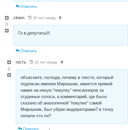
Ответить
clown
#
10 лет назад
0
Го в депутаты!!!
Ответить
гость
#
10 лет назад
0
объясните, господа, почему в тексте, который
подписан именем Мирошник, имеется прямой
намек на некую "покупку" пенсионеров за
отданные голоса, а комментарий, где было
сказано об аналогичной "покупке" самой
Мирошник, был убран модераторами? в точку
попали что ли?
Ответить
↑