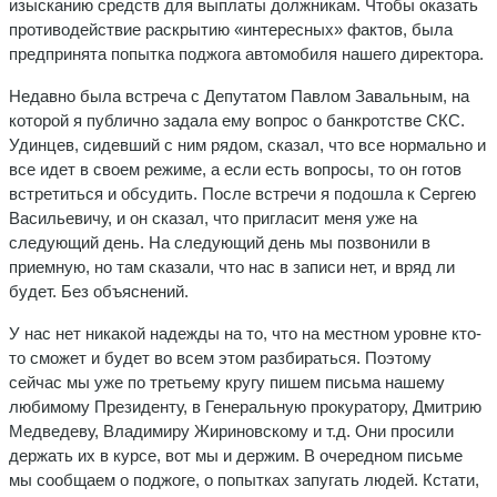
изысканию средств для выплаты должникам. Чтобы оказать
противодействие раскрытию «интересных» фактов, была
предпринята попытка поджога автомобиля нашего директора.
Недавно была встреча с Депутатом Павлом Завальным, на
которой я публично задала ему вопрос о банкротстве СКС.
Удинцев, сидевший с ним рядом, сказал, что все нормально и
все идет в своем режиме, а если есть вопросы, то он готов
встретиться и обсудить. После встречи я подошла к Сергею
Васильевичу, и он сказал, что пригласит меня уже на
следующий день. На следующий день мы позвонили в
приемную, но там сказали, что нас в записи нет, и вряд ли
будет. Без объяснений.
У нас нет никакой надежды на то, что на местном уровне кто-
то сможет и будет во всем этом разбираться. Поэтому
сейчас мы уже по третьему кругу пишем письма нашему
любимому Президенту, в Генеральную прокуратору, Дмитрию
Медведеву, Владимиру Жириновскому и т.д. Они просили
держать их в курсе, вот мы и держим. В очередном письме
мы сообщаем о поджоге, о попытках запугать людей. Кстати,