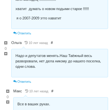
хватит думать о новом подыми старое !!!!!!
я о 2007-2009 этго хаватит
Ответить
Ольга
#
10 лет назад
0
Надо и депутатов менять.Наш Таёжный весь
разворовали, нет дела никому до нашего поселка,
одни слова.
Ответить
Макс
#
10 лет назад
0
Все в ваших руках.