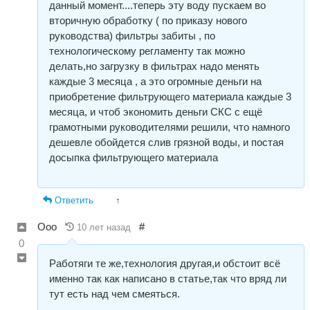
данный момент....теперь эту воду пускаем во
вторичную обработку ( по приказу нового
руководства) фильтры забиты , по
технологическому регламенту так можно
делать,но загрузку в фильтрах надо менять
каждые 3 месяца , а это огромные деньги на
приобретение фильтрующего материала каждые 3
месяца, и чтоб экономить деньги СКС с ещё
грамотными руководителями решили, что намного
дешевле обойдется слив грязной воды, и постая
досыпка фильтрующего материала
Ответить
↑
Ооо
#
10 лет назад
0
Работяги те же,технология другая,и обстоит всё
именно так как написано в статье,так что вряд ли
тут есть над чем смеяться.