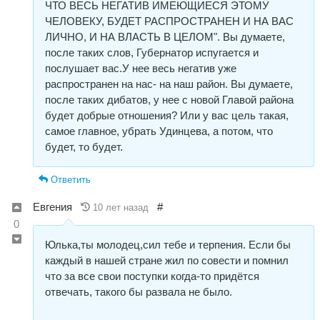
ЧТО ВЕСЬ НЕГАТИВ ИМЕЮЩИЕСЯ ЭТОМУ
ЧЕЛОВЕКУ, БУДЕТ РАСПРОСТРАНЕН И НА ВАС
ЛИЧНО, И НА ВЛАСТЬ В ЦЕЛОМ". Вы думаете,
после таких слов, Губернатор испугается и
послушает вас.У нее весь негатив уже
распространен на нас- на наш район. Вы думаете,
после таких дибатов, у нее с новой Главой района
будет добрые отношения? Или у вас цель такая,
самое главное, убрать Удинцева, а потом, что
будет, то будет.
Ответить
Евгения
#
10 лет назад
0
Юлька,ты молодец,сил тебе и терпения. Если бы
каждый в нашей стране жил по совести и помнил
что за все свои поступки когда-то придётся
отвечать, такого бы развала не было.