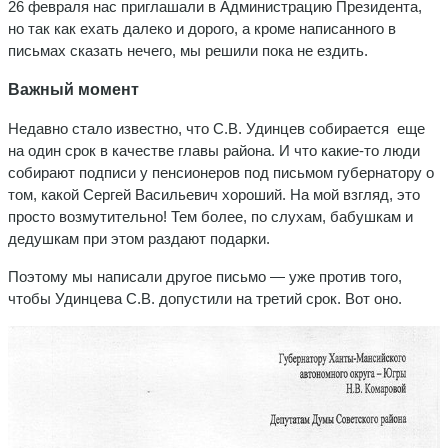
26 февраля нас приглашали в Администрацию Президента,
но так как ехать далеко и дорого, а кроме написанного в
письмах сказать нечего, мы решили пока не ездить.
Важный момент
Недавно стало известно, что С.В. Удинцев собирается еще
на один срок в качестве главы района. И что какие-то люди
собирают подписи у пенсионеров под письмом губернатору о
том, какой Сергей Васильевич хороший. На мой взгляд, это
просто возмутительно! Тем более, по слухам, бабушкам и
дедушкам при этом раздают подарки.
Поэтому мы написали другое письмо — уже против того,
чтобы Удинцева С.В. допустили на третий срок. Вот оно.