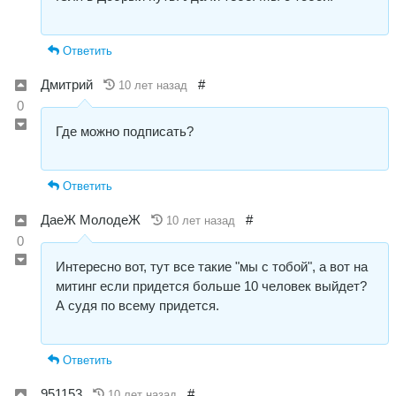
Ответить
Дмитрий
#
10 лет назад
0
Где можно подписать?
Ответить
ДаеЖ МолодеЖ
#
10 лет назад
0
Интересно вот, тут все такие "мы с тобой", а вот на
митинг если придется больше 10 человек выйдет?
А судя по всему придется.
Ответить
951153
#
10 лет назад