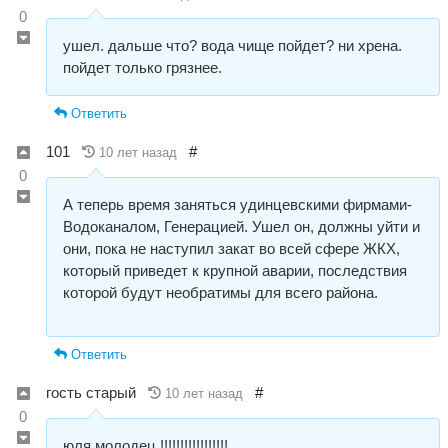
0
ушел. дальше что? вода чище пойдет? ни хрена.
пойдет только грязнее.
Ответить
101
#
10 лет назад
0
А теперь время заняться удинцевскими фирмами-
Водоканалом, Генерацией. Ушел он, должны уйти и
они, пока не наступил закат во всей сфере ЖКХ,
который приведет к крупной аварии, последствия
которой будут необратимы для всего района.
Ответить
гость старый
#
10 лет назад
0
юля молодец !!!!!!!!!!!!!!!!!