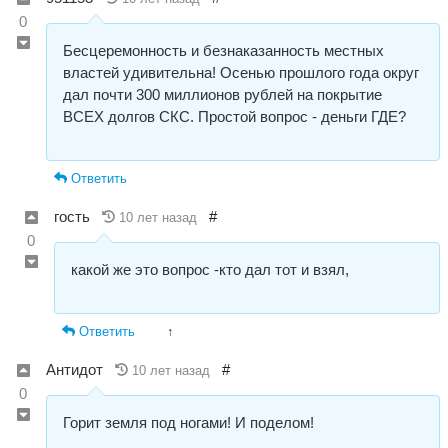
0
Бесцеремонность и безнаказанность местных
властей удивительна! Осенью прошлого года округ
дал почти 300 миллионов рублей на покрытие
ВСЕХ долгов СКС. Простой вопрос - деньги ГДЕ?
Ответить
гость
#
10 лет назад
0
какой же это вопрос -кто дал тот и взял,
Ответить
↑
Антидот
#
10 лет назад
0
Горит земля под ногами! И поделом!