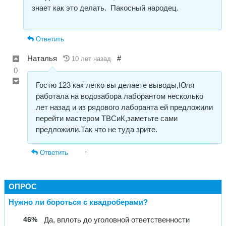
знает как это делать. Пакосный народец.
Ответить
Наталья
#
10 лет назад
0
Гостю 123 как легко вы делаете выводы,Юля
работала на водозабора лаборантом несколько
лет назад и из рядового лаборанта ей предложили
перейти мастером ТВСиК,заметьте сами
предложили.Так что не туда зрите.
Ответить
↑
ОПРОС
Нужно ли бороться с квадроберами?
46%
Да, вплоть до уголовной ответственности