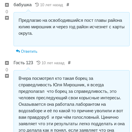
бабушка
#
10 лет назад
0
Предлагаю на освободившийся пост главы района
юлию мирошник и через год район исчезнет с карты
округа.
Ответить
Гость 123
#
10 лет назад
0
Вчера посмотрел кто такая борец за
справедливость Юля Мирошник, я всегда
предполагал что борец за справедливость, это
человек преследующий свои корысные интересы.
Оказывается она работала лаборантом на
водозаборе и её по какой то причине уволили и вот
вам правдоруб и при чём голословный. Цинично
заявляет что эти результаты легко подделать и она
это делала как я понял, если заявляет что она