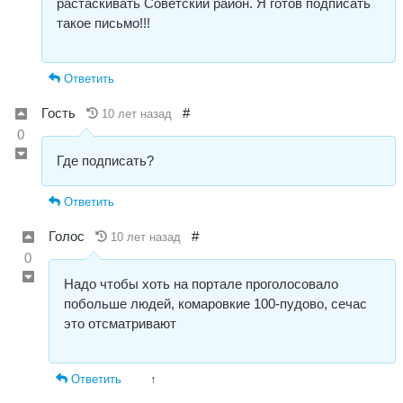
растаскивать Советский район. Я готов подписать
такое письмо!!!
Ответить
Гость
#
10 лет назад
0
Где подписать?
Ответить
Голос
#
10 лет назад
0
Надо чтобы хоть на портале проголосовало
побольше людей, комаровкие 100-пудово, сечас
это отсматривают
Ответить
↑