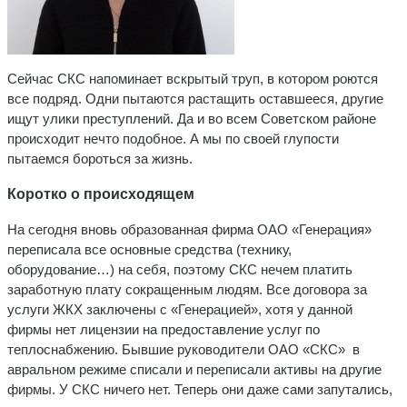
Сейчас СКС напоминает вскрытый труп, в котором роются
все подряд. Одни пытаются растащить оставшееся, другие
ищут улики преступлений. Да и во всем Советском районе
происходит нечто подобное. А мы по своей глупости
пытаемся бороться за жизнь.
Коротко о происходящем
На сегодня вновь образованная фирма ОАО «Генерация»
переписала все основные средства (технику,
оборудование…) на себя, поэтому СКС нечем платить
заработную плату сокращенным людям. Все договора за
услуги ЖКХ заключены с «Генерацией», хотя у данной
фирмы нет лицензии на предоставление услуг по
теплоснабжению. Бывшие руководители ОАО «СКС» в
авральном режиме списали и переписали активы на другие
фирмы. У СКС ничего нет. Теперь они даже сами запутались,