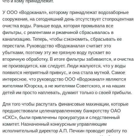
что и кому принадлежит.
У ООО «Водоканал», которому принадлежат водозаборные
сооружения, на сегодняшний день отсутствует стопроцентная
очистка воды. Раньше вода, которая промывала все
фильтры, с реагентами и ржавчиной сбрасывалась в
канализацию. Теперь, чтобы сэкономить, сбрасывать ее
перестали. Руководство «Водоканала» считает это
убытками, поэтому эту же грязную воду пускает во
вторичную обработку. В итоге фильтры забиваются, и очистка
не производится, как следует. Люди жалуются, что у воды
появился неприятный привкус, и она стала мутной. Самое
интересное, что руководство ООО «Водоканал» являются
жителями Югорска, а не жителями Советского, и на наших
детей им просто наплевать, думают только о своей прибыли.
Для того чтобы распутать финансовые махинации, которые
предшествовали целенаправленному банкротству ОАО
«СКС», были привлечены прокуратура и следственный
комитет. Назначенный конкурсным управляющим
исполнительный директор А.П. Печкин проводит работу по