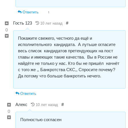
Ответить
↑
Гость 123
#
10 лет назад
0
Покажите свежего, честного да ещё и
исполнительного кандидата. А лутьше огласите
весь список кандидатов претендующих на пост
главы и имеющих такие качества. Вы в России не
найдёте не только у нас. Кто бы не пришёл начнёт
с того же ,, Банкротства СКС,, Спросите почему?
Да потому что больше банкротить нечего.
Ответить
Алекс
#
10 лет назад
0
Полностью согласен