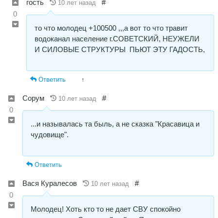
гость
#
10 лет назад
0
то что молодец +100500 ,,,а вот то что травит
водоканал население г.СОВЕТСКИЙ, НЕУЖЕЛИ
И СИЛОВЫЕ СТРУКТУРЫ ПЬЮТ ЭТУ ГАДОСТЬ,
Ответить
↑
Сорум
#
10 лет назад
0
...и называлась та быль, а не сказка "Красавица и
чудовище".
Ответить
Вася Куралесов
#
10 лет назад
0
Молодец! Хоть кто то не дает СВУ спокойно