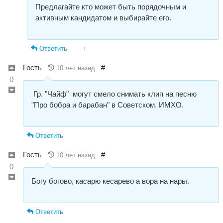
Предлагайте кто может быть порядочным и
активным кандидатом и выбирайте его.
Ответить
↑
Гость
#
10 лет назад
0
Гр. "Чайф" могут смело снимать клип на песню
"Про бобра и барабан" в Советском. ИМХО.
Ответить
Гость
#
10 лет назад
0
Богу богово, касарю кесарево а вора на нары.
Ответить