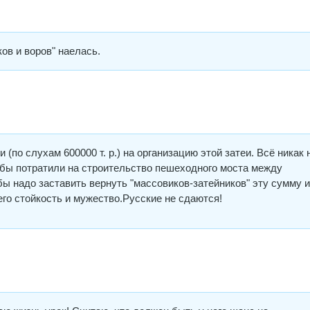
ов и воров" наелась.
(по слухам 600000 т. р.) на организацию этой затеи. Всё никак 
 бы потратили на строительство пешеходного моста между
 надо заставить вернуть "массовиков-затейников" эту сумму и
его стойкость и мужество.Русские не сдаются!