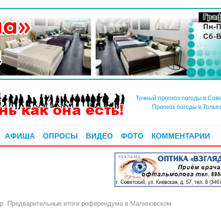
Точный прогноз погоды в Сов
Прогноз погоды в Толья
АФИША
ОПРОСЫ
ВИДЕО
ФОТО
КОММЕНТАРИИ
РЕКЛАМА
р. Предварительные итоги референдума в Малиновском