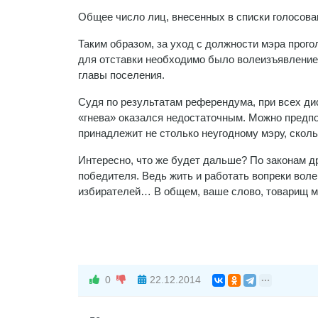
Общее число лиц, внесенных в списки голосован
Таким образом, за уход с должности мэра прог
для отставки необходимо было волеизъявление
главы поселения.
Судя по результатам референдума, при всех д
«гнева» оказался недостаточным. Можно предпол
принадлежит не столько неугодному мэру, скольк
Интересно, что же будет дальше? По законам д
победителя. Ведь жить и работать вопреки воле
избирателей… В общем, ваше слово, товарищ м
0
22.12.2014