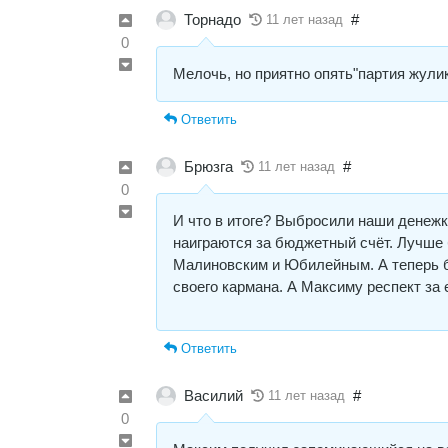
Торнадо
#
11 лет назад
0
Мелочь, но приятно опять"партия жулик
Ответить
Брюзга
#
11 лет назад
0
И что в итоге? Выбросили наши денежки 
наиграются за бюджетный счёт. Лучше
Малиновским и Юбилейным. А теперь бы
своего кармана. А Максиму респект за 
Ответить
Василий
#
11 лет назад
0