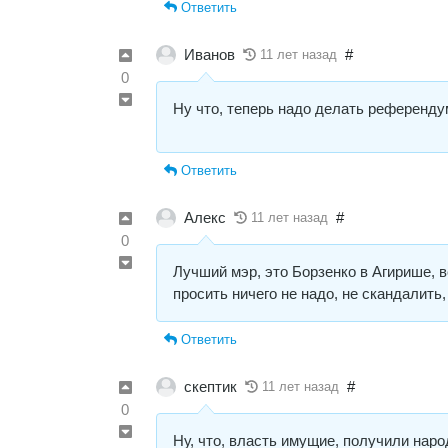
Ответить
Иванов
#
11 лет назад
0
Ну что, теперь надо делать референдум
Ответить
Алекс
#
11 лет назад
0
Лучший мэр, это Борзенко в Агирише, 
просить ничего не надо, не скандалить
Ответить
скептик
#
11 лет назад
0
Ну, что, власть имущие, получили наро