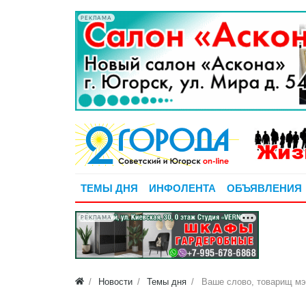
РЕКЛАМА
ТЕМЫ ДНЯ
ИНФОЛЕНТА
ОБЪЯВЛЕНИЯ
РЕКЛАМА
Новости
Темы дня
Ваше слово, товарищ мэ