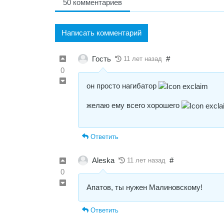
50 комментариев
Написать комментарий
Гость
#
11 лет назад
0
он просто нагибатор
желаю ему всего хорошего
Ответить
Aleska
#
11 лет назад
0
Апатов, ты нужен Малиновскому!
Ответить