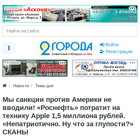
РЕКЛАМА
Войти
Регистрация
РЕКЛАМА
РЕКЛАМА
Новости
Темы дня
Мы санкции против Америки не
вводили! «Роснефть» потратит на
технику Apple 1,5 миллиона рублей.
«Непатриотично. Ну что за глупости?»
СКАНЫ