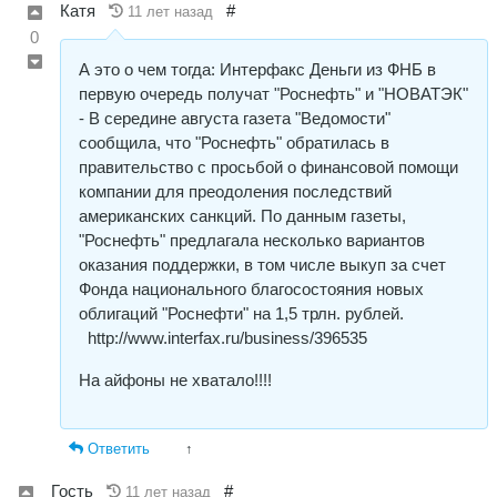
Катя
#
11 лет назад
0
А это о чем тогда: Интерфакс Деньги из ФНБ в
первую очередь получат "Роснефть" и "НОВАТЭК"
- В середине августа газета "Ведомости"
сообщила, что "Роснефть" обратилась в
правительство с просьбой о финансовой помощи
компании для преодоления последствий
американских санкций. По данным газеты,
"Роснефть" предлагала несколько вариантов
оказания поддержки, в том числе выкуп за счет
Фонда национального благосостояния новых
облигаций "Роснефти" на 1,5 трлн. рублей.
http://www.interfax.ru/business/396535
На айфоны не хватало!!!!
Ответить
↑
Гость
#
11 лет назад