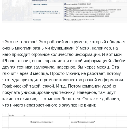
«Это не телефон! Это рабочий инструмент, который обладает
очень многими разными функциями. У меня, например, на
него приходит огромное количество информации. И вот мой
iPhone глючит, он не справляется с этой информацией. Любая
другая техника заглючила, наверное, бы через месяц. Эта
глючит через 3 месяца. Просто глючит, не работает, потому
что туда приходит огромное количество разной информации.
Графической такой, сякой. И т.д. Потом компании удобно
покупать унифицированную технику. Наверное, там идут
какие-то скидки», — отметил Леонтьев. Он также добавил,
что ничего непатриотичного в закупке не видит.