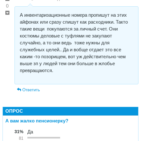
0
А инвентаризационные номера пропишут на этих
айфонах или сразу спишут как расходники. Такто
такие вещи покупаются за личный счет. Они
костюмы деловые с туфлями не закупают
случайно, а то они ведь тоже нужны для
служебных целей.. Да и вобще отдает это все
каким -то позорищем, вот уж действительно чем
выше зп у людей тем они больше в жлобье
превращаются.
Ответить
ОПРОС
А вам жалко пенсионерку?
31%
Да
81