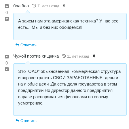
бла бла
#
11 лет назад
0
А зачем нам эта американская техника? У нас все
есть... Мы и без них обойдемся!
Ответить
Чужой против хищника
#
11 лет назад
0
Это "ОАО" обыкновенная коммерческая структура
и вправе тратить СВОИ ЗАРАБОТАННЫЕ деньги
на любые цели .Да есть доля государства в этом
предприятии.Но директор данного предприятия
вправе распоряжаться финансами по своему
усмотрению.
Ответить