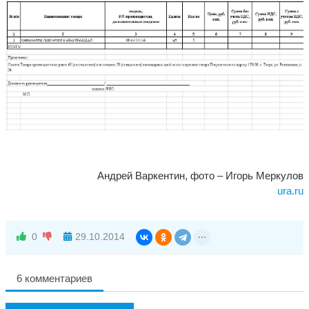
Андрей Варкентин, фото – Игорь Меркулов
ura.ru
0
29.10.2014
6 комментариев