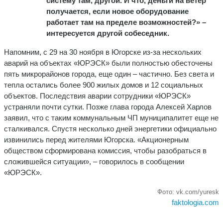
систему там, другой. И что, деньги на ветер
получается, если новое оборудование
работает там на пределе возможностей?» –
интересуется другой собеседник.
Напомним, с 29 на 30 ноября в Югорске из-за нескольких
аварий на объектах «ЮРЭСК» были полностью обесточены
пять микрорайонов города, еще один – частично. Без света и
тепла остались более 900 жилых домов и 12 социальных
объектов. Последствия аварии сотрудники «ЮРЭСК»
устраняли почти сутки. Позже глава города Алексей Харлов
заявил, что с таким коммунальным ЧП муниципалитет еще не
сталкивался. Спустя несколько дней энергетики официально
извинились перед жителями Югорска. «Акционерным
обществом сформирована комиссия, чтобы разобраться в
сложившейся ситуации», – говорилось в сообщении
«ЮРЭСК».
Фото: vk.com/yuresk
faktologia.com