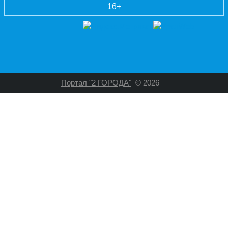
16+
Портал "2 ГОРОДА"
© 2026