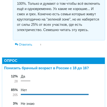
100%. Только и думают о том чтобы всё включить
ещё и одновременно. Ух какие не хорошие... И
смех и грех. Конечно есть семьи которые живут
круглогодично на "зеленой зоне", но их наберется
от силы 25% от всех участков, где есть
электричество. Семешно читать эту ересь.
Ответить
↑
ОПРОС
Понизить брачный возраст в России с 18 до 16?
12%
Да
28
85%
Нет
205
3%
Не знаю