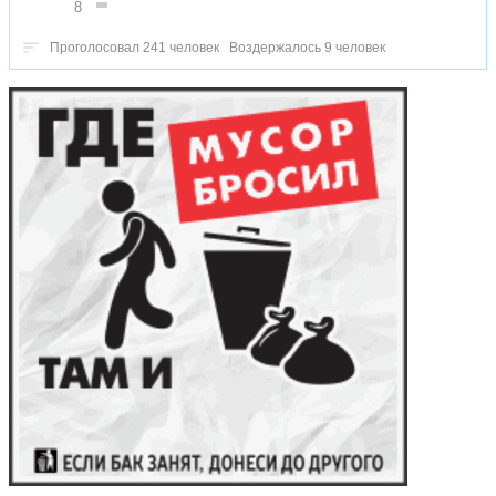
8
Проголосовал 241 человек
Воздержалось 9 человек