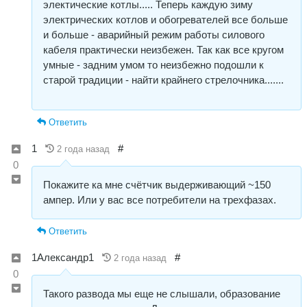
электические котлы..... Теперь каждую зиму
электрических котлов и обогревателей все больше
и больше - аварийный режим работы силового
кабеля практически неизбежен. Так как все кругом
умные - задним умом то неизбежно подошли к
старой традиции - найти крайнего стрелочника.......
Ответить
1
#
2 года назад
0
Покажите ка мне счётчик выдерживающий ~150
ампер. Или у вас все потребители на трехфазах.
Ответить
1Александр1
#
2 года назад
0
Такого развода мы еще не слышали, образование