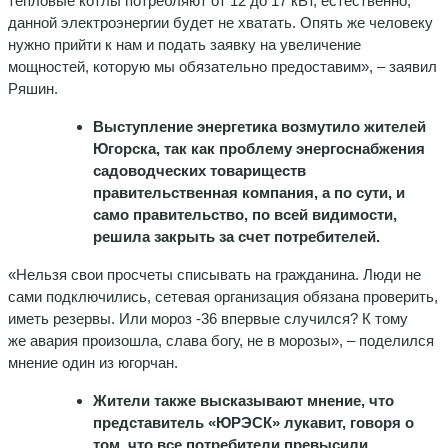
тепловые котлы потребляют от 12 до 17 кВт, естественно,
данной электроэнергии будет не хватать. Опять же человеку
нужно прийти к нам и подать заявку на увеличение
мощностей, которую мы обязательно предоставим», – заявил
Ряшин.
Выступление энергетика возмутило жителей
Югорска, так как проблему энергоснабжения
садоводческих товариществ
правительственная компания, а по сути, и
само правительство, по всей видимости,
решила закрыть за счет потребителей.
«Нельзя свои просчеты списывать на гражданина. Люди не
сами подключились, сетевая организация обязана проверить,
иметь резервы. Или мороз -36 впервые случился? К тому
же авария произошла, слава богу, не в морозы», – поделился
мнение один из югорчан.
Жители также высказывают мнение, что
представитель «ЮРЭСК» лукавит, говоря о
том, что все потребители превысили