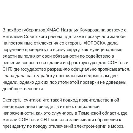
В ноябре губернатор ХМАО Наталья Комарова на встрече с
жителями Советского района, где также прозвучали жалобы
на постоянные отключения со стороны «ЮРЭСК», дала
поручение проверить по всему округу, как муниципальные
власти выполняют свои обязанности по содействию в
решении вопроса о создании инфраструктуры для СОНТов и
СНТ, где государство разрешило официально прописываться.
Глава дала на эту работу профильным ведомствам две
недели, однако до сих пор итоги этой проверки не доведены
до общественности.
Эксперты считают, что такой подход правительственной
энергокомпании приведет в итоге к социальной
напряженности, как это случилось в Тюменской области, где
жители СОНТов и СНТ массово записывали обращения к
президенту по поводу отключений электроэнергии в мороз.