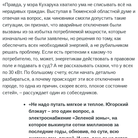
«Правда, у мэра Кухарука хватило ума не списывать всё на
нерадивых граждан. Выступая в Тюменской областной думе и
отвечая на вопрос, как чиновники смогли допустить такие
ситуации, он признал, что аварийные отключения были
вызваны из-за избытка потребляемой мощности, которые
изначально не были заявлены, но решения по тому, как
обеспечить всех необходимой энергией, а не рубильником
решать проблему. Если есть претензии к какому-то
потребителю, то, может, энергетикам действовать в правовом
поле и подавать в суд? А не рассказывать сказки, что у всех
по 30 кВт. По большому счету, если начать детально
разбираться, а почему происходят эти все отключения в
городе, то одна из причин, скорее всего, плохое состояние
сетей», – рассуждает один из собеседников.
«Не надо путать мягкое и теплое. Югорский
блэкаут – это один вопрос, а
электроснабжение «Зеленой зоны», на
которое выкинули сотни миллионов за
последние годы, обновив, по сути, всю