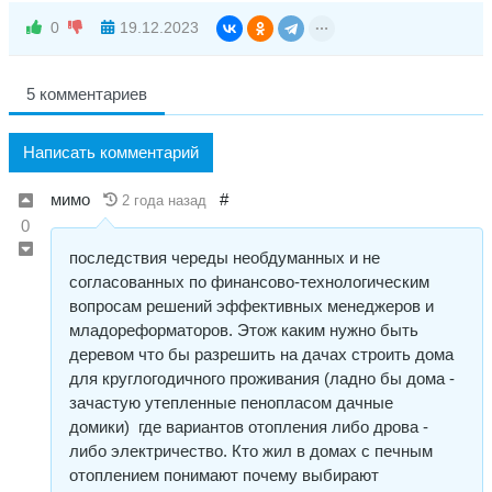
0
19.12.2023
5 комментариев
Написать комментарий
мимо
#
2 года назад
0
последствия череды необдуманных и не
согласованных по финансово-технологическим
вопросам решений эффективных менеджеров и
младореформаторов. Этож каким нужно быть
деревом что бы разрешить на дачах строить дома
для круглогодичного проживания (ладно бы дома -
зачастую утепленные пенопласом дачные
домики) где вариантов отопления либо дрова -
либо электричество. Кто жил в домах с печным
отоплением понимают почему выбирают