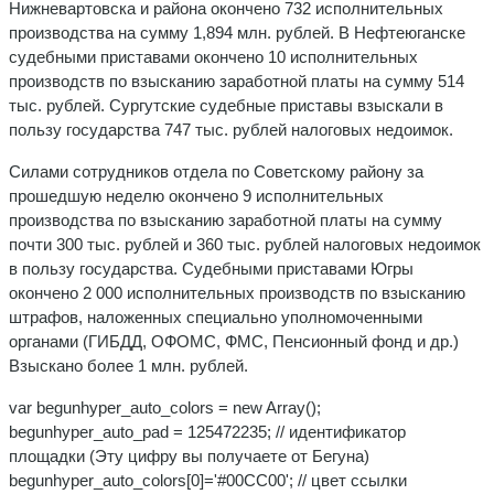
Нижневартовска и района окончено 732 исполнительных
производства на сумму 1,894 млн. рублей. В Нефтеюганске
судебными приставами окончено 10 исполнительных
производств по взысканию заработной платы на сумму 514
тыс. рублей. Сургутские судебные приставы взыскали в
пользу государства 747 тыс. рублей налоговых недоимок.
Силами сотрудников отдела по Советскому району за
прошедшую неделю окончено 9 исполнительных
производства по взысканию заработной платы на сумму
почти 300 тыс. рублей и 360 тыс. рублей налоговых недоимок
в пользу государства. Судебными приставами Югры
окончено 2 000 исполнительных производств по взысканию
штрафов, наложенных специально уполномоченными
органами (ГИБДД, ОФОМС, ФМС, Пенсионный фонд и др.)
Взыскано более 1 млн. рублей.
var begunhyper_auto_colors = new Array();
begunhyper_auto_pad = 125472235; // идентификатор
площадки (Эту цифру вы получаете от Бегуна)
begunhyper_auto_colors[0]='#00CC00'; // цвет ссылки