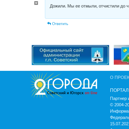
Дожили. Мы ее отмыли, отчистили до чи
Ответить
О ПРОЕ
ПОРТАЛ
Партнер 
© 2004-2
Информац
Федераль
15.07.2021