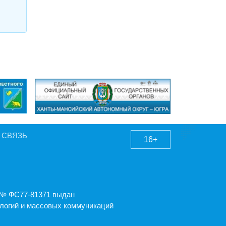
 СВЯЗЬ
16+
А № ФС77-81371 выдан
логий и массовых коммуникаций