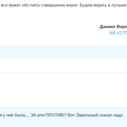
 все может обстоять совершенно иначе. Будем верить в лучшее
Даниил Вор
ИА «2 
ия у неё была.... ЗА или ПРОТИВ!? Вот Завальный сказал надо