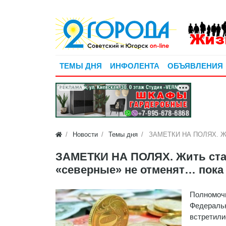
ТЕМЫ ДНЯ
ИНФОЛЕНТА
ОБЪЯВЛЕНИЯ
РЕКЛАМА
Новости
Темы дня
ЗАМЕТКИ НА ПОЛЯХ. Жит
ЗАМЕТКИ НА ПОЛЯХ. Жить стан
«северные» не отменят… пока
Полномочн
Федеральн
встретили