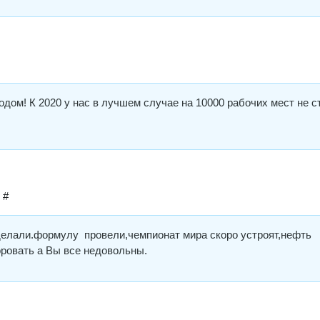
одом! К 2020 у нас в лучшем случае на 10000 рабочих мест не с
#
елали.формулу провели,чемпионат мира скоро устроят,нефть
ровать а Вы все недовольны.