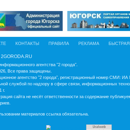
КТЕ
КОНТАКТЫ
ПРАВИЛА
РЕКЛАМА
БЫСТРАЯ
 2GORODA.RU
информационного агентства "2 города".
026, Все права защищены.
ионное агентство "2 города", регистрационный номер СМИ: И
ной службой по надзору в сфере связи, информационных техно
 г.
рация cайта не несёт ответственности за содержание публику
риев.
льзовании материалов ссылка обязательна.