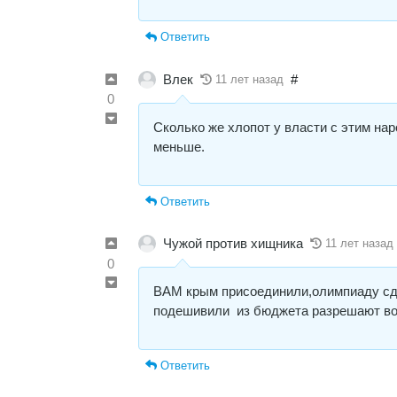
Ответить
Влек
#
11 лет назад
0
Сколько же хлопот у власти с этим нар
меньше.
Ответить
Чужой против хищника
11 лет назад
0
ВАМ крым присоединили,олимпиаду сд
подешивили из бюджета разрешают во
Ответить