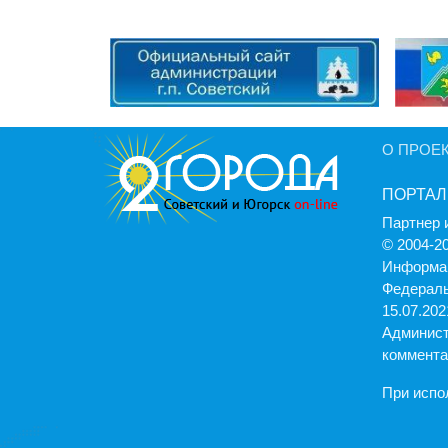
О ПРОЕ
ПОРТАЛ
Партнер 
© 2004-2
Информац
Федераль
15.07.2021
Админист
коммента
При испо