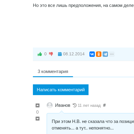
Но это все лишь предположения, на самом деле
0
08.12.2014
3 комментария
Написать комментарий
Иванов
#
11 лет назад
0
При этом Н.В. не сказала что за позиц
отменять... а тут.. непонятно...