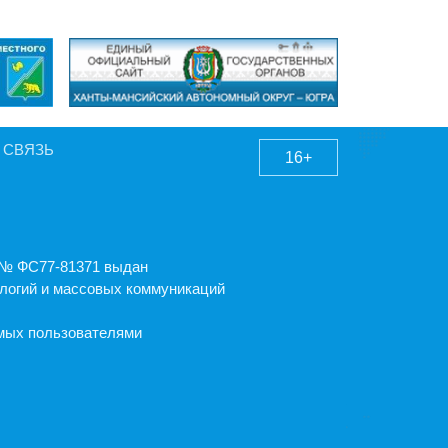
 СВЯЗЬ
16+
А № ФС77-81371 выдан
логий и массовых коммуникаций
емых пользователями