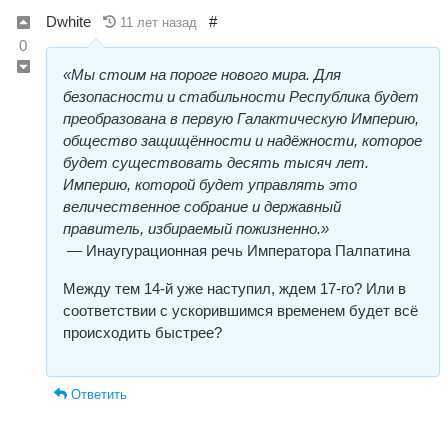
Dwhite
#
11 лет назад
0
«Мы стоим на пороге нового мира. Для
безопасности и стабильности Республика будет
преобразована в первую Галактическую Империю,
общество защищённости и надёжности, которое
будет существовать десять тысяч лет.
Империю, которой будет управлять это
величественное собрание и державный
правитель, избираемый пожизненно.»
— Инаугурационная речь Императора Палпатина
Между тем 14-й уже наступил, ждем 17-го? Или в
соответствии с ускорившимся временем будет всё
происх
одить быстрее?
Ответить