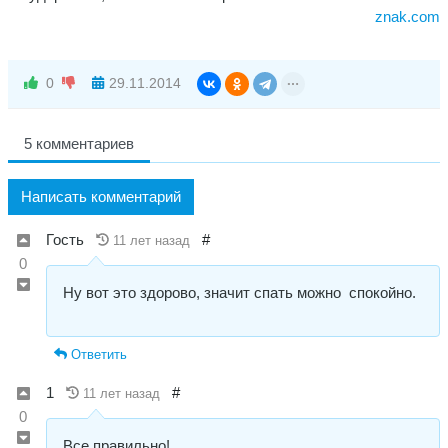
znak.com
0
29.11.2014
5 комментариев
Написать комментарий
Гость
#
11 лет назад
0
Ну вот это здорово, значит спать можно спокойно.
Ответить
1
#
11 лет назад
0
Все правильно!