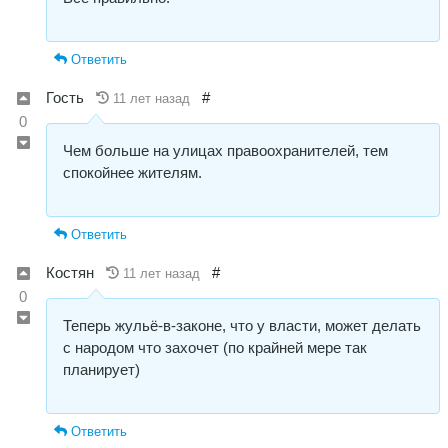
Ответить
Гость
#
11 лет назад
0
Чем больше на улицах правоохранителей, тем
спокойнее жителям.
Ответить
Костян
#
11 лет назад
0
Теперь жульё-в-законе, что у власти, может делать
с народом что захочет (по крайней мере так
планирует)
Ответить