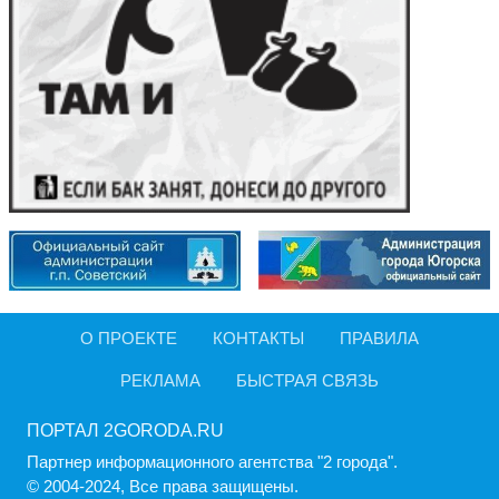
О ПРОЕКТЕ
КОНТАКТЫ
ПРАВИЛА
РЕКЛАМА
БЫСТРАЯ СВЯЗЬ
ПОРТАЛ 2GORODA.RU
Партнер информационного агентства "2 города".
© 2004-2024, Все права защищены.