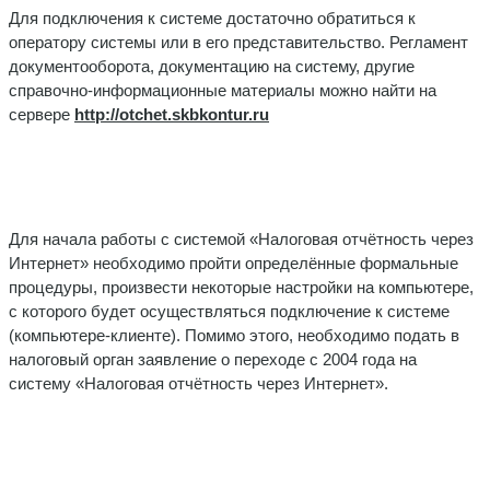
Для подключения к системе достаточно обратиться к
оператору системы или в его представительство. Регла­мент
документооборота, документацию на систему, дру­гие
справочно-информационные материалы можно найти на
сервере
http
://
otchet
.
skbkontur
.
ru
Для начала работы с системой «Налоговая отчётность через
Интернет» необходимо пройти определённые фор­мальные
процедуры, произвести некоторые настройки на компьютере,
с которого будет осуществляться подключе­ние к системе
(компьютере-клиенте). Помимо этого, не­обходимо подать в
налоговый орган заявление о переходе с 2004 года на
систему «Налоговая отчётность через Ин­тернет».