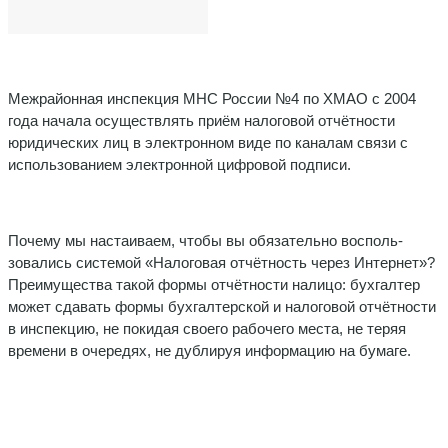
Межрайонная инспекция МНС России №4 по ХМАО с 2004
года начала осуществлять приём налоговой отчётно­сти
юридических лиц в электронном виде по каналам свя­зи с
использованием электронной цифровой подписи.
Почему мы настаиваем, чтобы вы обязательно восполь­
зовались системой «Налоговая отчётность через Интер­нет»?
Преимущества такой формы отчётности налицо: бух­галтер
может сдавать формы бухгалтерской и налоговой отчётности
в инспекцию, не покидая своего рабочего мес­та, не теряя
времени в очередях, не дублируя информа­цию на бумаге.