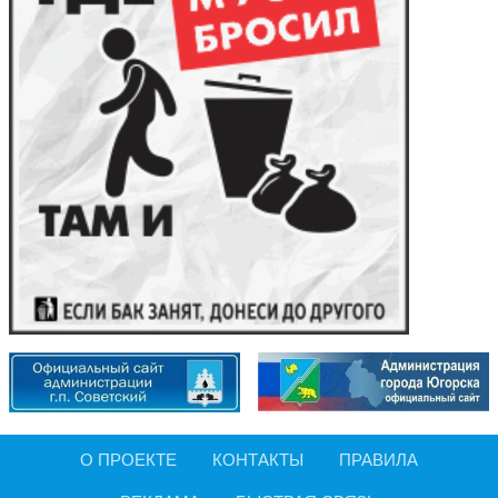
О ПРОЕКТЕ
КОНТАКТЫ
ПРАВИЛА