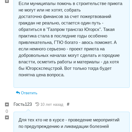
Если муниципалы помочь в строительстве приюта
не могут или не хотят, собрать
достаточно финансов за счет пожертвований
граждан не реально, остается один путь -
обратиться в "Газпром трансгаз Югорск". Такая
практика стала в последние годы особенно
привлекательна, ГТЮ богато - авось поможет. А
если немного серьезно - проект приюта на
добровольных началах могут сделать и городкие
властти, осметить работы и материалы - да хотя
бы Югорскспецстрой. Вот только тогда будет
понятна цена вопроса.
Ответить
Гость123
#
10 лет назад
0
Для тех кто не в курсе - проведение мероприятий
по предупреждению и ликвидации болезней