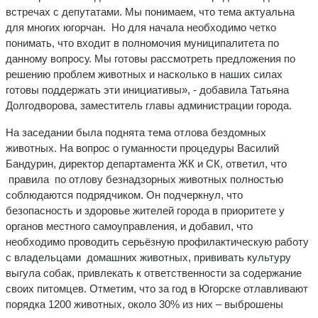
встречах с депутатами. Мы понимаем, что тема актуальна
для многих югорчан. Но для начала необходимо четко
понимать, что входит в полномочия муниципалитета по
данному вопросу. Мы готовы рассмотреть предложения по
решению проблем животных и насколько в наших силах
готовы поддержать эти инициативы», - добавила Татьяна
Долгодворова, заместитель главы администрации города.
На заседании была поднята тема отлова бездомных
животных. На вопрос о гуманности процедуры Василий
Бандурин, директор департамента ЖК и СК, ответил, что
правила по отлову безнадзорных животных полностью
соблюдаются подрядчиком. Он подчеркнул, что
безопасность и здоровье жителей города в приоритете у
органов местного самоуправления, и добавил, что
необходимо проводить серьёзную профилактическую работу
с владельцами домашних животных, прививать культуру
выгула собак, привлекать к ответственности за содержание
своих питомцев. Отметим, что за год в Югорске отлавливают
порядка 1200 животных, около 30% из них – выброшены