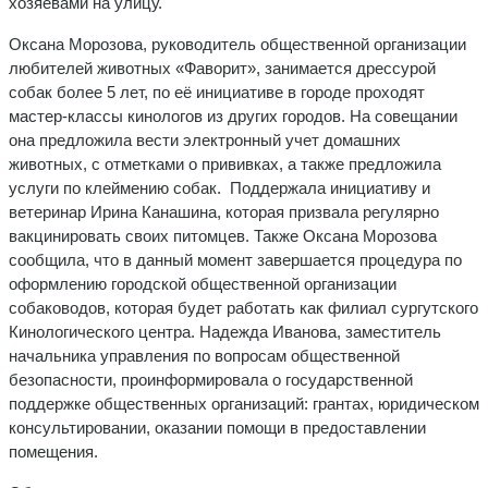
хозяевами на улицу.
Оксана Морозова, руководитель общественной организации
любителей животных «Фаворит», занимается дрессурой
собак более 5 лет, по её инициативе в городе проходят
мастер-классы кинологов из других городов. На совещании
она предложила вести электронный учет домашних
животных, с отметками о прививках, а также предложила
услуги по клеймению собак. Поддержала инициативу и
ветеринар Ирина Канашина, которая призвала регулярно
вакцинировать своих питомцев. Также Оксана Морозова
сообщила, что в данный момент завершается процедура по
оформлению городской общественной организации
собаководов, которая будет работать как филиал сургутского
Кинологического центра. Надежда Иванова, заместитель
начальника управления по вопросам общественной
безопасности, проинформировала о государственной
поддержке общественных организаций: грантах, юридическом
консультировании, оказании помощи в предоставлении
помещения.