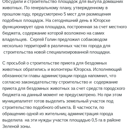
Обсудили и строительство площадок для выгула домашних
животных. По генеральному плану, утвержденному в
прошлом году, предусмотрено 5 мест для размещения
подобных площадок. На сегодняшний день в Югорске
функционирует одна площадка, построенная за счет местного
бюджета, содержание которой возложено на самих
владельцев. Сергей Голин предложил собаководом
несколько территорий в различных частях города для
строительства новой специализированной площадки.
С просьбой о строительстве приюта для бездомных
животных обратились и волонтеры Югорска. Исполняющий
обязанности главы администрации города напомнил, что
согласно законодательству строительство и содержание
приюта для бездомных животных за счет средств городского
бюджета на данный момент не предусмотрено. Но при этом
муниципалитет готов выделить земельный участок под
строительство подобного объекта. В частности, по
обращению одной из жительниц администрация города
выделила на эти нужды участок площадью 0,5 га в районе
Зеленой зоны.