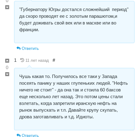
0
"Губернатору Югры достался сложнейший период"
да скоро проводят ее с золотым парашютом,и
будет доживать свой век или в маскве или во
франции.
Ответить
1
#
11 лет назад
0
Чушь какая то. Получилось все таки у Запада
посеять панику у наших глупеньких людей. "Нефть
ничего не стоит" - да она так и стоила 60 баксов
еще несколько лет назад. Это потом цены стали
взлетать, когда запретили иранскую нефть на
рынок выпускать и т.п. Давайте крупу скупать,
дрова заготавливать и т.д. Идиоты.
Ответить