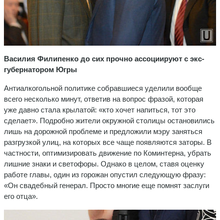
Василия Филипенко до сих прочно ассоциируют с экс-
губернатором Югры
Антиалкогольной политике собравшиеся уделили вообще
всего несколько минут, ответив на вопрос фразой, которая
уже давно стала крылатой: «кто хочет напиться, тот это
сделает». Подробно жители окружной столицы остановились
лишь на дорожной проблеме и предложили мэру заняться
разгрузкой улиц, на которых все чаще появляются заторы. В
частности, оптимизировать движение по Коминтерна, убрать
лишние знаки и светофоры. Однако в целом, ставя оценку
работе главы, один из горожан опустил следующую фразу:
«Он свадебный генерал. Просто многие еще помнят заслуги
его отца».