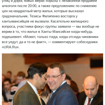
улиц и дорог, новых мерах борьбы с незаконной продажей
алкоголя после 20:00, а также предложениях по снижению
цен на квадратный метр жилья, которые высказал
градоначальник. Тезисы Филипенко восторга у
хантымансийцев не вызвали. Касательно жилищного
вопроса, участники фокус-группы заявили — мы вообще не
верим в то, что жилье в Ханты-Мансийске когда-нибудь
подешевеет. «Может, только тогда, когда отсюда чиновники
все уедут, да и то не факт», — комментируют собеседники
«URA.Ru».