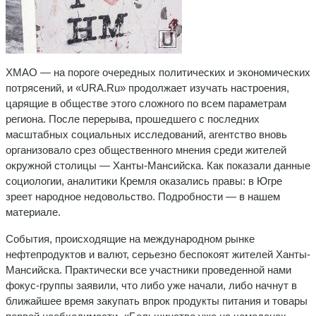
ХМАО — на пороге очередных политических и экономических
потрясений, и «URA.Ru» продолжает изучать настроения,
царящие в обществе этого сложного по всем параметрам
региона. После перерыва, прошедшего с последних
масштабных социальных исследований, агентство вновь
организовало срез общественного мнения среди жителей
окружной столицы — Ханты-Мансийска. Как показали данные
социологии, аналитики Кремля оказались правы: в Югре
зреет народное недовольство. Подробности — в нашем
материале.
События, происходящие на международном рынке
нефтепродуктов и валют, серьезно беспокоят жителей Ханты-
Мансийска. Практически все участники проведенной нами
фокус-группы заявили, что либо уже начали, либо начнут в
ближайшее время закупать впрок продукты питания и товары