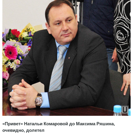
«Привет» Натальи Комаровой до Максима Ряшина,
очевидно, долетел