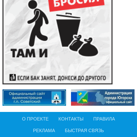
О ПРОЕКТЕ
КОНТАКТЫ
ПРАВИЛА
РЕКЛАМА
БЫСТРАЯ СВЯЗЬ