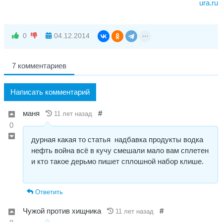
ura.ru
0
04.12.2014
7 комментариев
Написать комментарий
маня
#
11 лет назад
0
дурная какая то статья надбавка продукты водка
нефть война всё в кучу смешали мало вам сплетен
и кто такое дерьмо пишет сплошной набор клише.
Ответить
Чужой против хищника
#
11 лет назад