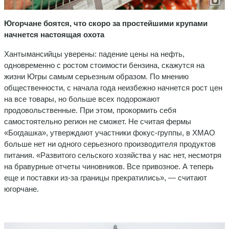
Югорчане боятся, что скоро за простейшими крупами
начнется настоящая охота
Хантымансийцы уверены: падение цены на нефть,
одновременно с ростом стоимости бензина, скажутся на
жизни Югры самым серьезным образом. По мнению
общественности, с начала года неизбежно начнется рост цен
на все товары, но больше всех подорожают
продовольственные. При этом, прокормить себя
самостоятельно регион не сможет. Не считая фермы
«Богдашка», утверждают участники фокус-группы, в ХМАО
больше нет ни одного серьезного производителя продуктов
питания. «Развитого сельского хозяйства у нас нет, несмотря
на бравурные отчеты чиновников. Все привозное. А теперь
еще и поставки из-за границы прекратились», — считают
югорчане.