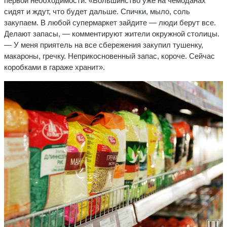
первой необходимости. «Большинство уже на чемоданах
сидят и ждут, что будет дальше. Спички, мыло, соль
закупаем. В любой супермаркет зайдите — люди берут все.
Делают запасы, — комментируют жители окружной столицы.
— У меня приятель на все сбережения закупил тушенку,
макароны, гречку. Неприкосновенный запас, короче. Сейчас
коробками в гараже хранит».