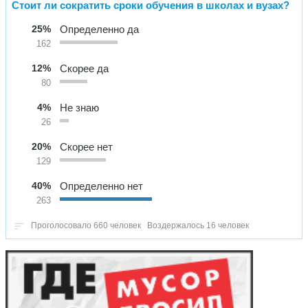
Стоит ли сократить сроки обучения в школах и вузах?
25%
Определенно да
162
12%
Скорее да
80
4%
Не знаю
26
20%
Скорее нет
129
40%
Определенно нет
263
Проголосовало 660 человек
Воздержалось 16 человек