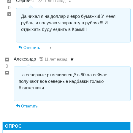
Сергей-1
#
11 лет назад
0
Да чихал я на доллар и евро бумажки! У меня
рубль, и получаю я зарплату в рублях!!! И
отдыхать буду ездить в Крым!!!
Ответить
↑
Александр
#
11 лет назад
0
...а северные ртменили ещё в 90-ха сейчас
получают все северные надбавки только
бюджетники
Ответить
ОПРОС