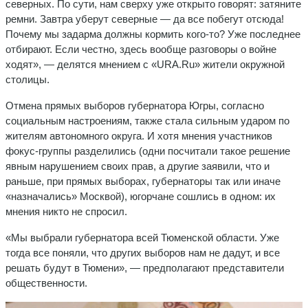
северных. По сути, нам сверху уже открыто говорят: затяните
ремни. Завтра уберут северные — да все побегут отсюда!
Почему мы задарма должны кормить кого-то? Уже последнее
отбирают. Если честно, здесь вообще разговоры о войне
ходят», — делятся мнением с «URA.Ru» жители окружной
столицы.
Отмена прямых выборов губернатора Югры, согласно
социальным настроениям, также стала сильным ударом по
жителям автономного округа. И хотя мнения участников
фокус-группы разделились (одни посчитали такое решение
явным нарушением своих прав, а другие заявили, что и
раньше, при прямых выборах, губернаторы так или иначе
«назначались» Москвой), югорчане сошлись в одном: их
мнения никто не спросил.
«Мы выбрали губернатора всей Тюменской области. Уже
тогда все поняли, что других выборов нам не дадут, и все
решать будут в Тюмени», — предполагают представители
общественности.