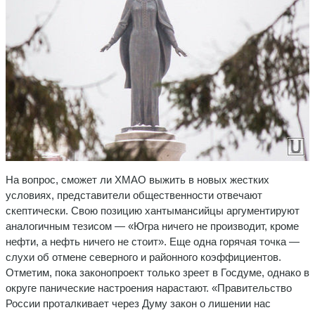
На вопрос, сможет ли ХМАО выжить в новых жестких
условиях, представители общественности отвечают
скептически. Свою позицию хантымансийцы аргументируют
аналогичным тезисом — «Югра ничего не производит, кроме
нефти, а нефть ничего не стоит». Еще одна горячая точка —
слухи об отмене северного и районного коэффициентов.
Отметим, пока законопроект только зреет в Госдуме, однако в
округе панические настроения нарастают. «Правительство
России проталкивает через Думу закон о лишении нас