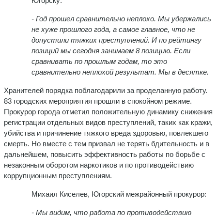
Югорску:
- Год прошел сравнительно неплохо. Мы удержались
не хуже прошлого года, а самое главное, что не
допустили тяжких преступлений. И по рейтингу
позиций мы сегодня занимаем 8 позицию. Если
сравнивать по прошлым годам, то это
сравнительно неплохой результат. Мы в десятке.
Хранителей порядка поблагодарили за проделанную работу.
83 городских мероприятия прошли в спокойном режиме.
Прокурор города отметил положительную динамику снижения
регистрации отдельных видов преступлений, таких как кражи,
убийства и причинение тяжкого вреда здоровью, повлекшего
смерть. Но вместе с тем призвал не терять бдительность и в
дальнейшем, повысить эффективность работы по борьбе с
незаконным оборотом наркотиков и по противодействию
коррупционным преступлениям.
Михаил Киселев, Югорский межрайонный прокурор:
- Мы видим, что работа по противодействию