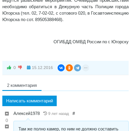
ведутся разыскные мероприятия. Очевидцам происшествия
необходимо обратиться в Дежурную часть Полиции города
Югорска (тел. 02, 7-02-02, с сотового 020, в Госавтоинспекцию
Югорска по сот. 89505388468).
ОГИБДД ОМВД России по г. Югорску
0
15.12.2016
2 комментария
Написать комментарий
Алексей1978
#
9 лет назад
0
Там же полно камер, по ним не должно составить