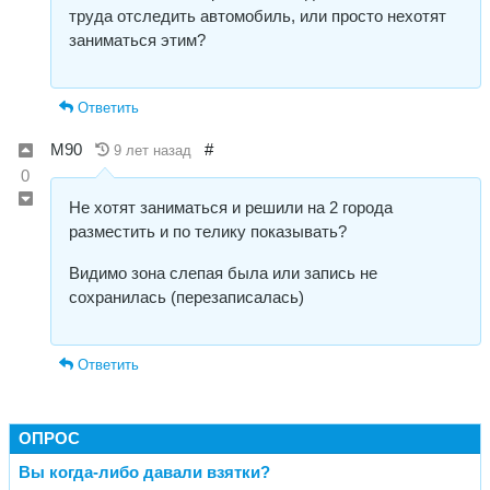
труда отследить автомобиль, или просто нехотят
заниматься этим?
Ответить
М90
#
9 лет назад
0
Не хотят заниматься и решили на 2 города
разместить и по телику показывать?
Видимо зона слепая была или запись не
сохранилась (перезаписалась)
Ответить
ОПРОС
Вы когда-либо давали взятки?