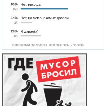
60%
Нет, никогда
150
14%
Нет, но мои знакомые давали
35
26%
Я давал(а)
66
Проголосовал 251 человек
Воздержалось 17 человек