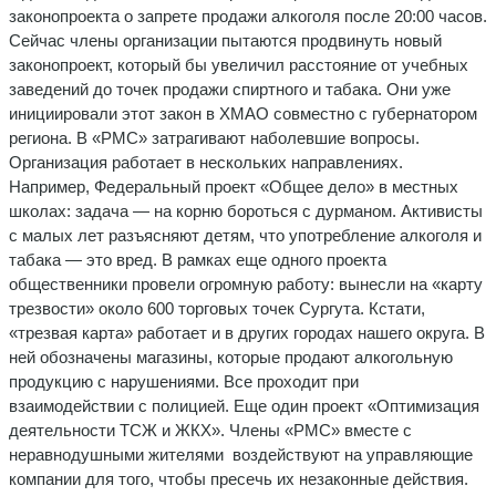
законопроекта о запрете продажи алкоголя после 20:00 часов.
Сейчас члены организации пытаются продвинуть новый
законопроект, который бы увеличил расстояние от учебных
заведений до точек продажи спиртного и табака. Они уже
инициировали этот закон в ХМАО совместно с губернатором
региона. В «РМС» затрагивают наболевшие вопросы.
Организация работает в нескольких направлениях.
Например, Федеральный проект «Общее дело» в местных
школах: задача — на корню бороться с дурманом. Активисты
с малых лет разъясняют детям, что употребление алкоголя и
табака — это вред. В рамках еще одного проекта
общественники провели огромную работу: вынесли на «карту
трезвости» около 600 торговых точек Сургута. Кстати,
«трезвая карта» работает и в других городах нашего округа. В
ней обозначены магазины, которые продают алкогольную
продукцию с нарушениями. Все проходит при
взаимодействии с полицией. Еще один проект «Оптимизация
деятельности ТСЖ и ЖКХ». Члены «РМС» вместе с
неравнодушными жителями воздействуют на управляющие
компании для того, чтобы пресечь их незаконные действия.