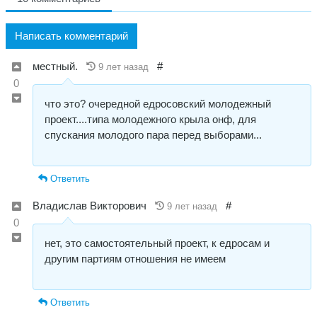
Написать комментарий
местный.
#
9 лет назад
0
что это? очередной едросовский молодежный
проект....типа молодежного крыла онф, для
спускания молодого пара перед выборами...
Ответить
Владислав Викторович
#
9 лет назад
0
нет, это самостоятельный проект, к едросам и
другим партиям отношения не имеем
Ответить