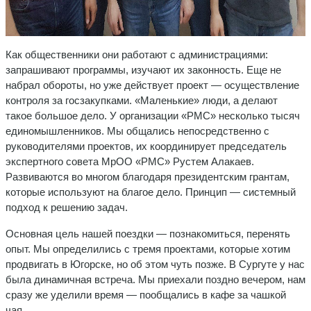
Как общественники они работают с администрациями:
запрашивают программы, изучают их законность. Еще не
набрал обороты, но уже действует проект — осуществление
контроля за госзакупками. «Маленькие» люди, а делают
такое большое дело. У организации «РМС» несколько тысяч
единомышленников. Мы общались непосредственно с
руководителями проектов, их координирует председатель
экспертного совета МрОО «РМС» Рустем Алакаев.
Развиваются во многом благодаря президентским грантам,
которые используют на благое дело. Принцип — системный
подход к решению задач.
Основная цель нашей поездки — познакомиться, перенять
опыт. Мы определились с тремя проектами, которые хотим
продвигать в Югорске, но об этом чуть позже. В Сургуте у нас
была динамичная встреча. Мы приехали поздно вечером, нам
сразу же уделили время — пообщались в кафе за чашкой
чая.