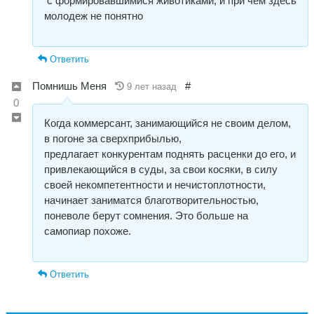
с формировавшимися животиками, и при чем здесь
молодеж не понятно
Ответить
Пoмнишь Меня
#
9 лет назад
0
Когда коммерсант, занимающийся не своим делом,
в погоне за сверхприбылью,
предлагает конкурентам поднять расценки до его, и
привлекающийся в суды, за свои косяки, в силу
своей некомпетентности и нечистоплотности,
начинает заниматся благотворительностью,
поневоле берут сомнения. Это больше на
самопиар похоже.
Ответить