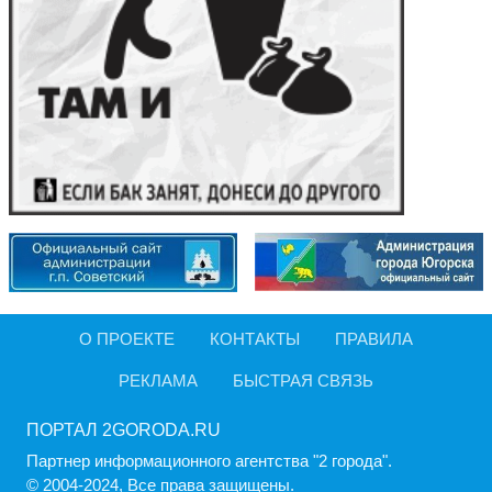
О ПРОЕКТЕ
КОНТАКТЫ
ПРАВИЛА
РЕКЛАМА
БЫСТРАЯ СВЯЗЬ
ПОРТАЛ 2GORODA.RU
Партнер информационного агентства "2 города".
© 2004-2024, Все права защищены.