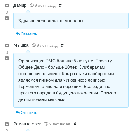
Дамир
#
9 лет назад
0
Здравое дело делают, молодцы!
Ответить
Мышка
#
9 лет назад
0
Организации РМС больше 5 лет уже. Проекту
Общее Дело - больше 10лет. К либералам
отношения не имеют. Как раз таки наоборот мы
являемся пинком для чиновников ленивых.
Тормошим, а иногда и ворошим. Все ради нас -
простого народа и будущего поколения. Пример
детям подаем мы сами
Ответить
Роман югорск
#
9 лет назад
0