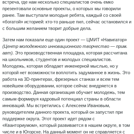
встреча, где нам несколько специалистов очень емко
презентовали основные проекты, о которых мы говорили
ранее. Там выступали молодые ребята, каждый со своей
«богатой» историей: кто-то раньше пил, сейчас остановился и
с большим желанием творит добрые дела.
Затем нам показали еще один проект — ЦМИТ «Навигатор»
(Центр молодежного инновационного творчество — прим.
авт).
Это производственная площадка, которая рассчитана
на школьников, студентов и молодых специалистов.
Молодежь, которая обладает инженерной мыслью, но у
которой нет возможности воплотить задуманное в жизнь. Это
работа на 3D-принтерах, фрезерных станках и всем тем
новейшем оборудовании, которое сейчас внедряется в
производство. Данная организация обучает молодежь, тем
самым формируя кадровый потенциал страны в области
инноваций. Мы встретились с Алексеем Ивановым,
руководителем данного проекта, который он запустил при
поддержке округа. Этот проект идет рядом с
«Кванториумом», который развивается в нашем округе, в том
числе и в Югорске. На данный момент он не справляется с