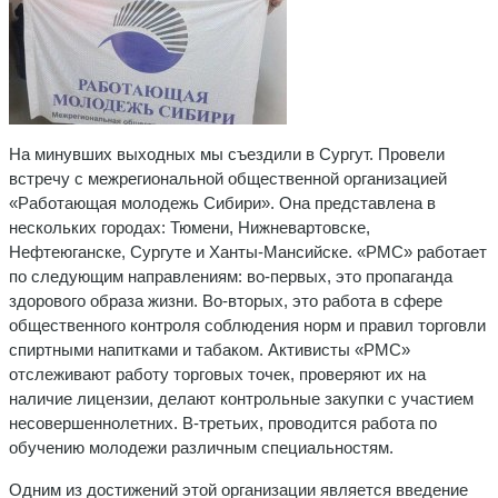
На минувших выходных мы съездили в Сургут. Провели
встречу с межрегиональной общественной организацией
«Работающая молодежь Сибири». Она представлена в
нескольких городах: Тюмени, Нижневартовске,
Нефтеюганске, Сургуте и Ханты-Мансийске. «РМС» работает
по следующим направлениям: во-первых, это пропаганда
здорового образа жизни. Во-вторых, это работа в сфере
общественного контроля соблюдения норм и правил торговли
спиртными напитками и табаком. Активисты «РМС»
отслеживают работу торговых точек, проверяют их на
наличие лицензии, делают контрольные закупки с участием
несовершеннолетних. В-третьих, проводится работа по
обучению молодежи различным специальностям.
Одним из достижений этой организации является введение