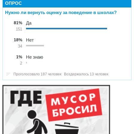
ОПРОС
Нужно ли вернуть оценку за поведение в школах?
81%
Да
151
18%
Нет
34
1%
Не знаю
2
Проголосовало 187 человек
Воздержалось 13 человек