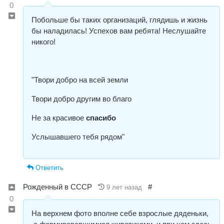
0
Побольше бы таких организаций, глядишь и жизнь
бы наладилась! Успехов вам ребята! Неслушайте
никого!
"Твори добро на всей земли
Твори добро другим во благо
Не за красивое
спасибо
Услышавшего тебя рядом"
Ответить
Рожденный в СССР
#
9 лет назад
0
На верхнем фото вполне себе взрослые дяденьки,