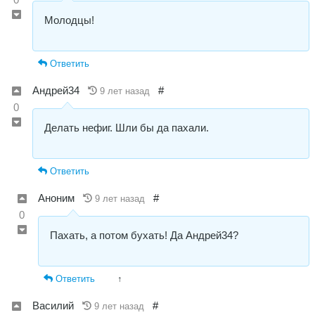
Молодцы!
Ответить
Андрей34
#
9 лет назад
0
Делать нефиг. Шли бы да пахали.
Ответить
Аноним
#
9 лет назад
0
Пахать, а потом бухать! Да Андрей34?
Ответить
↑
Василий
#
9 лет назад