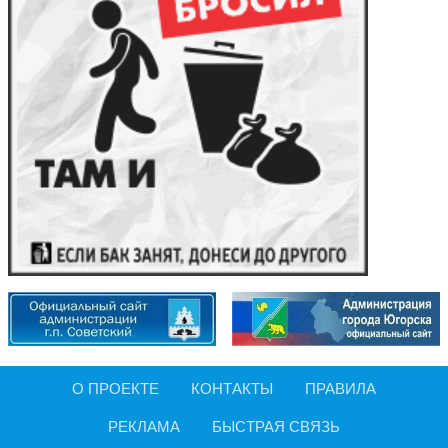
О ПРОЕКТЕ
КОНТАКТЫ
ПРАВИЛА
РЕКЛАМА
БЫСТРАЯ СВЯЗЬ