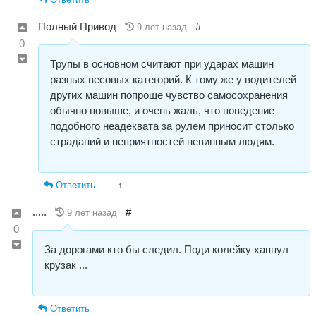
Полный Привод
#
9 лет назад
0
Трупы в основном считают при ударах машин
разных весовых категорий. К тому же у водителей
других машин попроще чувство самосохранения
обычно повыше, и очень жаль, что поведение
подобного неадеквата за рулем приносит столько
страданий и неприятностей невинным людям.
Ответить
↑
.....
#
9 лет назад
0
За дорогами кто бы следил. Поди колейку хапнул
крузак ...
Ответить