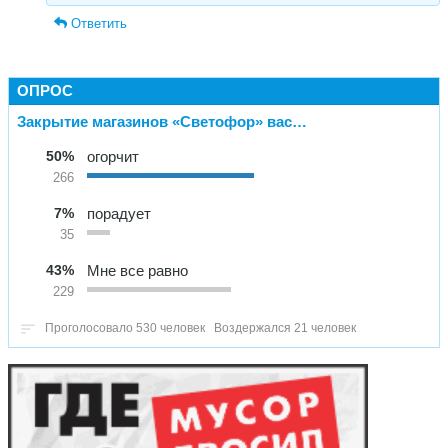
Ответить
ОПРОС
Закрытие магазинов «Светофор» вас…
50%
огорчит
266
7%
порадует
35
43%
Мне все равно
229
Проголосовало 530 человек
Воздержался 21 человек