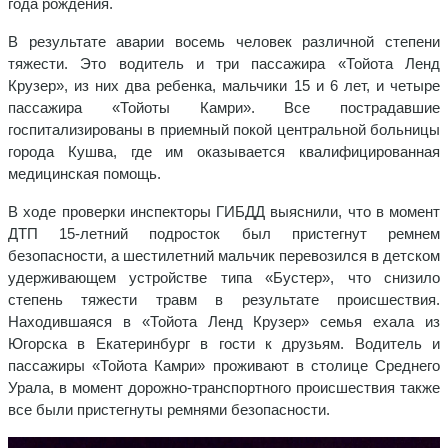
года рождения.
В результате аварии восемь человек различной степени
тяжести. Это водитель и три пассажира «Тойота Ленд
Крузер», из них два ребенка, мальчики 15 и 6 лет, и четыре
пассажира «Тойоты Камри». Все пострадавшие
госпитализированы в приемный покой центральной больницы
города Кушва, где им оказывается квалифицированная
медицинская помощь.
В ходе проверки инспекторы ГИБДД выяснили, что в момент
ДТП 15-летний подросток был пристегнут ремнем
безопасности, а шестилетний мальчик перевозился в детском
удерживающем устройстве типа «Бустер», что снизило
степень тяжести травм в результате происшествия.
Находившаяся в «Тойота Ленд Крузер» семья ехала из
Югорска в Екатеринбург в гости к друзьям. Водитель и
пассажиры «Тойота Камри» проживают в столице Среднего
Урала, в момент дорожно-транспортного происшествия также
все были пристегнуты ремнями безопасности.