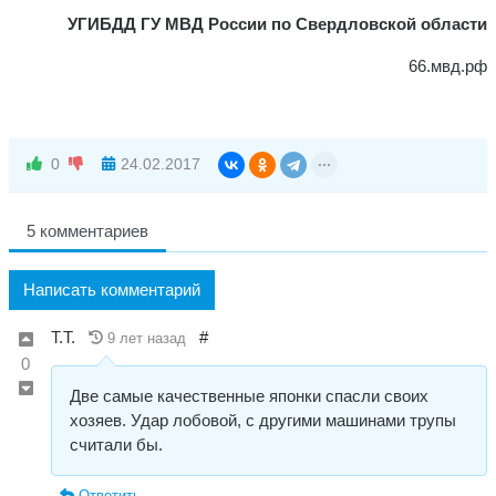
УГИБДД ГУ МВД России по Свердловской области
66.мвд.рф
0
24.02.2017
5 комментариев
Написать комментарий
Т.Т.
#
9 лет назад
0
Две самые качественные японки спасли своих
хозяев. Удар лобовой, с другими машинами трупы
считали бы.
Ответить