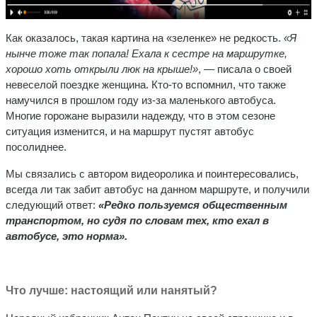
Как оказалось, такая картина на «зеленке» не редкость.
«Я
нынче тоже так попала! Ехала к сестре на маршрутке,
хорошо хоть открыли люк на крыше!»
, — писала о своей
невеселой поездке женщина. Кто-то вспомнил, что также
намучился в прошлом году из-за маленького автобуса.
Многие горожане выразили надежду, что в этом сезоне
ситуация изменится, и на маршрут пустят автобус
посолиднее.
Мы связались с автором видеоролика и поинтересовались,
всегда ли так забит автобус на данном маршруте, и получили
следующий ответ:
«Р
едко пользуемся общественным
транспортом, но судя по словам тех, кто ехал в
автобусе, это норма».
Что лучше: настоящий или нанятый?