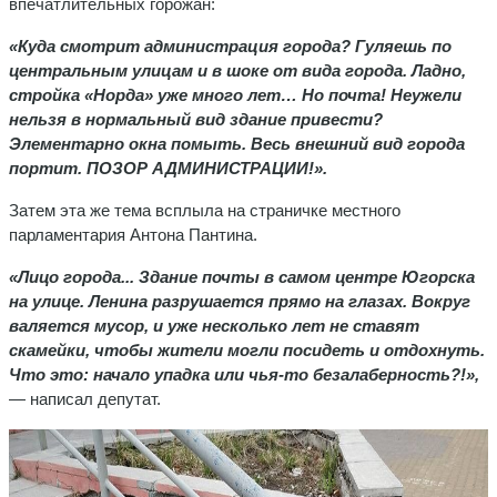
впечатлительных горожан:
«Куда смотрит администрация города? Гуляешь по
центральным улицам и в шоке от вида города. Ладно,
стройка «Норда» уже много лет… Но почта! Неужели
нельзя в нормальный вид здание привести?
Элементарно окна помыть. Весь внешний вид города
портит. ПОЗОР АДМИНИСТРАЦИИ!».
Затем эта же тема всплыла на страничке местного
парламентария Антона Пантина.
«Лицо города... Здание почты в самом центре Югорска
на улице. Ленина разрушается прямо на глазах. Вокруг
валяется мусор, и уже несколько лет не ставят
скамейки, чтобы жители могли посидеть и отдохнуть.
Что это: начало упадка или чья-то безалаберность?!»,
— написал депутат.