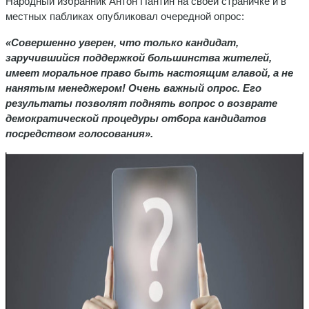
Народный избранник Антон Пантин на своей страничке и в
местных пабликах опубликовал очередной опрос:
«Совершенно уверен, что только кандидат,
заручившийся поддержкой большинства жителей,
имеет моральное право быть настоящим главой, а не
нанятым менеджером! Очень важный опрос. Его
результаты позволят поднять вопрос о возврате
демократической процедуры отбора кандидатов
посредством голосования».