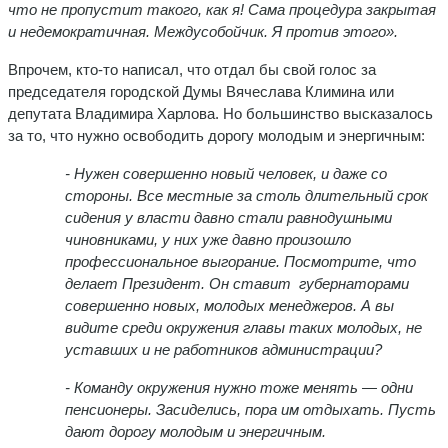
что не пропустит такого, как я! Сама процедура закрытая
и недемократичная. Междусобойчик. Я против этого».
Впрочем, кто-то написал, что отдал бы свой голос за
председателя городской Думы Вячеслава Климина или
депутата Владимира Харлова. Но большинство высказалось
за то, что нужно освободить дорогу молодым и энергичным:
- Нужен совершенно новый человек, и даже со
стороны. Все местные за столь длительный срок
сидения у власти давно стали равнодушными
чиновниками, у них уже давно произошло
профессиональное выгорание. Посмотрите, что
делает Президент. Он ставит губернаторами
совершенно новых, молодых менеджеров. А вы
видите среди окружения главы таких молодых, не
уставших и не работников администрации?
- Команду окружения нужно тоже менять — одни
пенсионеры. Засиделись, пора им отдыхать. Пусть
дают дорогу молодым и энергичным.