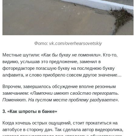
Фото: vk.com/overhearsovetskiy
Местные шутили:
«Как бы букву не поменяли»
. Кто-то,
видимо, услышав это предложение, заменил в
фоторедакторе погасшую букву на последнюю букву
алфавита, и слово приобрело совсем другое значение…
Впрочем, завершилось обсуждение вполне резонным
замечанием:
«Лампочки имеют свойство перегорать.
Поменяют. На пустом месте проблему раздуваете».
3. «Как шпроты в банке»
Когда хочешь острых ощущений, стоит прокатиться на
автобусе в сторону дач. Так сделала автор видеоролика,