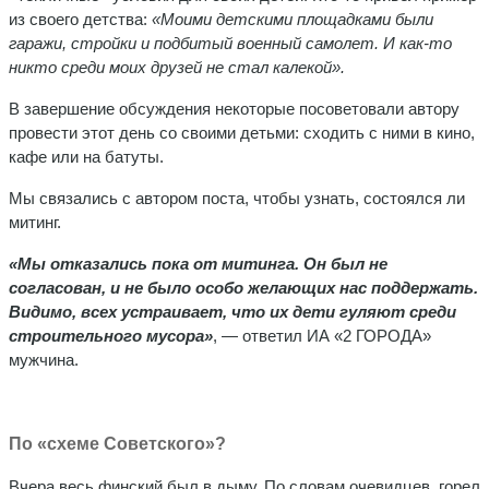
из своего детства:
«Моими детскими площадками были
гаражи, стройки и подбитый военный самолет. И как-то
никто среди моих друзей не стал калекой».
В завершение обсуждения некоторые посоветовали автору
провести этот день со своими детьми: сходить с ними в кино,
кафе или на батуты.
Мы связались с автором поста, чтобы узнать, состоялся ли
митинг.
«Мы отказались пока от митинга. Он был не
согласован, и не было особо желающих нас поддержать.
Видимо, всех устраивает, что их дети гуляют среди
строительного мусора»
, — ответил ИА «2 ГОРОДА»
мужчина.
По «схеме Советского»?
Вчера весь финский был в дыму. По словам очевидцев, горел