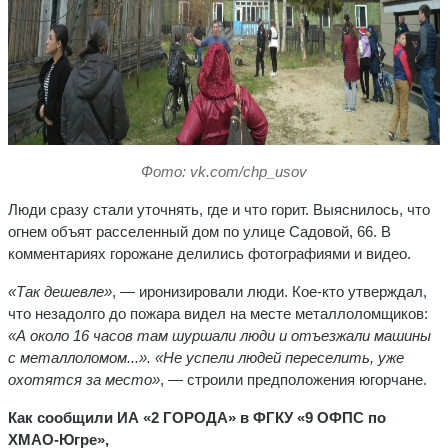
Фото: vk.com/chp_usov
Люди сразу стали уточнять, где и что горит. Выяснилось, что
огнем объят расселенный дом по улице Садовой, 66. В
комментариях горожане делились фотографиями и видео.
«Так дешевле»
, — иронизировали люди. Кое-кто утверждал,
что незадолго до пожара видел на месте металлоломщиков:
«А около 16 часов там шуршали люди и отъезжали машины
с металлоломом...
».
«Не успели людей переселить, уже
охотятся за место»
, — строили предположения югорчане.
Как сообщили ИА «2 ГОРОДА» в ФГКУ «9 ОФПС по
ХМАО-Югре»,