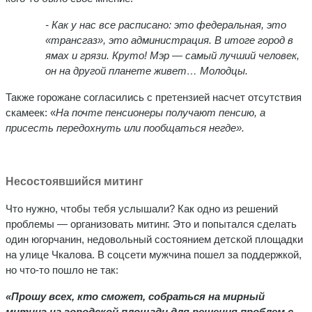
- Как у нас все расписано: это федеральная, это
«трансгаз», это администрация. В итоге город в
ямах и грязи. Круто! Мэр — самый лучший человек,
он на другой планете живет… Молодцы.
Также горожане согласились с претензией насчет отсутствия
скамеек: «
На почте пенсионеры получают пенсию, а
присесть передохнуть или пообщаться негде».
Несостоявшийся митинг
Что нужно, чтобы тебя услышали? Как одно из решений
проблемы — организовать митинг. Это и попытался сделать
один югорчанин, недовольный состоянием детской площадки
на улице Чкалова. В соцсети мужчина пошел за поддержкой,
но что-то пошло не так:
«Прошу всех, кто сможет, собраться на мирный
митинг на городской площади для решения проблем с