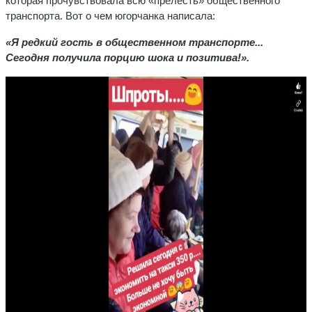
которая прочувствовала всю «прелесть» общественного
транспорта. Вот о чем югорчанка написала:
«Я редкий гость в общественном транспорте...
Сегодня получила порцию шока и позитива!».