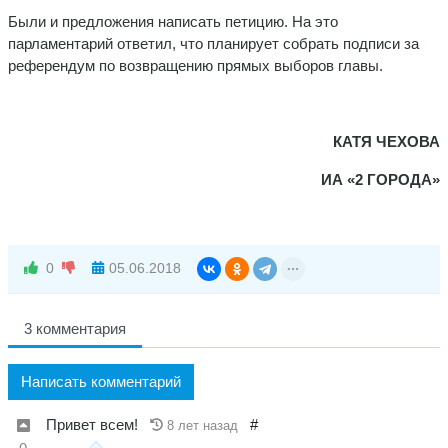
Были и предложения написать петицию. На это
парламентарий ответил, что планирует собрать подписи за
референдум по возвращению прямых выборов главы.
КАТЯ ЧЕХОВА
ИА «2 ГОРОДА»
0
05.06.2018
3 комментария
Написать комментарий
Привет всем!
#
8 лет назад