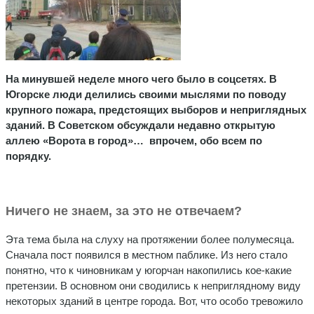
На минувшей неделе много чего было в соцсетях. В
Югорске люди делились своими мыслями по поводу
крупного пожара, предстоящих выборов и неприглядных
зданий. В Советском обсуждали недавно открытую
аллею «Ворота в город»… впрочем, обо всем по
порядку.
Ничего не знаем, за это не отвечаем?
Эта тема была на слуху на протяжении более полумесяца.
Сначала пост появился в местном паблике. Из него стало
понятно, что к чиновникам у югорчан накопились кое-какие
претензии. В основном они сводились к неприглядному виду
некоторых зданий в центре города. Вот, что особо тревожило