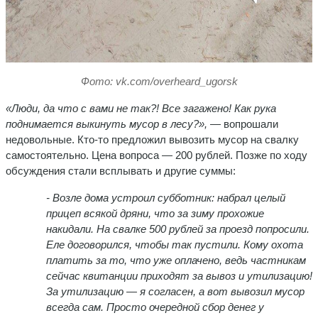
Фото: vk.com/overheard_ugorsk
«Люди, да что с вами не так?! Все загажено! Как рука
поднимается выкинуть мусор в лесу?»,
— вопрошали
недовольные. Кто-то предложил вывозить мусор на свалку
самостоятельно. Цена вопроса — 200 рублей. Позже по ходу
обсуждения стали всплывать и другие суммы:
- Возле дома устроил субботник: набрал целый
прицеп всякой дряни, что за зиму прохожие
накидали. На свалке 500 рублей за проезд попросили.
Еле договорился, чтобы так пустили. Кому охота
платить за то, что уже оплачено, ведь частникам
сейчас квитанции приходят за вывоз и утилизацию!
За утилизацию — я согласен, а вот вывозил мусор
всегда сам. Просто очередной сбор денег у