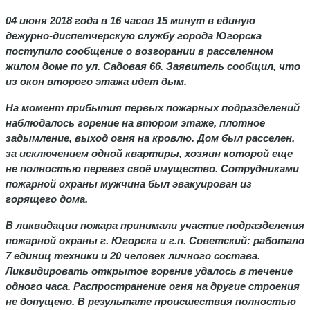
04 июня 2018 года в 16 часов 15 минут в единую
дежурно-диспетчерскую службу города Югорска
поступило сообщение о возгорании в расселенном
жилом доме по ул. Садовая 66. Заявитель сообщил, что
из окон второго этажа идет дым.
На момент прибытия первых пожарных подразделений
наблюдалось горение на втором этаже, плотное
задымление, выход огня на кровлю. Дом был расселен,
за исключением одной квартиры, хозяин которой еще
не полностью перевез своё имущество. Сотрудниками
пожарной охраны мужчина был эвакуирован из
горящего дома.
В ликвидации пожара принимали участие подразделения
пожарной охраны г. Югорска и г.п. Советский: работало
7 единиц техники и 20 человек личного состава.
Ликвидировать открытое горение удалось в течение
одного часа. Распространение огня на другие строения
не допущено. В результате происшествия полностью