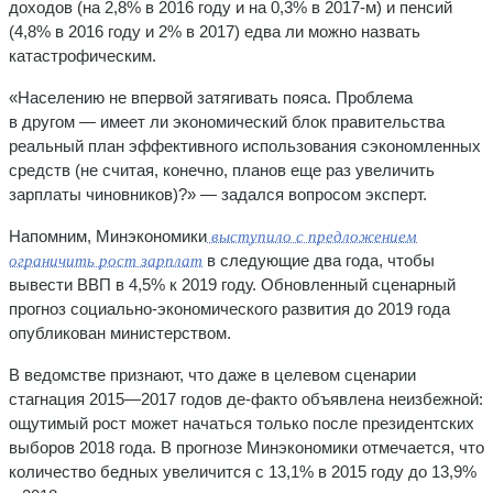
доходов (на 2,8% в 2016 году и на 0,3% в 2017-м) и пенсий
(4,8% в 2016 году и 2% в 2017) едва ли можно назвать
катастрофическим.
«Населению не впервой затягивать пояса. Проблема
в другом — имеет ли экономический блок правительства
реальный план эффективного использования сэкономленных
средств (не считая, конечно, планов еще раз увеличить
зарплаты чиновников)?» — задался вопросом эксперт.
Напомним, Минэкономики
выступило с предложением
в следующие два года, чтобы
ограничить рост зарплат
вывести ВВП в 4,5% к 2019 году. Обновленный сценарный
прогноз социально-экономического развития до 2019 года
опубликован министерством.
В ведомстве признают, что даже в целевом сценарии
стагнация 2015—2017 годов де-факто объявлена неизбежной:
ощутимый рост может начаться только после президентских
выборов 2018 года. В прогнозе Минэкономики отмечается, что
количество бедных увеличится с 13,1% в 2015 году до 13,9%