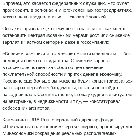
Впрочем, это касается федеральных служащих. Что будет
происходить в регионах и многочисленных госпредприятиях,
можно лишь предполагать», — сказал Еловский.
Он также признался, что ему не очень понятно, как можно
остановить централизованными мерами рост или снижение
зарплат в частном секторе и даже в госкомпаниях.
«Впрочем, частники и так урезают ставки и зарплаты — без
помощи и советов государства. Снижение зарплат
в госсекторе потянет за собой общее снижение
покупательной способности и приток денег в экономику.
Россияне еще больше вынуждены будут концентрироваться
на товарах первой необходимости, остальное отойдет
на задний план. Соответственно, снова ухудшится ситуация
на авторынке, в недвижимости и т.д», — констатировал
собеседник агентства.
Как заявил «URA.Ru» генеральный директор фонда
«Прикладная политология» Сергей Смирнов, прогнозируемое
Минэкономики сокращения реальных располагаемых