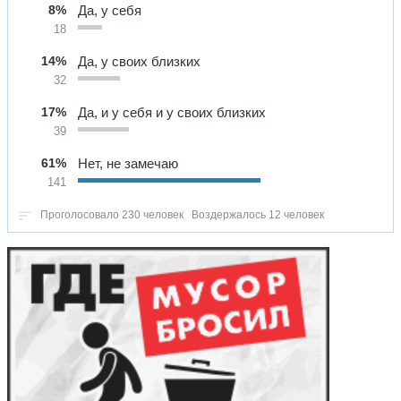
8%
Да, у себя
18
14%
Да, у своих близких
32
17%
Да, и у себя и у своих близких
39
61%
Нет, не замечаю
141
Проголосовало 230 человек
Воздержалось 12 человек