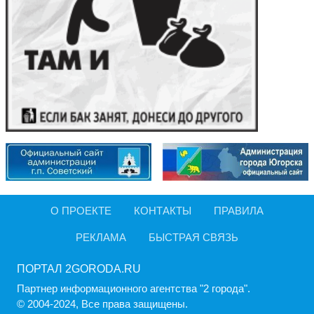
О ПРОЕКТЕ
КОНТАКТЫ
ПРАВИЛА
РЕКЛАМА
БЫСТРАЯ СВЯЗЬ
ПОРТАЛ 2GORODA.RU
Партнер информационного агентства "2 города".
© 2004-2024, Все права защищены.