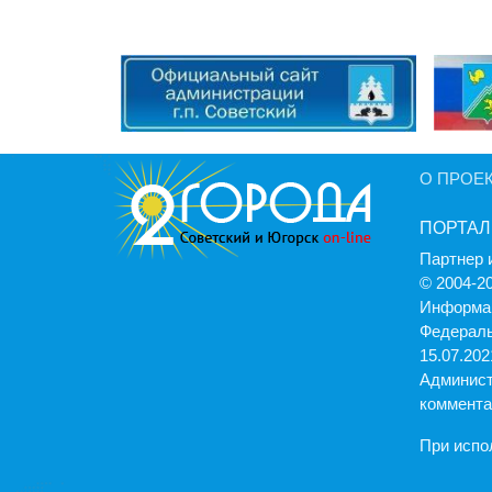
О ПРОЕ
ПОРТАЛ
Партнер 
© 2004-2
Информац
Федераль
15.07.2021
Админист
коммента
При испо