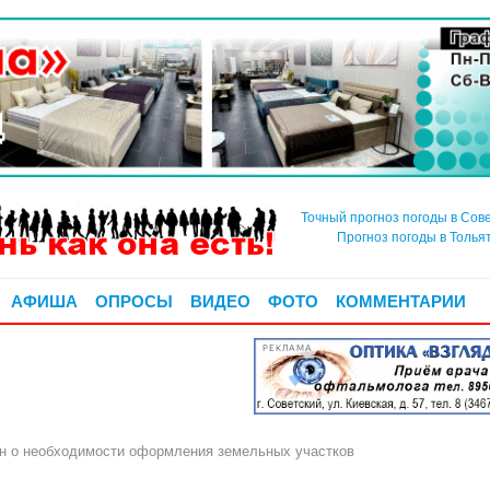
Точный прогноз погоды в Сов
Прогноз погоды в Толья
АФИША
ОПРОСЫ
ВИДЕО
ФОТО
КОММЕНТАРИИ
РЕКЛАМА
н о необходимости оформления земельных участков