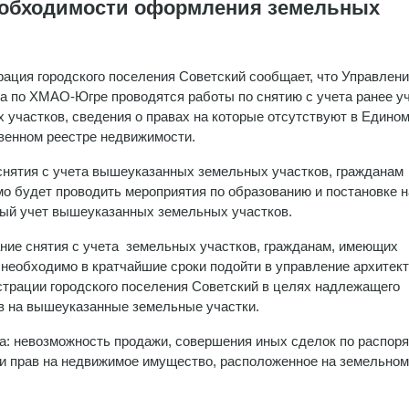
еобходимости оформления земельных
ация городского поселения Советский сообщает, что Управлен
а по ХМАО-Югре проводятся работы по снятию с учета ранее у
 участков, сведения о правах на которые отсутствуют в Едино
венном реестре
недвижимости.
снятия с учета вышеуказанных земельных участков, гражданам
о будет проводить мероприятия по образованию и постановке н
ый учет вышеуказанных земельных участков.
ние снятия с учета земельных участков, гражданам, имеющих
 необходимо в кратчайшие сроки подойти в управление архитек
страции городского поселения Советский в целях надлежащего
 на вышеуказанные земельные участки.
та: невозможность продажи, совершения иных сделок по распор
и прав на недвижимое имущество, расположенное на земельном