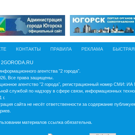
КТЕ
КОНТАКТЫ
ПРАВИЛА
РЕКЛАМА
БЫСТРАЯ
 2GORODA.RU
информационного агентства "2 города".
026, Все права защищены.
ионное агентство "2 города", регистрационный номер СМИ: И
ной службой по надзору в сфере связи, информационных техно
 г.
рация cайта не несёт ответственности за содержание публику
риев.
льзовании материалов ссылка обязательна.