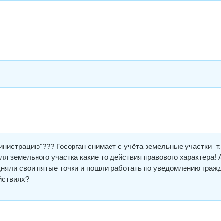
нистрацию"??? Госорган снимает с учёта земельные участки- т.
я земельного участка какие то действия правового характера! 
дняли свои пятые точки и пошли работать по уведомлению гражд
йствиях?