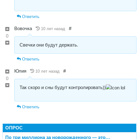
Ответить
Вовочка
#
10 лет назад
0
Свечки они будут держать.
Ответить
Юлия
#
10 лет назад
0
Так скоро и сны будут контролировать))
Ответить
ОПРОС
По три миллиона за новорожденного — это…