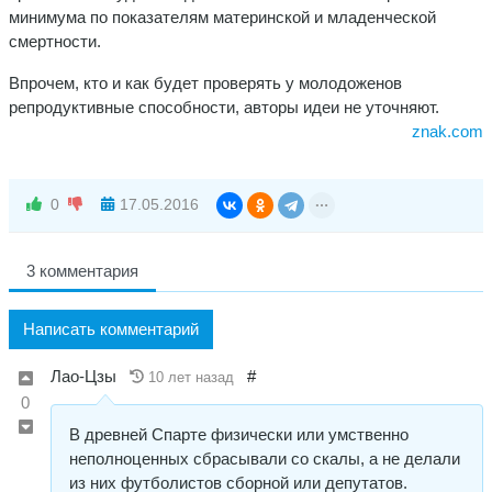
минимума по показателям материнской и младенческой
смертности.
Впрочем, кто и как будет проверять у молодоженов
репродуктивные способности, авторы идеи не уточняют.
znak.com
0
17.05.2016
3 комментария
Написать комментарий
Лао-Цзы
#
10 лет назад
0
В древней Спарте физически или умственно
неполноценных сбрасывали со скалы, а не делали
из них футболистов сборной или депутатов.