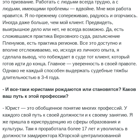
это призвание. Работать с людьми всегда трудно, а с
людьми, имеющими проблемы — вдвойне. Мне моя работа
нравится. Я по-прежнему сопереживаю, радуюсь и огорчаюсь.
Иногда даже больше, чем мой клиент. Предвидеть,
выигрышное дело или нет, не всегда возможно. Да, есть
сложившаяся практика Верховного суда, разъяснение
Пленумов, есть практика регионов. Все это доступно и
вполне отслеживаемо, но, исходя из личного опыта, я
сделала вывод, что побеждает в суде тот клиент, который
готов идти до конца. Главное — уверенность в своей правоте.
Однако не каждый способен выдержать судебные тяжбы
длительностью в 3-4 года.
- И все-таки юристами рождаются или становятся? Каков
ваш путь к этой профессии?
- Юрист — это обобщенное понятие многих профессий. У
каждого свой путь к своей должности и к своему занятию. Я
же пришла в юриспруденцию из сферы образования и
культуры. Там я проработала более 17 лет и уволилась в
должности замдиректора Югорской централизованной