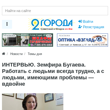
Войти
Регистрация
РЕКЛАМА
РЕКЛАМА
Новости
Темы дня
ИНТЕРВЬЮ. Земфира Бугаева.
Работать с людьми всегда трудно, а с
людьми, имеющими проблемы —
вдвойне