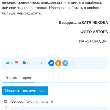
начинаю тревожиться, подозревать, что где-то я ошиблась
или еще что-то произошло. Наверное, работать я люблю
больше, чем отдыхать.
Беседовала КАТЯ ЧЕХОВА
ФОТО АВТОРА
ИА «2 ГОРОДА»
0
11.08.2016
3 комментария
Написать комментарий
Вопрос
#
9 лет назад
0