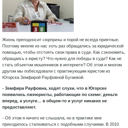
Жизнь преподносит сюрпризы и порой не всегда приятные.
Поэтому многие из нас хоть раз обращались за юридической
помощью, чтобы отстоять свои права в суде. Как сэкономить,
обращаясь к юристу? Что нужно для победы в суде? Как не
стать объектом мошенников в интернете? Об этом и многом
другом мы побеседовали с практикующим юристом из
Югорска Земфирой Рауфовной Бугаевой.
- Земфира Рауфовна, ходят слухи, что в Югорске
появились лжеюристы, работающие по схеме: деньги
вперед, а услуги… в общем-то и услуг никаких не
предоставляют.
- Об этом я ничего не слышала, но в практике мне
приходилось сталкиваться с подобными случаями. В 2010