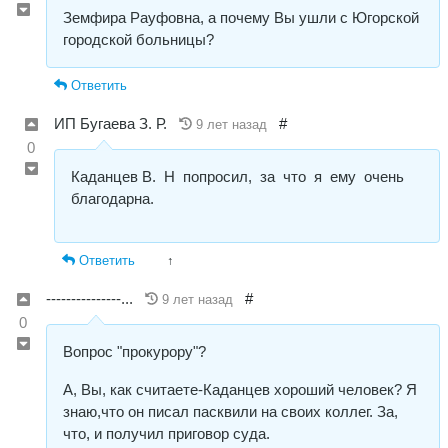
Земфира Рауфовна, а почему Вы ушли с Югорской
городской больницы?
Ответить
ИП Бугаева З. Р.
#
9 лет назад
0
Каданцев В. Н попросил, за что я ему очень
благодарна.
Ответить
↑
---------------...
#
9 лет назад
0
Вопрос "прокурору"?
А, Вы, как считаете-Каданцев хороший человек? Я
знаю,что он писал пасквили на своих коллег. За,
что, и получил приговор суда.