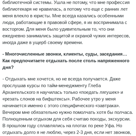
библиотечной системы. Ушла не потому, что мне профессия
библиотекаря не нравилась, а потому что еще с ранних лет
меня влекло в юристы. Мне всегда казались особенными
люди, работающие в правовой сфере, я их воспринимала с
восторгом. Для меня было удивительным то, что они
ежедневно занимались защитой и охраной чужих интересов,
иногда даже в ущерб своему времени.
- Многочисленные звонки, клиенты, суды, заседания…
Как предпочитаете отдыхать после столь напряженного
дня?
- Отдыхать мне хочется, но не всегда получается. Даже
прослушав курсы по тайм-менеджменту Глеба
Архангельского я научилась только «поедать лягушек» и
«резать слонов на бифштексы». Рабочее утро у меня
начинается именно с этого специфического «завтрака».
Вечером мне обязательно нужно помолчать хотя бы полчаса.
Полноценным отдыхом для себя считаю походы, экскурсии.
В прошлом году сплавлялись на плотах по реке Уфа. Но
отдыхать долго я не люблю, через 2-3 дня, если нет звонков,