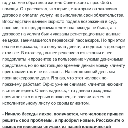
году ко мне обратился житель Советского с просьбой о
помощи. Он рассказал, что юрист, с которым он заключил
договор и оплатил услугу, не выполнила свои обязательства.
Впоследствии данный «юрист» подала возражения в суд,
пояснив, что предпринимателем она никогда не была, а в
договоре на услуги были указаны регистрационные данные
ее мужа, занимавшегося перевозкой пассажиров. Но при этом
она не возражала, что получила деньги, и подпись в договоре
стоит ее. В итоге суд вынес решение о взыскании с нее
предоплаты и процентов за пользование чужими денежными
средствами, но до настоящего времени деньги моему клиенту
приставами так и не взысканы. На сегодняшний день мы
проиндексировали долг. Я знаю, что этот человек по-
прежнему работает. Офис уже не снимает, клиентов находит
в сети интернет. Очень надеюсь, что данная гражданка
прочитает это интервью и наконец-то рассчитается по
исполнительному листу со своим клиентом.
- Начало беседы лихое, получается, что человек пришел
решить свои проблемы, а приобрел новые. Расскажите о
самых интересных случаях из вашей юридической