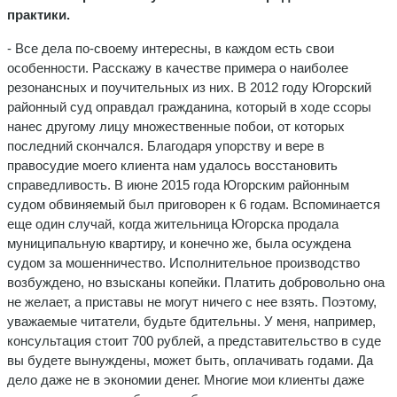
практики.
- Все дела по-своему интересны, в каждом есть свои
особенности. Расскажу в качестве примера о наиболее
резонансных и поучительных из них. В 2012 году Югорский
районный суд оправдал гражданина, который в ходе ссоры
нанес другому лицу множественные побои, от которых
последний скончался. Благодаря упорству и вере в
правосудие моего клиента нам удалось восстановить
справедливость. В июне 2015 года Югорским районным
судом обвиняемый был приговорен к 6 годам. Вспоминается
еще один случай, когда жительница Югорска продала
муниципальную квартиру, и конечно же, была осуждена
судом за мошенничество. Исполнительное производство
возбуждено, но взысканы копейки. Платить добровольно она
не желает, а приставы не могут ничего с нее взять. Поэтому,
уважаемые читатели, будьте бдительны. У меня, например,
консультация стоит 700 рублей, а представительство в суде
вы будете вынуждены, может быть, оплачивать годами. Да
дело даже не в экономии денег. Многие мои клиенты даже