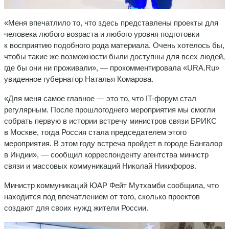
«Меня впечатлило то, что здесь представлены проекты для
человека любого возраста и любого уровня подготовки
к восприятию подобного рода материала. Очень хотелось бы,
чтобы такие же возможности были доступны для всех людей,
где бы они ни проживали», — прокомментировала «URA.Ru»
увиденное губернатор Наталья Комарова.
«Для меня самое главное — это то, что IT-форум стал
регулярным. После прошлогоднего мероприятия мы смогли
собрать первую в истории встречу министров связи БРИКС
в Москве, тогда Россия стала председателем этого
мероприятия. В этом году встреча пройдет в городе Бангалор
в Индии», — сообщил корреспонденту агентства министр
связи и массовых коммуникаций Николай Никифоров.
Министр коммуникаций ЮАР Фейт Мутхамби сообщила, что
находится под впечатлением от того, сколько проектов
создают для своих нужд жители России.