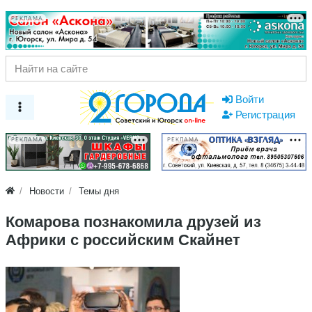
РЕКЛАМА
Войти
Регистрация
РЕКЛАМА
РЕКЛАМА
Новости
Темы дня
Комарова познакомила друзей из
Африки с российским Скайнет