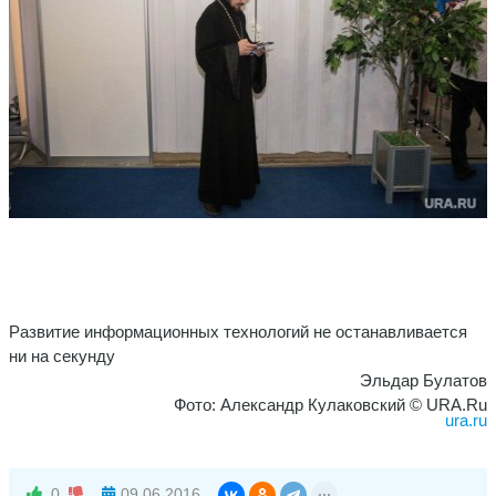
Развитие информационных технологий не останавливается
ни на секунду
Эльдар Булатов
Фото: Александр Кулаковский © URA.Ru
ura.ru
0
09.06.2016