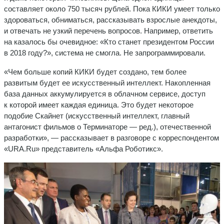
составляет около 750 тысяч рублей. Пока КИКИ умеет только
здороваться, обниматься, рассказывать взрослые анекдоты,
и отвечать не узкий перечень вопросов. Например, ответить
на казалось бы очевидное: «Кто станет президентом России
в 2018 году?», система не смогла. Не запрограммировали.
«Чем больше копий КИКИ будет создано, тем более
развитым будет ее искусственный интеллект. Накопленная
база данных аккумулируется в облачном сервисе, доступ
к которой имеет каждая единица. Это будет некоторое
подобие Скайнет (искусственный интеллект, главный
антагонист фильмов о Терминаторе — ред.), отечественной
разработки», — рассказывает в разговоре с корреспондентом
«URA.Ru» представитель «Альфа Роботикс».