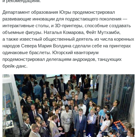
и рекомендациям.
Департамент образования Югры продемонстрировал
развивающие инновации для подрастающего поколения —
интерактивные столы, и 3D-принтеры, способные создавать
объемные фигуры. Наталья Комарова, Фейт Мутхамби,
а также известный общественный деятель из числа коренных
народов Севера Мария Волдина сделали себе на принтерах
одинаковые браслеты. Югорский кванториум
продемонстрировал делегациям андроидов, танцующих
брейк-данс.