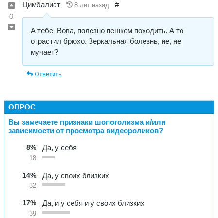
Цимбалист
#
8 лет назад
0
А тебе, Вова, полезно пешком походить. А то
отрастил брюхо. Зеркальная болезнь, не, не
мучает?
Ответить
ОПРОС
Вы замечаете признаки шопоголизма и/или
зависимости от просмотра видеороликов?
8%
Да, у себя
18
14%
Да, у своих близких
32
17%
Да, и у себя и у своих близких
39