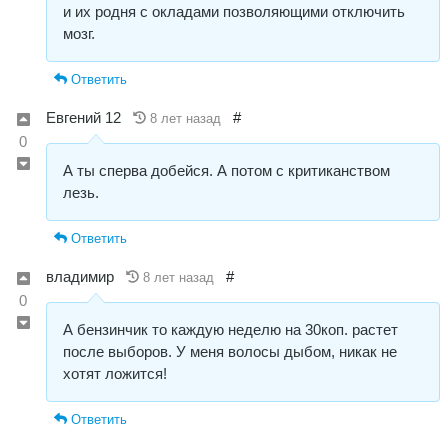
и их родня с окладами позволяющими отключить
мозг.
Ответить
Евгений 12
#
8 лет назад
0
А ты сперва добейся. А потом с критиканством
лезь.
Ответить
владимир
#
8 лет назад
0
А бензинчик то каждую неделю на 30коп. растет
после выборов. У меня волосы дыбом, никак не
хотят ложится!
Ответить