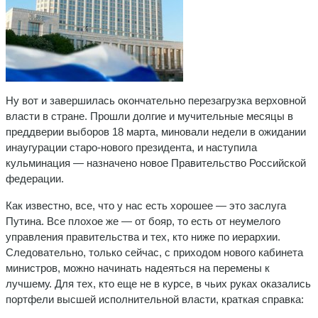
Ну вот и завершилась окончательно перезагрузка верховной
власти в стране. Прошли долгие и мучительные месяцы в
преддверии выборов 18 марта, миновали недели в ожидании
инаугурации старо-нового президента, и наступила
кульминация — назначено новое Правительство Российской
федерации.
Как известно, все, что у нас есть хорошее — это заслуга
Путина. Все плохое же — от бояр, то есть от неумелого
управления правительства и тех, кто ниже по иерархии.
Следовательно, только сейчас, с приходом нового кабинета
министров, можно начинать надеяться на перемены к
лучшему. Для тех, кто еще не в курсе, в чьих руках оказались
портфели высшей исполнительной власти, краткая справка: