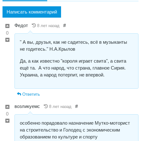
Написать комментарий
Федот
#
8 лет назад
0
" А вы, друзья, как не садитесь, всё в музыканты
не годитесь." Н.А.Крылов
Да, а как известно "короля играет свита", а свита
ещё та. А что народ, что страна, главное Сирия.
Украина, а народ потерпит, не впервой.
Ответить
возликуемс
#
8 лет назад
0
особенно порадовало назначение Мутко-моторист
на строительство и Голодец с экономическим
образованием по культуре и спорту