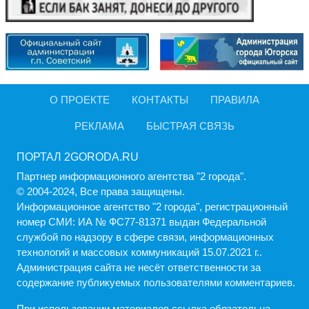
О ПРОЕКТЕ
КОНТАКТЫ
ПРАВИЛА
РЕКЛАМА
БЫСТРАЯ СВЯЗЬ
ПОРТАЛ 2GORODA.RU
Партнер информационного агентства "2 города".
© 2004-2024, Все права защищены.
Информационное агентство "2 города", регистрационный
номер СМИ: ИА № ФС77-81371 выдан Федеральной
службой по надзору в сфере связи, информационных
технологий и массовых коммуникаций 15.07.2021 г..
Администрация cайта не несёт ответственности за
содержание публикуемых пользователями комментариев.
При использовании материалов ссылка обязательна.