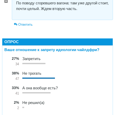
По поводу сгоревшего вагона: там уже другой стоит,
почти целый. Ждем вторую часть.
Ответить
ОПРОС
Ваше отношение к запрету идеологии чайлдфри?
27%
Запретить
34
38%
Не трогать
47
33%
А она вообще есть?
41
2%
Не решил(а)
2