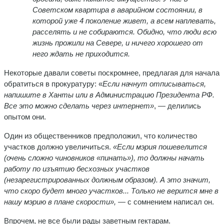
Советском квартира в аварийном состоянии, в
которой уже 4 поколение живет, а всем наплевать,
расселять и не собираются. Обидно, что люди всю
жизнь прожили на Севере, и ничего хорошего от
него ждать не приходится.
Некоторые давали советы поскромнее, предлагая для начала
обратиться в прокуратуру: «
Если начнут отписываться,
напишите в Ханты или в Администрацию Президента РФ.
Все это можно сделать через интернет»
, — делились
опытом они.
Один из общественников предположил, что количество
участков должно увеличиться.
«
Если мэрия пошевелится
(очень сложно чиновников «пинать»), то должны начать
работу по изъятию бесхозных участков
(незарегистрированных должным образом). А это значит,
что скоро будет много участков... Только не верится мне в
нашу мэрию в плане скорости»,
— с сомнением написал он.
Впрочем, не все были рады заветным гектарам.