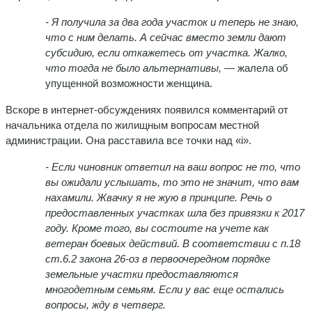
- Я получила за два года участок и теперь не знаю,
что с ним делать. А сейчас вместо земли дают
субсидию, если откажетесь от участка. Жалко,
что тогда не было альтернативы,
— жалела об
упущенной возможности женщина.
Вскоре в интернет-обсуждениях появился комментарий от
начальника отдела по жилищным вопросам местной
администрации. Она расставила все точки над «i».
- Е
сли чиновник ответил на ваш вопрос не то, что
вы ожидали услышать, то это не значит, что вам
нахамили. Жвачку я не жую в принципе. Речь о
предоставленных участках шла без привязки к 2017
году. Кроме того, вы состоите на учете как
ветеран боевых действий. В соответствии с п.18
ст.6.2 закона 26-оз в первоочередном порядке
земельные участки предоставляются
многодетным семьям. Если у вас еще остались
вопросы, жду в четверг.