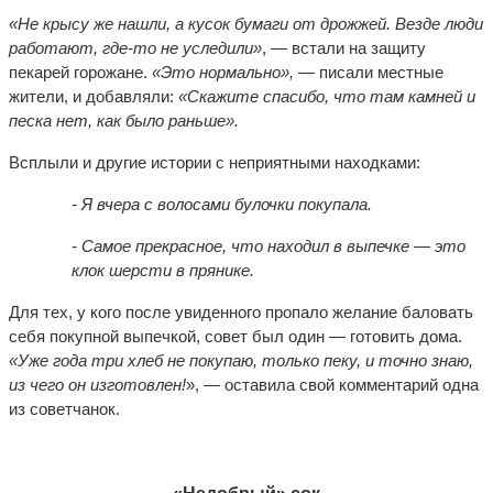
«Не крысу же нашли, а кусок бумаги от дрожжей. Везде люди
работают, где-то не уследили»
, — встали на защиту
пекарей горожане.
«Это нормально»,
— писали местные
жители, и добавляли:
«Скажите спасибо, что там камней и
песка нет, как было раньше».
Всплыли и другие истории с неприятными находками:
- Я вчера с волосами булочки покупала.
- Самое прекрасное, что находил в выпечке — это
клок шерсти в прянике.
Для тех, у кого после увиденного пропало желание баловать
себя покупной выпечкой, совет был один — готовить дома.
«Уже года три хлеб не покупаю, только пеку, и точно знаю,
из чего он изготовлен!
», — оставила свой комментарий одна
из советчанок.