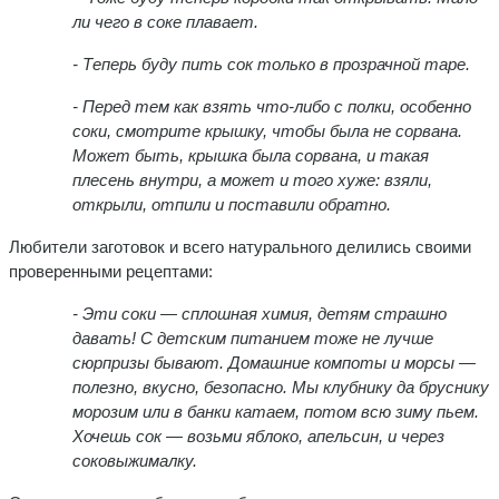
ли чего в соке плавает.
- Т
еперь буду пить сок только в прозрачной таре.
- Перед тем как взять что-либо с полки, особенно
соки, смотрите крышку, чтобы была не сорвана.
Может быть, крышка была сорвана, и такая
плесень внутри, а может и того хуже: взяли,
открыли, отпили и поставили обратно.
Любители заготовок и всего натурального делились своими
проверенными рецептами:
-
Эти соки — сплошная химия, детям страшно
давать! С детским питанием тоже не лучше
сюрпризы бывают. Домашние компоты и морсы —
полезно, вкусно, безопасно. Мы клубнику да бруснику
морозим или в банки катаем, потом всю зиму пьем.
Хочешь сок — возьми яблоко, апельсин, и через
соковыжималку.