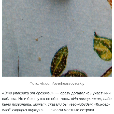
Фото: vk.com/overhearsovetskiy
«Это упаковка от дрожжей»
, — сразу догадались участники
паблика. Но и без шуток не обошлось.
«На номер похож, надо
было позвонить, может, сказали бы чего-нибудь»; «Киндер-
хлеб: сюрприз внутри»
, — писали местные остряки.