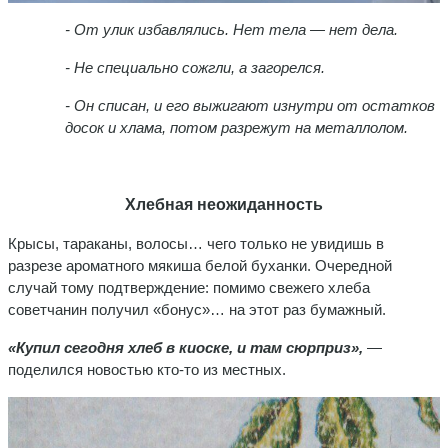
- От улик избавлялись. Нет тела — нет дела.
- Не специально сожгли, а загорелся.
- Он списан, и его выжигают изнутри от остатков
досок и хлама, потом разрежут на металлолом.
Хлебная неожиданность
Крысы, тараканы, волосы… чего только не увидишь в
разрезе ароматного мякиша белой буханки. Очередной
случай тому подтверждение: помимо свежего хлеба
советчанин получил «бонус»… на этот раз бумажный.
«Купил сегодня хлеб в киоске, и там сюрприз»,
—
поделился новостью кто-то из местных.