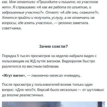
как. Мне ответили: «Приходите и пишите, но участков
нет». Я спрашиваю: «А как же работа по изъятию, и
заброшенные участки?». Ответ: «А где они, скажите?».
Хочется прийти и получить услугу, а не отвечать на
вопросы, где взять участки»,
— резонно заметила
советчанка.
Зачем сожгли?
Порядка 5 тысяч просмотров за неделю набрало видео с
полыхающим на ЖД путях вагоном. Видеоролик быстро
разлетелся по местным пабликам.
«Жгут вагон
», — лаконично написал очевидец.
После просмотра у пользователей возник только один
вопрос: «Для чего?». Версий было несколько — от шутливых
до вполне реалистичных.