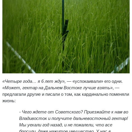
«Четыре года…
я 6 лет жду»,
— «успокаивали» его одни.
«Может, гектар на Дальнем Востоке лучше взять»
, —
предлагали другие и писали о том, как кардинально поменяли
жизнь:
- Чего ждете от Советского? Приезжайте к нам во
Владивосток и получите дальневосточный гектар!
Мы уехали год назад, и не пожалели, что все
бросили, даже нажитое имущество. У нас в