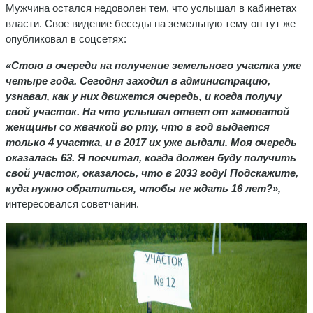
Мужчина остался недоволен тем, что услышал в кабинетах
власти. Свое видение беседы на земельную тему он тут же
опубликовал в соцсетях:
«Стою в очереди на получение земельного участка уже
четыре года. Сегодня заходил в администрацию,
узнавал, как у них движется очередь, и когда получу
свой участок. На что услышал ответ от хамоватой
женщины со жвачкой во рту, что в год выдается
только 4 участка, и в 2017 их уже выдали. Моя очередь
оказалась 63. Я посчитал, когда должен буду получить
свой участок, оказалось, что в 2033 году! Подскажите,
куда нужно обратиться, чтобы не ждать 16 лет?»,
—
интересовался советчанин.