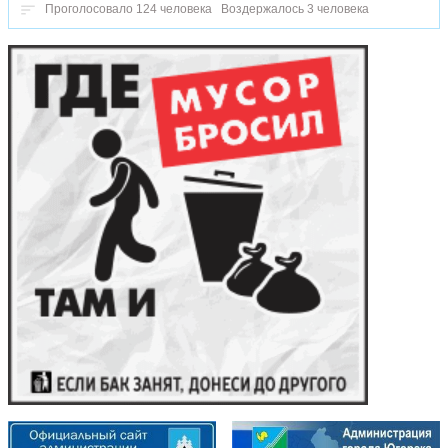
Проголосовало 124 человека
Воздержалось 3 человека