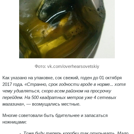
Фото: vk.com/overhearsovetskiy
Как указано на упаковке, сок свежий, годен до 01 октября
2017 года
. «
Странно, срок годности вроде в норме... хотя
чему удивляться, скоро всем районом на просрочку
перейдем. На 500 квадратных метров уже 4 сетевых
магазина»,
— возмущались местные.
Многие советовали быть бдительнее и запасаться
ножницами:
- Т
оже буду теперь коробки так открывать. Мало