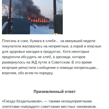
Плесень в соке, бумага в хлебе… на минувшей неделе
покупатели жаловались на неприятные, а порой и опасные
для здоровья находки в продуктах. Хотя некоторые
предпочли обсудить не хлеб, а зрелище, которое
развернулось на ЖД путях в Советском. В это время
югорчане репостили сообщение о помощи погорельцам...
впрочем, обо всем по порядку.
Приземленный ответ
«Гнездо бездельников», — такими нелицеприятными
эпитетами «наградил» советчанин местных чиновников.