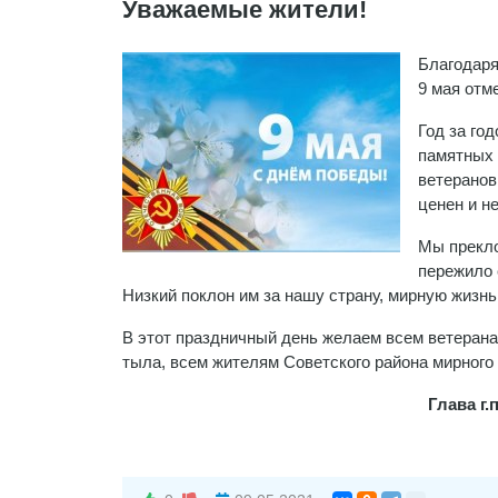
Уважаемые жители!
Благодаря
9 мая отм
Год за го
памятных 
ветеранов
ценен и н
Мы прекло
пережило 
Низкий поклон им за нашу страну, мирную жизн
В этот праздничный день желаем всем ветерана
тыла, всем жителям Советского района мирного 
Глава г.