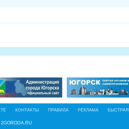
КТЕ
КОНТАКТЫ
ПРАВИЛА
РЕКЛАМА
БЫСТРАЯ
 2GORODA.RU