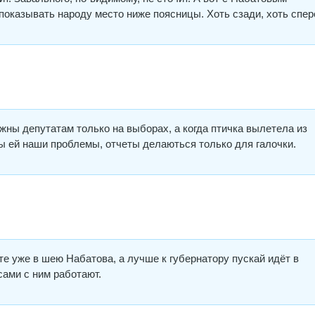
 показывать народу место ниже поясницы. Хоть сзади, хоть спе
жны депутатам только на выборах, а когда птичка вылетела из
ны ей наши проблемы, отчеты делаються только для галочки.
те уже в шею Набатова, а лучше к губернатору пускай идёт в
сами с ним работают.