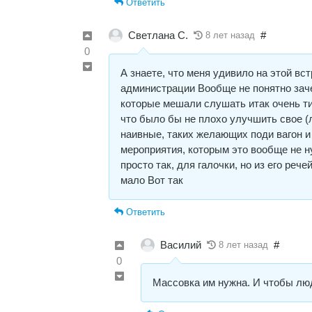
Ответить
Светлана С.
#
8 лет назад
0
А знаете, что меня удивило на этой вс
администрации Вообще не понятно зач
которые мешали слушать итак очень ти
что было бы не плохо улучшить свое (
наивные, таких желающих поди вагон и 
мероприятия, которым это вообще не нуж
просто так, для галочки, но из его реч
мало Вот так
Ответить
Василий
#
8 лет назад
0
Массовка им нужна. И чтобы люд