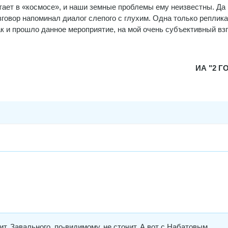
тает в «космосе», и наши земные проблемы ему неизвестны. Да 
говор напоминал диалог слепого с глухим. Одна только реплика
так и прошло данное мероприятие, на мой очень субъективный вз
ИА "2 Г
т. Завального, по-видимому, не сточит. А вот с Набатовым