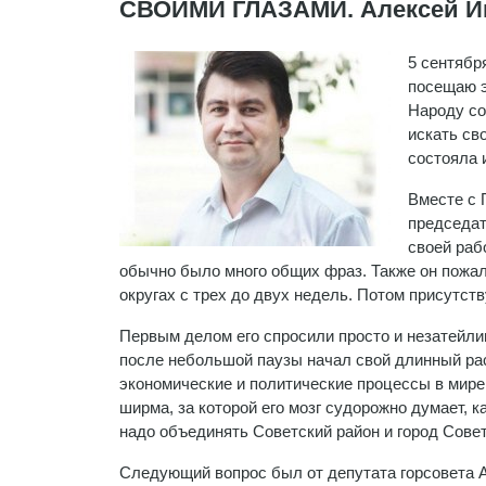
СВОИМИ ГЛАЗАМИ. Алексей Ив
5 сентябр
посещаю э
Народу со
искать св
состояла 
Вместе с 
председат
своей раб
обычно было много общих фраз. Также он пожало
округах с трех до двух недель. Потом присутс
Первым делом его спросили просто и незатейли
после небольшой паузы начал свой длинный рас
экономические и политические процессы в мире
ширма, за которой его мозг судорожно думает, к
надо объединять Советский район и город Совет
Следующий вопрос был от депутата горсовета 