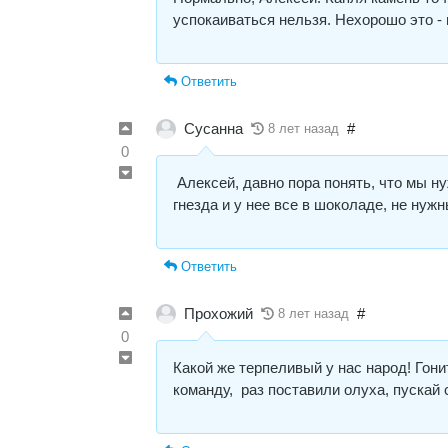
успокаиваться нельзя. Нехорошо это -
Ответить
Сусанна
#
8 лет назад
0
Алексей, давно пора понять, что мы ну
гнезда и у нее все в шоколаде, не нуж
Ответить
Прохожий
#
8 лет назад
0
Какой же терпеливый у нас народ! Гони
команду, раз поставили олуха, пускай 