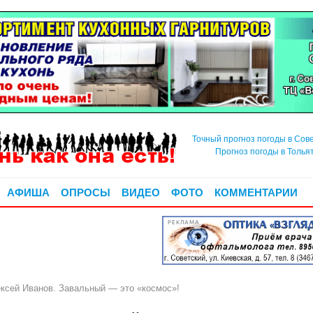
Точный прогноз погоды в Сов
Прогноз погоды в Толья
АФИША
ОПРОСЫ
ВИДЕО
ФОТО
КОММЕНТАРИИ
РЕКЛАМА
ей Иванов. Завальный — это «космос»!