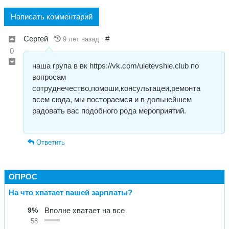
Написать комментарий
Сергей
#
9 лет назад
0
наша група в вк https://vk.com/uletevshie.club по
вопросам
сотруднечество,помоши,консультацеи,ремонта
всем сюда, мы постораемся и в дольнейшем
радовать вас подобного рода мероприятий.
Ответить
ОПРОС
На что хватает вашей зарплаты?
9%
Вполне хватает на все
58