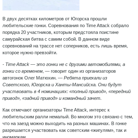
В двух десятках километров от Югорска прошли
любительские гонки. Соревнования по Time Attack собрало
порядка 20 участников, которым предстояла поистине
самурайская битва с самим собой. В данном виде
соревнований на трассе нет соперников, есть лишь время,
которое нужно превзойти.
- Time Attack — это гонки не с другими автомобилями, а
гонки со временем
, — говорит один из организаторов
автогонок Олег Матюхин. —
Ребята приехали из
Советского, Югорска и Ханты-Мансийска. Они будут
участвовать в 4 номинациях: «полный привод», «передний
привод», «задний привод» и командный зачет.
Как отмечают организаторы Time Attack, интерес к
любительским ралли немалый. Во многом это связано с тем,
что на заезд можно выходить на разных машинах. В гонке
разрешается участвовать как советским «жигулям», так и
иномаркам.