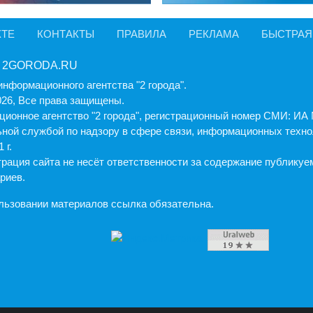
КТЕ
КОНТАКТЫ
ПРАВИЛА
РЕКЛАМА
БЫСТРАЯ
 2GORODA.RU
информационного агентства "2 города".
026, Все права защищены.
ионное агентство "2 города", регистрационный номер СМИ: И
ной службой по надзору в сфере связи, информационных техно
 г.
рация cайта не несёт ответственности за содержание публику
риев.
льзовании материалов ссылка обязательна.