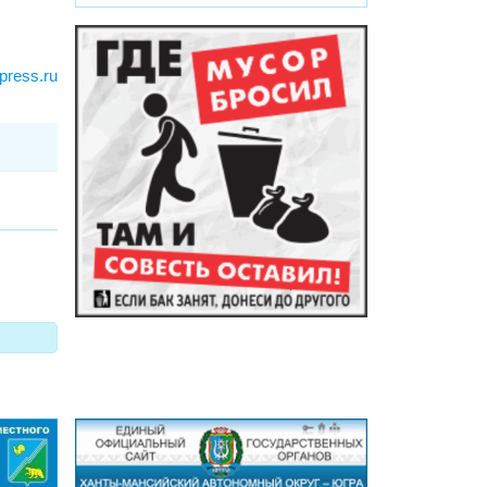
press.ru