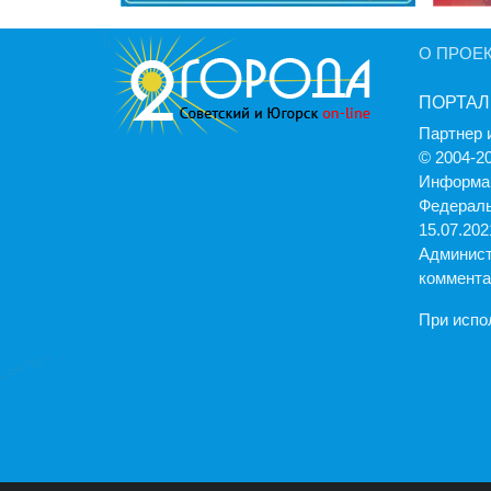
О ПРОЕ
ПОРТАЛ
Партнер 
© 2004-2
Информац
Федераль
15.07.2021
Админист
коммента
При испо