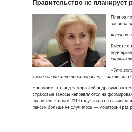
Правительство не планирует 
Планов по
заявила в
«Планов п
Вместе с 
подчеркив
сколько э
«Это воп
какое количество пенсионеров»,
— заключила О
Напомним, что под заморозкой подразумевается
страховые взносы направляются на формирован
правительством в 2014 году: тогда он называлс
пенсий больше не случилось — мораторий раз р