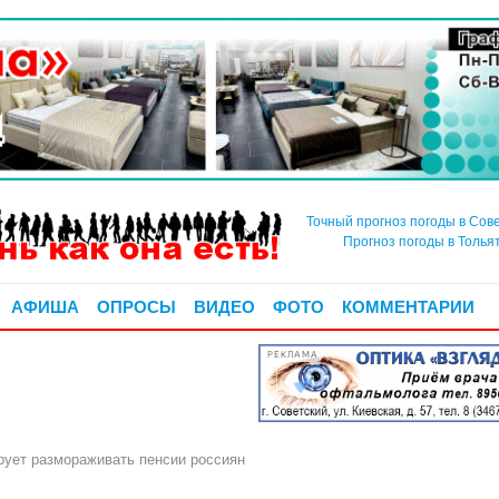
Точный прогноз погоды в Сов
Прогноз погоды в Толья
АФИША
ОПРОСЫ
ВИДЕО
ФОТО
КОММЕНТАРИИ
РЕКЛАМА
рует размораживать пенсии россиян