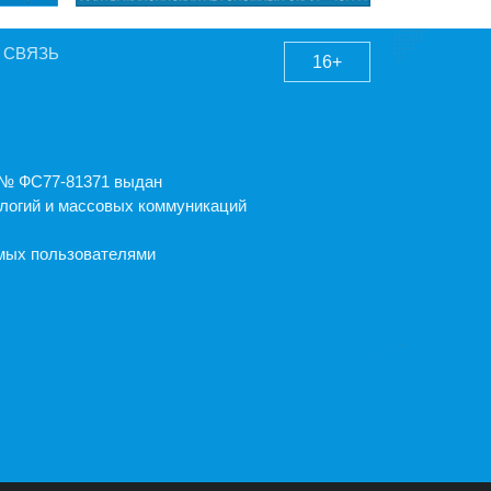
 СВЯЗЬ
16+
А № ФС77-81371 выдан
логий и массовых коммуникаций
емых пользователями