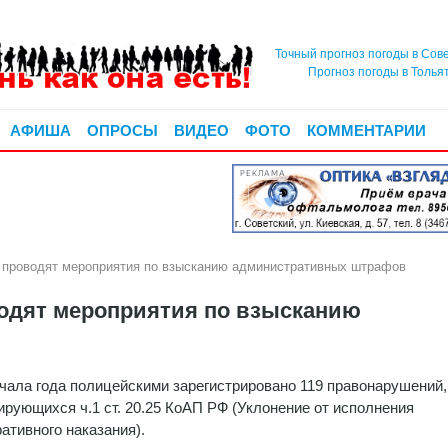
Точный прогноз погоды в Сов
Прогноз погоды в Толья
АФИША
ОПРОСЫ
ВИДЕО
ФОТО
КОММЕНТАРИИ
РЕКЛАМА
 проводят мероприятия по взысканию административных штрафов
одят мероприятия по взысканию
ачала года полицейскими зарегистрировано 119 правонарушений,
рующихся ч.1 ст. 20.25 КоАП РФ (Уклонение от исполнения
ативного наказания).