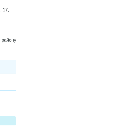
 17,
 району