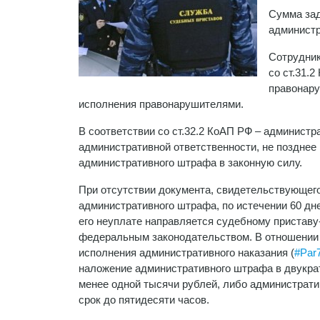
Сумма зад
администр
Сотрудник
со ст.31.
правонару
исполнения правонарушителями.
В соответствии со ст.32.2 КоАП РФ
– администр
административной ответственности, не позднее
административного штрафа в законную силу.
При отсутствии документа, свидетельствующего
административного штрафа, по истечении 60 дн
его неуплате направляется судебному приставу
федеральным законодательством. В отношении 
исполнения административного наказания (
#Par
наложение административного штрафа в двукра
менее одной тысячи рублей, либо администрати
срок до пятидесяти часов.