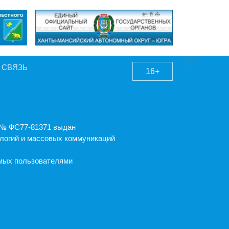
 СВЯЗЬ
16+
А № ФС77-81371 выдан
логий и массовых коммуникаций
емых пользователями