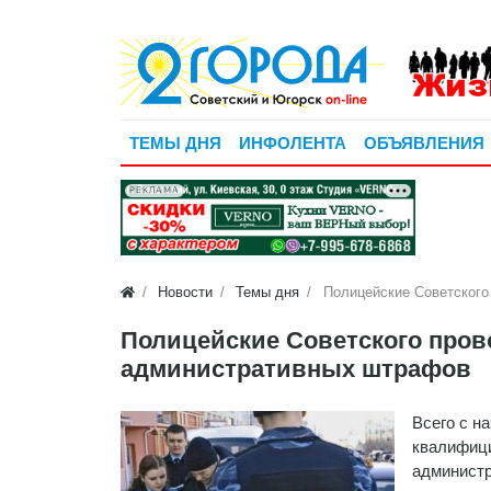
ТЕМЫ ДНЯ
ИНФОЛЕНТА
ОБЪЯВЛЕНИЯ
РЕКЛАМА
Новости
Темы дня
Полицейские Советского
Полицейские Советского пров
административных штрафов
Всего с н
квалифици
администр