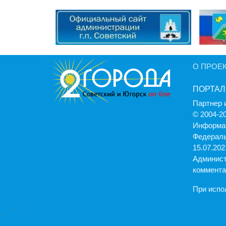
О ПРОЕ
ПОРТАЛ
Партнер 
© 2004-2
Информац
Федераль
15.07.2021
Админист
коммента
При испо