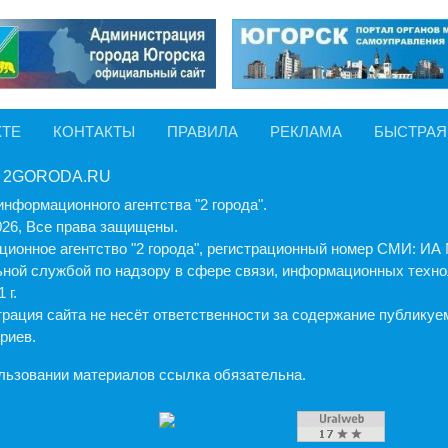
КТЕ
КОНТАКТЫ
ПРАВИЛА
РЕКЛАМА
БЫСТРАЯ
 2GORODA.RU
информационного агентства "2 города".
026, Все права защищены.
ионное агентство "2 города", регистрационный номер СМИ: И
ной службой по надзору в сфере связи, информационных техно
 г.
рация cайта не несёт ответственности за содержание публику
риев.
льзовании материалов ссылка обязательна.