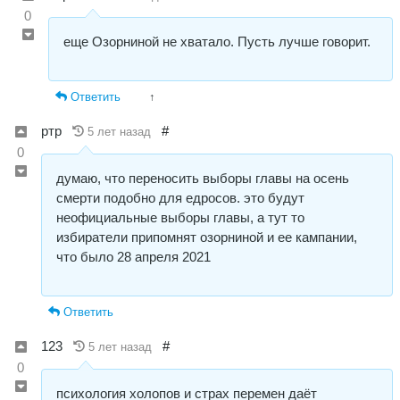
0
еще Озорниной не хватало. Пусть лучше говорит.
Ответить
↑
ртр
#
5 лет назад
0
думаю, что переносить выборы главы на осень
смерти подобно для едросов. это будут
неофициальные выборы главы, а тут то
избиратели припомнят озорниной и ее кампании,
что было 28 апреля 2021
Ответить
123
#
5 лет назад
0
психология холопов и страх перемен даёт