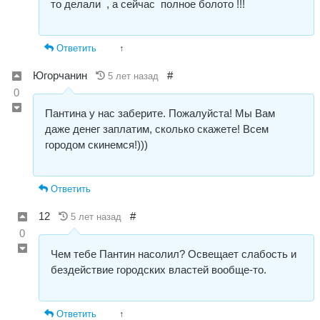
то делали , а сейчас полное болото !!!
Ответить
↑
Югорчанин
#
5 лет назад
0
Пантина у нас заберите. Пожалуйста! Мы Вам
даже денег заплатим, сколько скажете! Всем
городом скинемся!)))
Ответить
12
#
5 лет назад
0
Чем тебе Пантин насолил? Освещает слабость и
бездействие городских властей вообще-то.
Ответить
↑