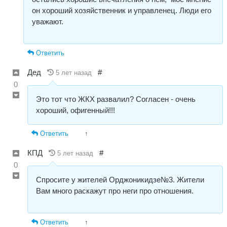
он хороший хозяйственник и управленец. Люди его
уважают.
Ответить
Дед
#
5 лет назад
0
Это тот что ЖКХ развалил? Согласен - очень
хороший, офигенный!!!
Ответить
↑
КПД
#
5 лет назад
0
Спросите у жителей Орджоникидзе№3. Жители
Вам много раскажут про неги про отношения.
Ответить
↑