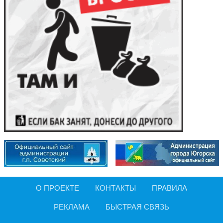
О ПРОЕКТЕ
КОНТАКТЫ
ПРАВИЛА
РЕКЛАМА
БЫСТРАЯ СВЯЗЬ