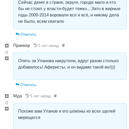
Сейчас денег в стране, округе, городе мало и кто
бы не стоял у власти-будет тяжко... Зато в жирные
годы 2000-2014 воровали все и всё, и никому дела
не было, всем хватало
Ответить
Пранкер
#
5 лет назад
0
Опять за Уланова накрутили, вдруг разом столько
добавилось! Аферисты, и он видимо такой же!)))
Ответить
Мда
#
5 лет назад
0
Похоже вам Уланов и его шпионы из всех щелей
мерещатся