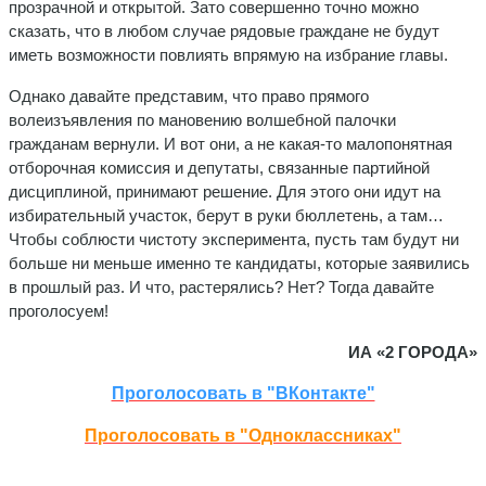
прозрачной и открытой. Зато совершенно точно можно
сказать, что в любом случае рядовые граждане не будут
иметь возможности повлиять впрямую на избрание главы.
Однако давайте представим, что право прямого
волеизъявления по мановению волшебной палочки
гражданам вернули. И вот они, а не какая-то малопонятная
отборочная комиссия и депутаты, связанные партийной
дисциплиной, принимают решение. Для этого они идут на
избирательный участок, берут в руки бюллетень, а там…
Чтобы соблюсти чистоту эксперимента, пусть там будут ни
больше ни меньше именно те кандидаты, которые заявились
в прошлый раз. И что, растерялись? Нет? Тогда давайте
проголосуем!
ИА «2 ГОРОДА»
Проголосовать в "ВКонтакте"
Проголосовать в "Одноклассниках"