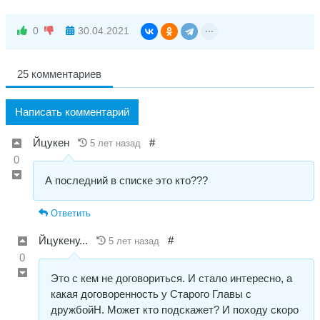
0
30.04.2021
25 комментариев
Написать комментарий
Йцукен
#
5 лет назад
0
А последний в списке это кто???
Ответить
Йцукену...
#
5 лет назад
0
Это с кем не договориться. И стало интересно, а
какая договоренность у Старого Главы с
дружбойН. Может кто подскажет? И походу скоро