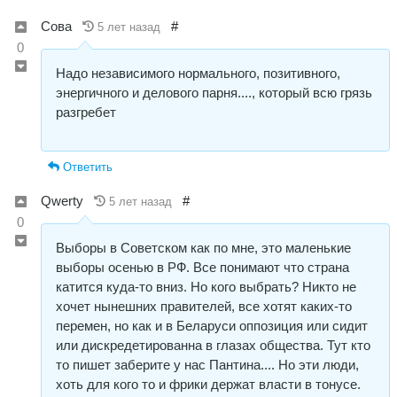
Сова
#
5 лет назад
0
Надо независимого нормального, позитивного,
энергичного и делового парня...., который всю грязь
разгребет
Ответить
Qwerty
#
5 лет назад
0
Выборы в Советском как по мне, это маленькие
выборы осенью в РФ. Все понимают что страна
катится куда-то вниз. Но кого выбрать? Никто не
хочет нынешних правителей, все хотят каких-то
перемен, но как и в Беларуси оппозиция или сидит
или дискредетированна в глазах общества. Тут кто
то пишет заберите у нас Пантина.... Но эти люди,
хоть для кого то и фрики держат власти в тонусе.