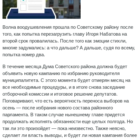
Волна воодушевления прошла по Советскому району после
того, как попытка перезагрузить главу Игоря Набатова на
второй срок провалилась. После того как эмоции стихли,
многие задумались: а что дальше? А дальше, судя по всему,
попытка номер два.
В течение месяца Дума Советского района должна будет
объявить новую кампанию по избранию руководителя
муниципалитета. С этого момента будет отмерян месяц на
все необходимые процедуры, и в итоге снова заседание
отборочной комиссии и итоговое решение депутатов.
Поговаривают, что есть вероятность переноса выборов на
осень — после избрания нового состава районного
парламента. В таком случае нынешнему главе придется
продолжать исполнять обязанности еще целых полгода. Но
так ли это произойдет — пока неизвестно. Также неясно,
сделает ли власть выводы, и будет ли новая кампания более