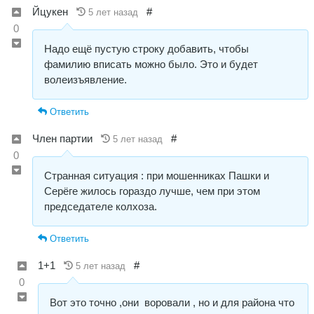
Йцукен
#
5 лет назад
0
Надо ещё пустую строку добавить, чтобы
фамилию вписать можно было. Это и будет
волеизъявление.
Ответить
Член партии
#
5 лет назад
0
Странная ситуация : при мошенниках Пашки и
Серёге жилось гораздо лучше, чем при этом
председателе колхоза.
Ответить
1+1
#
5 лет назад
0
Вот это точно ,они воровали , но и для района что