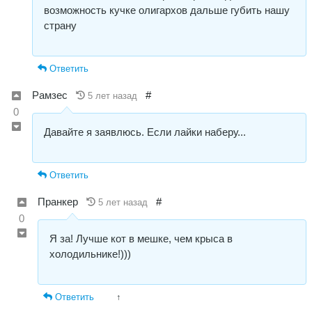
возможность кучке олигархов дальше губить нашу
страну
Ответить
Рамзес
#
5 лет назад
0
Давайте я заявлюсь. Если лайки наберу...
Ответить
Пранкер
#
5 лет назад
0
Я за! Лучше кот в мешке, чем крыса в
холодильнике!)))
Ответить
↑